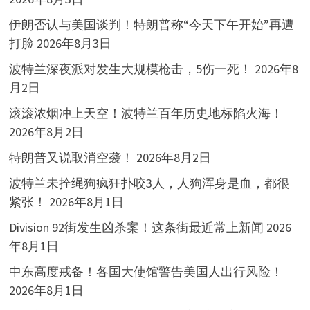
伊朗否认与美国谈判！特朗普称“今天下午开始”再遭
打脸
2026年8月3日
波特兰深夜派对发生大规模枪击，5伤一死！
2026年8
月2日
滚滚浓烟冲上天空！波特兰百年历史地标陷火海！
2026年8月2日
特朗普又说取消空袭！
2026年8月2日
波特兰未拴绳狗疯狂扑咬3人，人狗浑身是血，都很
紧张！
2026年8月1日
Division 92街发生凶杀案！这条街最近常上新闻
2026
年8月1日
中东高度戒备！各国大使馆警告美国人出行风险！
2026年8月1日