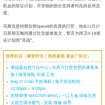
机会的签证计划，尽管他的部分支持者对此持反对态
度。
马斯克是特斯拉和SpaceX的首席执行官，他在12月27
日星期五晚间通过社交媒体发文，誓言为捍卫H-1B签
证计划而“开战”。
推荐好店（摩登时讯｜美西新闻 黄金广告位）
康福霖自然疗法中心 | 东西方疗愈智慧的康复体
验 | 接受保险 车祸 工伤
Bag O’ Crab 手抓海鲜 | 每天营业时间：
12:00pm – 9:00pm
煎饼师傅 MASTER BING | 一口入魂 回味无穷
火箭空调冷暖气 - 安装 维修 保养