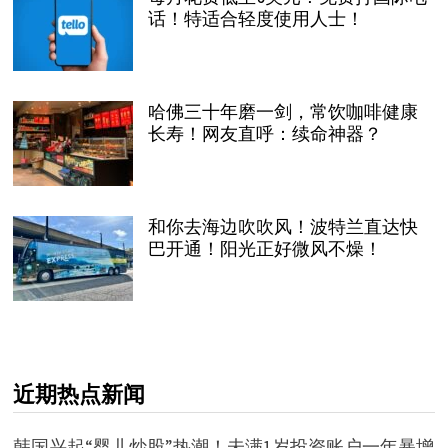
话！特适合轻度使用人士！
哈佛三十年磨一剑，常饮咖啡健康
长寿！网友直呼：续命神器？
和你去海边吹吹风！波特兰直达快
巴开通！阳光正好微风不燥！
近期热点新闻
韩国兴起“婴儿炒股”热潮！未满1岁投资账户一年暴增