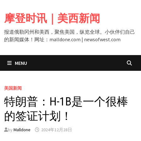
Skip
to
摩登时讯｜美西新闻
content
报道俄勒冈州和美西，聚焦美国，纵览全球。小伙伴们自己
的新闻媒体！网址：malldone.com | newsofwest.com
MENU
美国新闻
特朗普：H-1B是一个很棒
的签证计划！
by
Malldone
2024年12月28日