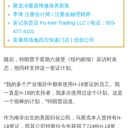
聚龙冷暖器维修保养新装
李倩 注册会计师 / 注册金融理财师
富记杂货店 Fu Kee Trading LLC | 电话：503-
477-4101
富康商场逸四方快递门店 | 优创公司
随后，特朗普于星期六接受《纽约邮报》采访时表
态，他同样支持这一签证计划。
“我的多个产业项目中都有使用H-1B签证的员工。我
一直是H-1B的支持者，我多次使用过这个计划。这是
一个很棒的计划，”特朗普说道。
作为南非出生的美国归化公民，马斯克本人曾持有H-
1B签证，而其公司特斯拉今年获得了724份H-1B签