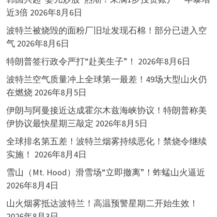
近3倍
2026年8月6日
波特兰被烧毁的面粉厂旧址发现石棉！部分已进入空
气
2026年8月6日
特朗普签行政令严打“赴美生子”！
2026年8月6日
波特兰空气质量冲上全球第一最差！49场大型山火仍
在燃烧
2026年8月5日
伊朗与阿曼接近达成霍尔木兹海峡协议！特朗普称美
伊协议最快星期三敲定
2026年8月5日
全球排名第五差！波特兰烟雾持续恶化！禁烧令继续
实施！
2026年8月4日
雪山（Mt. Hood）滑雪场“立即撤离”！蚱蜢山火逼近
2026年8月4日
山火烟雾抵达波特兰！高温预警星期二开始生效！
2026年8月3日