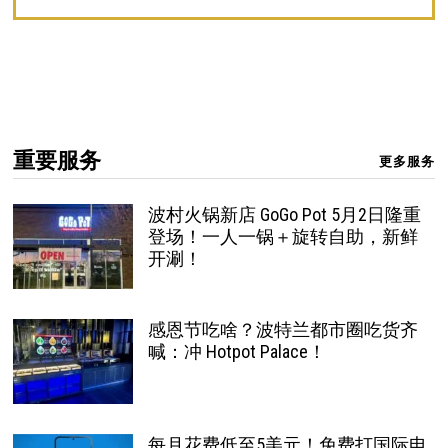
重要服务
更多服务
波村火锅新店 GoGo Pot 5月2日隆重
登场！一人一锅＋旋转自助，新鲜
开涮！
感恩节吃啥？波特兰都市圈吃货齐
喊：冲 Hotpot Palace！
每月花费低至5美元！免费打国际电