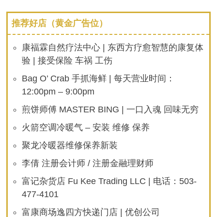
推荐好店（黄金广告位）
康福霖自然疗法中心 | 东西方疗愈智慧的康复体
验 | 接受保险 车祸 工伤
Bag O’ Crab 手抓海鲜 | 每天营业时间：
12:00pm – 9:00pm
煎饼师傅 MASTER BING | 一口入魂 回味无穷
火箭空调冷暖气 – 安装 维修 保养
聚龙冷暖器维修保养新装
李倩 注册会计师 / 注册金融理财师
富记杂货店 Fu Kee Trading LLC | 电话：503-
477-4101
富康商场逸四方快递门店 | 优创公司