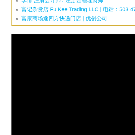
李倩 注册会计师 / 注册金融理财师
富记杂货店 Fu Kee Trading LLC | 电话：503-47
富康商场逸四方快递门店 | 优创公司