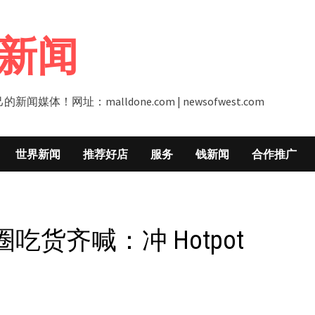
新闻
址：malldone.com | newsofwest.com
世界新闻
推荐好店
服务
钱新闻
合作推广
货齐喊：冲 Hotpot