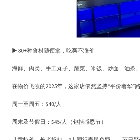
▶ 80+种食材随便拿，吃爽不涨价
海鲜、肉类、手工丸子、蔬菜、米饭、炒面、油条
在物价飞涨的2025年，这家店依然坚持“平价奢华”
周一至周五：$40/人
周末及节假日：$45/人（包括感恩节）
儿童特价、长者折扣、4人同行寿星免费 —— 节日