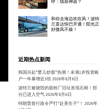
呼：续命神器？
和你去海边吹吹风！波特
兰直达快巴开通！阳光正
好微风不燥！
近期热点新闻
韩国兴起“婴儿炒股”热潮！未满1岁投资账
户一年暴增近3倍
2026年8月6日
波特兰被烧毁的面粉厂旧址发现石棉！部
分已进入空气
2026年8月6日
特朗普签行政令严打“赴美生子”！
2026年