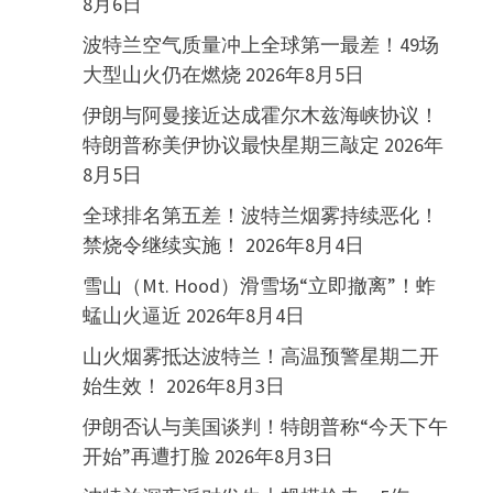
8月6日
波特兰空气质量冲上全球第一最差！49场
大型山火仍在燃烧
2026年8月5日
伊朗与阿曼接近达成霍尔木兹海峡协议！
特朗普称美伊协议最快星期三敲定
2026年
8月5日
全球排名第五差！波特兰烟雾持续恶化！
禁烧令继续实施！
2026年8月4日
雪山（Mt. Hood）滑雪场“立即撤离”！蚱
蜢山火逼近
2026年8月4日
山火烟雾抵达波特兰！高温预警星期二开
始生效！
2026年8月3日
伊朗否认与美国谈判！特朗普称“今天下午
开始”再遭打脸
2026年8月3日