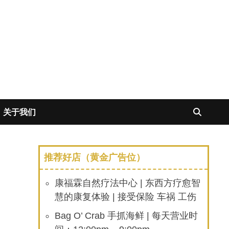
关于我们
推荐好店（黄金广告位）
康福霖自然疗法中心 | 东西方疗愈智
慧的康复体验 | 接受保险 车祸 工伤
Bag O’ Crab 手抓海鲜 | 每天营业时