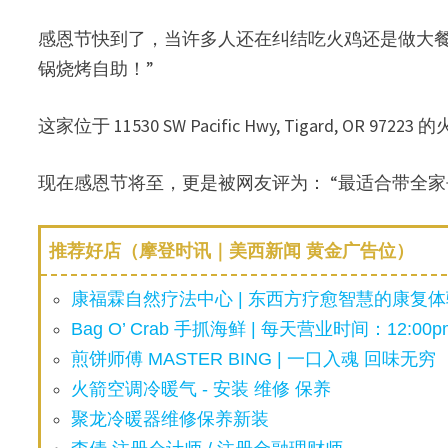
感恩节快到了，当许多人还在纠结吃火鸡还是做大餐时，波特
锅烧烤自助！”
这家位于 11530 SW Pacific Hwy, Tigard,
现在感恩节将至，更是被网友评为： “最适合带全家
推荐好店（摩登时讯｜美西新闻 黄金广告位）
康福霖自然疗法中心 | 东西方疗愈智慧的康复体验
Bag O’ Crab 手抓海鲜 | 每天营业时间：12:00pm
煎饼师傅 MASTER BING | 一口入魂 回味无穷
火箭空调冷暖气 - 安装 维修 保养
聚龙冷暖器维修保养新装