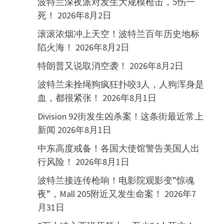
波特兰深夜派对发生大规模枪击，5伤一
死！
2026年8月2日
滚滚浓烟冲上天空！波特兰百年历史地标
陷火海！
2026年8月2日
特朗普又说取消空袭！
2026年8月2日
波特兰未拴绳狗疯狂扑咬3人，人狗浑身是
血，都很紧张！
2026年8月1日
Division 92街发生凶杀案！这条街最近常上
新闻
2026年8月1日
中东高度戒备！各国大使馆警告美国人出
行风险！
2026年8月1日
波特兰接连传枪响！电影院观影变”惊魂
夜”，Mall 205附近又发生命案！
2026年7
月31日