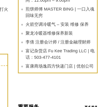
间：12:00pm – 9:00pm
 打火
煎饼师傅 MASTER BING | 一口入魂
回味无穷
火箭空调冷暖气 – 安装 维修 保养
。
聚龙冷暖器维修保养新装
李倩 注册会计师 / 注册金融理财师
富记杂货店 Fu Kee Trading LLC | 电
话：503-477-4101
富康商场逸四方快递门店 | 优创公司
重要服务