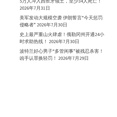
5万人冲入西班牙领土，至少34人死亡！
2026年7月31日
美军发动大规模空袭 伊朗誓言“今天惩罚
侵略者”
2026年7月30日
史上最严重山火肆虐！俄勒冈州开通24小
时求助热线！
2026年7月30日
波特兰好心男子“多管闲事”被残忍杀害！
凶手认罪换轻罚！
2026年7月29日