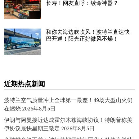
长寿！网友直呼：续命神器？
和你去海边吹吹风！波特兰直达快
巴开通！阳光正好微风不燥！
近期热点新闻
波特兰空气质量冲上全球第一最差！49场大型山火仍
在燃烧
2026年8月5日
伊朗与阿曼接近达成霍尔木兹海峡协议！特朗普称美
伊协议最快星期三敲定
2026年8月5日