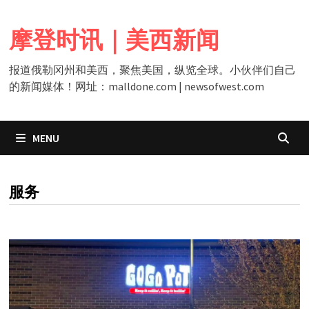
Skip
to
摩登时讯｜美西新闻
content
报道俄勒冈州和美西，聚焦美国，纵览全球。小伙伴们自己
的新闻媒体！网址：malldone.com | newsofwest.com
MENU
CATEGORY:
服务