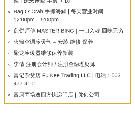
验 | 接受保险 车祸 工伤
院
REED
COLLEGE！
Bag O’ Crab 手抓海鲜 | 每天营业时间：
12:00pm – 9:00pm
煎饼师傅 MASTER BING | 一口入魂 回味无穷
火箭空调冷暖气 – 安装 维修 保养
聚龙冷暖器维修保养新装
李倩 注册会计师 / 注册金融理财师
富记杂货店 Fu Kee Trading LLC | 电话：503-
477-4101
富康商场逸四方快递门店 | 优创公司