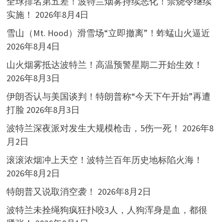
全球排名第五差！波特兰烟雾持续恶化！禁烧令继续
实施！
2026年8月4日
雪山（Mt. Hood）滑雪场“立即撤离”！蚱蜢山火逼近
2026年8月4日
山火烟雾抵达波特兰！高温预警星期二开始生效！
2026年8月3日
伊朗否认与美国谈判！特朗普称“今天下午开始”再遭
打脸
2026年8月3日
波特兰深夜派对发生大规模枪击，5伤一死！
2026年8
月2日
滚滚浓烟冲上天空！波特兰百年历史地标陷火海！
2026年8月2日
特朗普又说取消空袭！
2026年8月2日
波特兰未拴绳狗疯狂扑咬3人，人狗浑身是血，都很