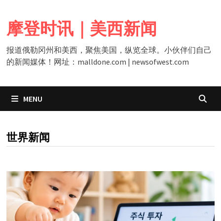
Skip
to
摩登时讯｜美西新闻
content
报道俄勒冈州和美西，聚焦美国，纵览全球。小伙伴们自己
的新闻媒体！网址：malldone.com | newsofwest.com
MENU
CATEGORY:
世界新闻