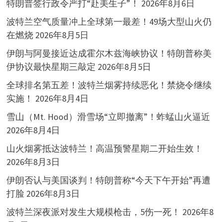
特朗普签行政令严打“赴美生子”！
2026年8月6日
波特兰空气质量冲上全球第一最差！49场大型山火仍
在燃烧
2026年8月5日
伊朗与阿曼接近达成霍尔木兹海峡协议！特朗普称美
伊协议最快星期三敲定
2026年8月5日
全球排名第五差！波特兰烟雾持续恶化！禁烧令继续
实施！
2026年8月4日
雪山（Mt. Hood）滑雪场“立即撤离”！蚱蜢山火逼近
2026年8月4日
山火烟雾抵达波特兰！高温预警星期二开始生效！
2026年8月3日
伊朗否认与美国谈判！特朗普称“今天下午开始”再遭
打脸
2026年8月3日
波特兰深夜派对发生大规模枪击，5伤一死！
2026年8