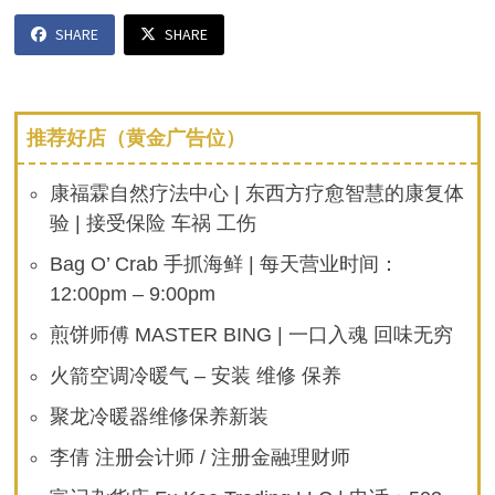
SHARE
SHARE
推荐好店（黄金广告位）
康福霖自然疗法中心 | 东西方疗愈智慧的康复体
验 | 接受保险 车祸 工伤
Bag O’ Crab 手抓海鲜 | 每天营业时间：
12:00pm – 9:00pm
煎饼师傅 MASTER BING | 一口入魂 回味无穷
火箭空调冷暖气 – 安装 维修 保养
聚龙冷暖器维修保养新装
李倩 注册会计师 / 注册金融理财师