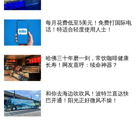
每月花费低至5美元！免费打国际电
话！特适合轻度使用人士！
哈佛三十年磨一剑，常饮咖啡健康
长寿！网友直呼：续命神器？
和你去海边吹吹风！波特兰直达快
巴开通！阳光正好微风不燥！