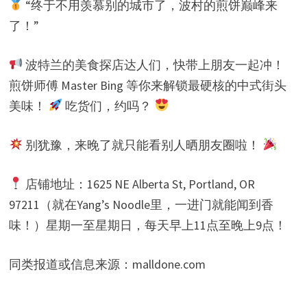
“终于不用羡慕别的城市了，波村的煎饼巅峰来
了！”
波特兰的美食探店达人们，快带上朋友一起冲！
煎饼师傅 Master Bing 等你来解锁最硬核的中式街头
美味！
吃货们，约吗？
别犹豫，来晚了就只能看别人晒朋友圈啦！
店铺地址：1625 NE Alberta St, Portland, OR
97211（就在Yang’s Noodle里，一进门就能闻到香
味！）星期一至星期日，每天早上11点至晚上9点！
同类报道或信息来源：malldone.com