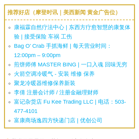
推荐好店（摩登时讯｜美西新闻 黄金广告位）
康福霖自然疗法中心 | 东西方疗愈智慧的康复体
验 | 接受保险 车祸 工伤
Bag O’ Crab 手抓海鲜 | 每天营业时间：
12:00pm – 9:00pm
煎饼师傅 MASTER BING | 一口入魂 回味无穷
火箭空调冷暖气 - 安装 维修 保养
聚龙冷暖器维修保养新装
李倩 注册会计师 / 注册金融理财师
富记杂货店 Fu Kee Trading LLC | 电话：503-
477-4101
富康商场逸四方快递门店 | 优创公司