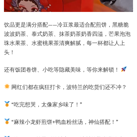
饮品更是满分搭配——冷豆浆最适合配煎饼，黑糖脆
波波奶茶、泰式奶茶、抹茶奶茶奶香四溢，芒果泡泡
珠水果茶、水蜜桃果茶清爽解腻，每一杯都让人上
头！
还有饭团卷饼、小吃等隐藏美味，等你来解锁！
网红们都在疯狂打卡，波特兰的吃货们还不冲？
“吃完想哭，太像家乡味了！”
“麻辣小龙虾煎饼+鸭血粉丝汤，神仙搭配！”