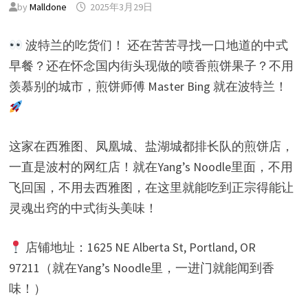
by
Malldone
2025年3月29日
波特兰的吃货们！ 还在苦苦寻找一口地道的中式
早餐？还在怀念国内街头现做的喷香煎饼果子？不用
羡慕别的城市，煎饼师傅 Master Bing 就在波特兰！
这家在西雅图、凤凰城、盐湖城都排长队的煎饼店，
一直是波村的网红店！就在Yang’s Noodle里面，不用
飞回国，不用去西雅图，在这里就能吃到正宗得能让
灵魂出窍的中式街头美味！
店铺地址：1625 NE Alberta St, Portland, OR
97211（就在Yang’s Noodle里，一进门就能闻到香
味！）