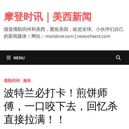
Skip
to
摩登时讯｜美西新闻
content
报道俄勒冈州和美西，聚焦美国，纵览全球。小伙伴们自己
的新闻媒体！网址：malldone.com | newsofwest.com
MENU
俄勒冈州
/
服务
波特兰必打卡！煎饼师
傅，一口咬下去，回忆杀
直接拉满！！