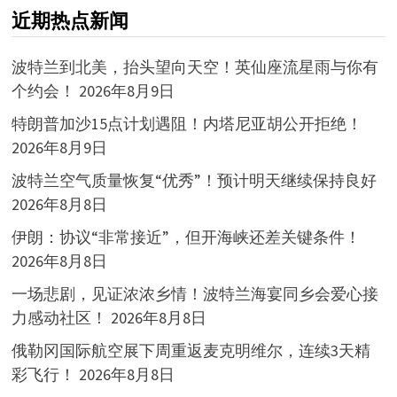
近期热点新闻
波特兰到北美，抬头望向天空！英仙座流星雨与你有
个约会！
2026年8月9日
特朗普加沙15点计划遇阻！内塔尼亚胡公开拒绝！
2026年8月9日
波特兰空气质量恢复“优秀”！预计明天继续保持良好
2026年8月8日
伊朗：协议“非常接近”，但开海峡还差关键条件！
2026年8月8日
一场悲剧，见证浓浓乡情！波特兰海宴同乡会爱心接
力感动社区！
2026年8月8日
俄勒冈国际航空展下周重返麦克明维尔，连续3天精
彩飞行！
2026年8月8日