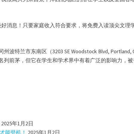
级好消息！只要家庭收入符合要求，将免费入读顶尖文理
市东南区（3203 SE Woodstock Blvd, Portland, 
那样名列前茅，但它在学生和学术界中有着广泛的影响力，被
效
2025年1月2日
）才能登机！
2025年1月2日