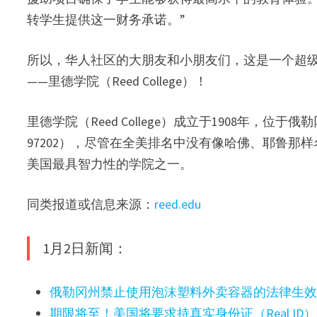
转学生提供这一财务承诺。”
所以，华人社区的大朋友和小朋友们，这是一个超
——里德学院（Reed College）！
里德学院（Reed College）成立于1908年，位于俄勒冈州波特兰
97202），尽管在全美排名中没有像哈佛、耶鲁
美国最具智力性的学院之一。
同类报道或信息来源：
reed.edu
1月2日新闻：
俄勒冈州禁止使用泡沫塑料外卖容器的法律生
期限将至！美国将要求持真实身份证（Real ID