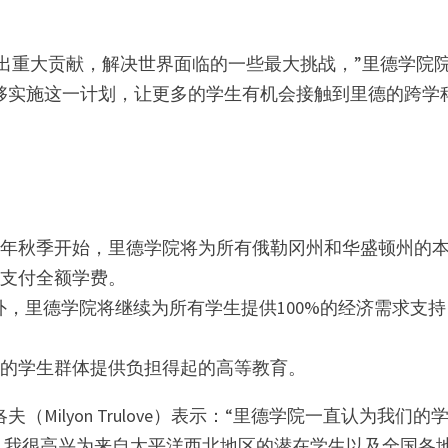
出重大贡献，解决世界面临的一些最大挑战，”里德学院
我很高兴能够实施这一计划，让更多的学生有机会接触到里德的跨学
25年秋季开始，里德学院将为所有俄勒冈州和华盛顿州的
生支付全额学费。
外，里德学院将继续为所有学生提供100%的经济需求支
来的学生群体提供负担得起的高等教育。
ilyon Trulove）表示：“里德学院一直认为我们的
。我很高兴为来自太平洋西北地区的潜在学生以及全国各