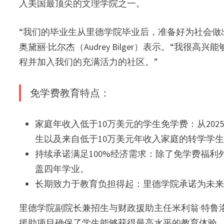
入美国最顶尖的文理学院之一。
“我们的毕业生从里德学院毕业后，准备好为社会做
奥黛丽·比尔杰（Audrey Bilger）表示。“
程并加入我们的充满活力的社区。”
免学费教育特点：
家庭年收入低于10万美元的学生免学费：从20
生以及来自低于10万美元年收入家庭的转学学
持续承诺满足100%经济需求：除了免学费福利
盖四年学业。
长期致力于教育负担得起：里德学院承诺为未
里德学院副院长兼招生与财政援助主任米利翁·特鲁洛夫（M
援助项目确保了学生能够获得最高水平的教育体验