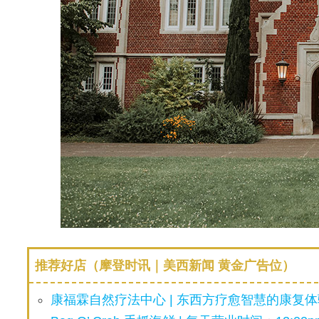
推荐好店（摩登时讯｜美西新闻 黄金广告位）
康福霖自然疗法中心 | 东西方疗愈智慧的康复体验