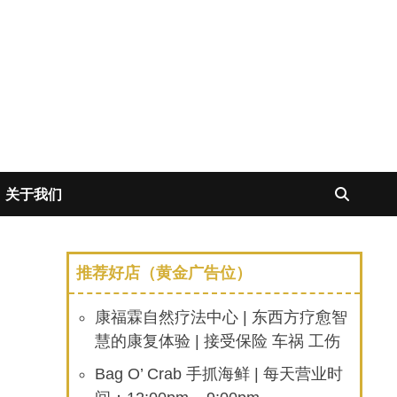
关于我们
推荐好店（黄金广告位）
康福霖自然疗法中心 | 东西方疗愈智
慧的康复体验 | 接受保险 车祸 工伤
Bag O’ Crab 手抓海鲜 | 每天营业时