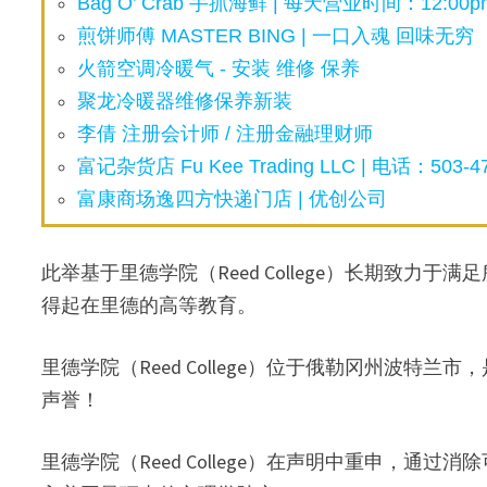
Bag O’ Crab 手抓海鲜 | 每天营业时间：12:00pm
煎饼师傅 MASTER BING | 一口入魂 回味无穷
火箭空调冷暖气 - 安装 维修 保养
聚龙冷暖器维修保养新装
李倩 注册会计师 / 注册金融理财师
富记杂货店 Fu Kee Trading LLC | 电话：503-47
富康商场逸四方快递门店 | 优创公司
此举基于里德学院（Reed College）长期致力
得起在里德的高等教育。
里德学院（Reed College）位于俄勒冈州波
声誉！
里德学院（Reed College）在声明中重申，