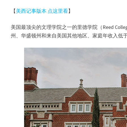
【
美西记事版本 点这里看
】
美国最顶尖的文理学院之一的里德学院（Reed Coll
州、华盛顿州和来自美国其他地区、家庭年收入低于