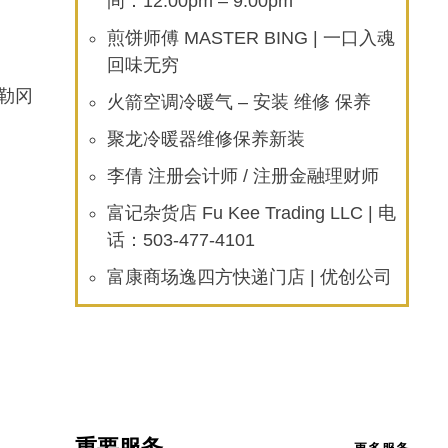
间：12:00pm – 9:00pm
煎饼师傅 MASTER BING | 一口入魂
回味无穷
俄勒冈
火箭空调冷暖气 – 安装 维修 保养
聚龙冷暖器维修保养新装
李倩 注册会计师 / 注册金融理财师
富记杂货店 Fu Kee Trading LLC | 电
话：503-477-4101
富康商场逸四方快递门店 | 优创公司
重要服务