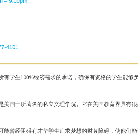
 – 9:00pm
7-4101
于满足所有学生100%经济需求的承诺，确保有资格的学生能够
特兰市，是美国一所著名的私立文理学院。它在美国教育界具有
通过消除可能曾经阻碍有才华学生追求梦想的财务障碍，使他们