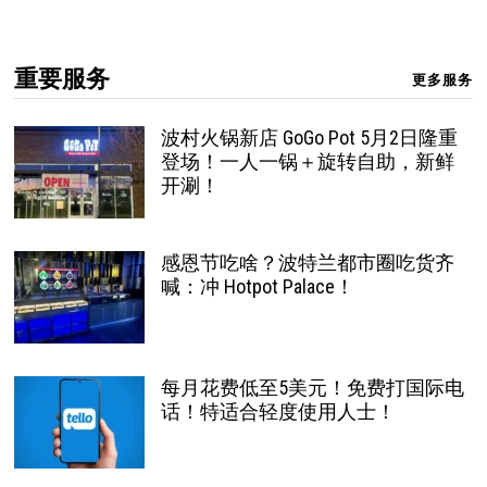
重要服务
更多服务
波村火锅新店 GoGo Pot 5月2日隆重
登场！一人一锅＋旋转自助，新鲜
开涮！
感恩节吃啥？波特兰都市圈吃货齐
喊：冲 Hotpot Palace！
每月花费低至5美元！免费打国际电
话！特适合轻度使用人士！