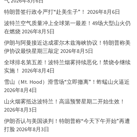
气
2026年8月6日
特朗普签行政令严打“赴美生子”！
2026年8月6日
波特兰空气质量冲上全球第一最差！49场大型山火仍
在燃烧
2026年8月5日
伊朗与阿曼接近达成霍尔木兹海峡协议！特朗普称美
伊协议最快星期三敲定
2026年8月5日
全球排名第五差！波特兰烟雾持续恶化！禁烧令继续
实施！
2026年8月4日
雪山（Mt. Hood）滑雪场“立即撤离”！蚱蜢山火逼近
2026年8月4日
山火烟雾抵达波特兰！高温预警星期二开始生效！
2026年8月3日
伊朗否认与美国谈判！特朗普称“今天下午开始”再遭
打脸
2026年8月3日