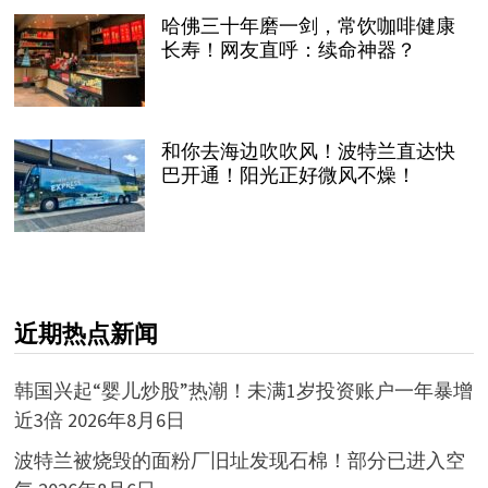
哈佛三十年磨一剑，常饮咖啡健康
长寿！网友直呼：续命神器？
和你去海边吹吹风！波特兰直达快
巴开通！阳光正好微风不燥！
近期热点新闻
韩国兴起“婴儿炒股”热潮！未满1岁投资账户一年暴增
近3倍
2026年8月6日
波特兰被烧毁的面粉厂旧址发现石棉！部分已进入空