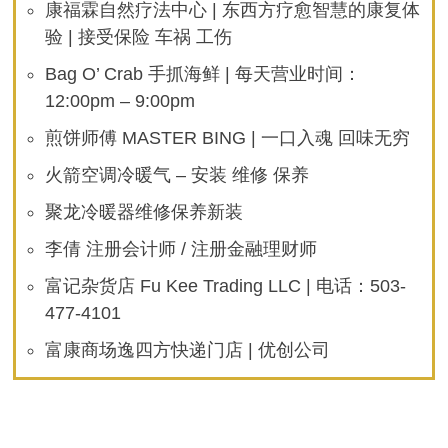
康福霖自然疗法中心 | 东西方疗愈智慧的康复体
验 | 接受保险 车祸 工伤
Bag O’ Crab 手抓海鲜 | 每天营业时间：
12:00pm – 9:00pm
煎饼师傅 MASTER BING | 一口入魂 回味无穷
火箭空调冷暖气 – 安装 维修 保养
聚龙冷暖器维修保养新装
李倩 注册会计师 / 注册金融理财师
富记杂货店 Fu Kee Trading LLC | 电话：503-
477-4101
富康商场逸四方快递门店 | 优创公司