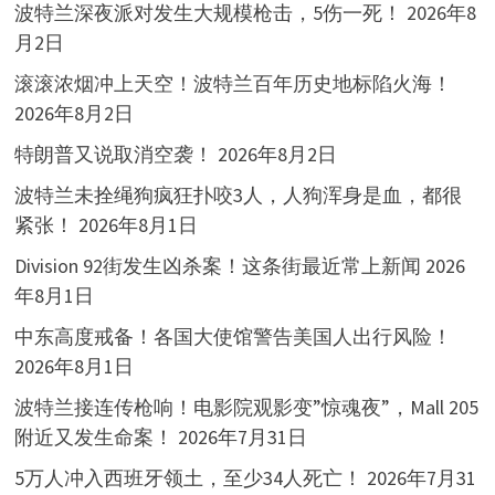
波特兰深夜派对发生大规模枪击，5伤一死！
2026年8
月2日
滚滚浓烟冲上天空！波特兰百年历史地标陷火海！
2026年8月2日
特朗普又说取消空袭！
2026年8月2日
波特兰未拴绳狗疯狂扑咬3人，人狗浑身是血，都很
紧张！
2026年8月1日
Division 92街发生凶杀案！这条街最近常上新闻
2026
年8月1日
中东高度戒备！各国大使馆警告美国人出行风险！
2026年8月1日
波特兰接连传枪响！电影院观影变”惊魂夜”，Mall 205
附近又发生命案！
2026年7月31日
5万人冲入西班牙领土，至少34人死亡！
2026年7月31