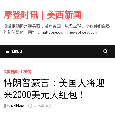
Skip
to
摩登时讯｜美西新闻
content
报道俄勒冈州和美西，聚焦美国，纵览全球。小伙伴们自己
的新闻媒体！网址：malldone.com | newsofwest.com
MENU
美国新闻
/
钱新闻
特朗普豪言：美国人将迎
来2000美元大红包！
by
Malldone
2025年10月3日