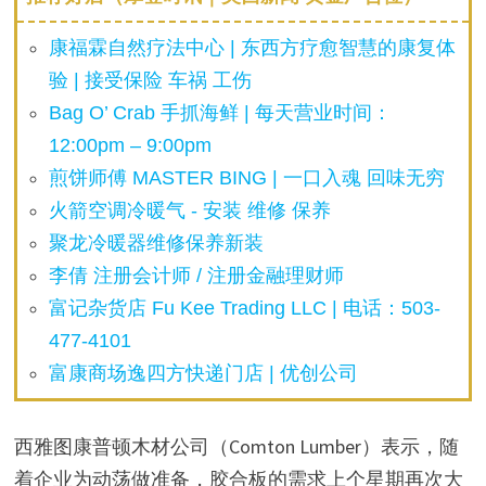
康福霖自然疗法中心 | 东西方疗愈智慧的康复体
验 | 接受保险 车祸 工伤
Bag O’ Crab 手抓海鲜 | 每天营业时间：
12:00pm – 9:00pm
煎饼师傅 MASTER BING | 一口入魂 回味无穷
火箭空调冷暖气 - 安装 维修 保养
聚龙冷暖器维修保养新装
李倩 注册会计师 / 注册金融理财师
富记杂货店 Fu Kee Trading LLC | 电话：503-
477-4101
富康商场逸四方快递门店 | 优创公司
西雅图康普顿木材公司（Comton Lumber）表示，随
着企业为动荡做准备，胶合板的需求上个星期再次大