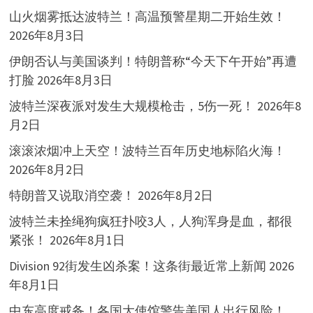
山火烟雾抵达波特兰！高温预警星期二开始生效！
2026年8月3日
伊朗否认与美国谈判！特朗普称“今天下午开始”再遭
打脸
2026年8月3日
波特兰深夜派对发生大规模枪击，5伤一死！
2026年8
月2日
滚滚浓烟冲上天空！波特兰百年历史地标陷火海！
2026年8月2日
特朗普又说取消空袭！
2026年8月2日
波特兰未拴绳狗疯狂扑咬3人，人狗浑身是血，都很
紧张！
2026年8月1日
Division 92街发生凶杀案！这条街最近常上新闻
2026
年8月1日
中东高度戒备！各国大使馆警告美国人出行风险！