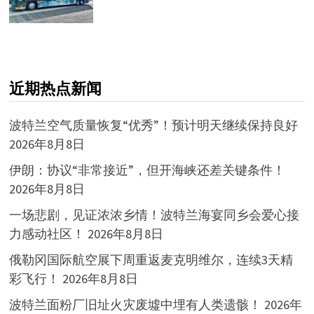
近期热点新闻
波特兰空气质量恢复“优秀”！预计明天继续保持良好
2026年8月8日
伊朗：协议“非常接近”，但开海峡还差关键条件！
2026年8月8日
一场悲剧，见证浓浓乡情！波特兰海宴同乡会爱心接
力感动社区！
2026年8月8日
俄勒冈国际航空展下周重返麦克明维尔，连续3天精
彩飞行！
2026年8月8日
波特兰面粉厂旧址火灾废墟中埋有人类遗骸！
2026年