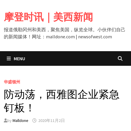
Skip
to
摩登时讯｜美西新闻
content
报道俄勒冈州和美西，聚焦美国，纵览全球。小伙伴们自己
的新闻媒体！网址：malldone.com | newsofwest.com
MENU
华盛顿州
防动荡，西雅图企业紧急
钉板！
by
Malldone
2020年11月2日