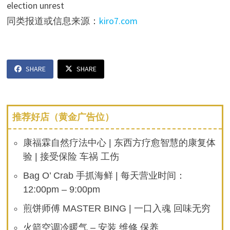
election unrest
同类报道或信息来源：
kiro7.com
SHARE
SHARE
推荐好店（黄金广告位）
康福霖自然疗法中心 | 东西方疗愈智慧的康复体
验 | 接受保险 车祸 工伤
Bag O’ Crab 手抓海鲜 | 每天营业时间：
12:00pm – 9:00pm
煎饼师傅 MASTER BING | 一口入魂 回味无穷
火箭空调冷暖气 – 安装 维修 保养