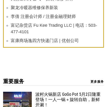
聚龙冷暖器维修保养新装
李倩 注册会计师 / 注册金融理财师
富记杂货店 Fu Kee Trading LLC | 电话：503-
477-4101
富康商场逸四方快递门店 | 优创公司
重要服务
更多服务
波村火锅新店 GoGo Pot 5月2日隆重
登场！一人一锅＋旋转自助，新鲜
开涮！