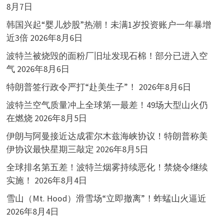
8月7日
韩国兴起“婴儿炒股”热潮！未满1岁投资账户一年暴增
近3倍
2026年8月6日
波特兰被烧毁的面粉厂旧址发现石棉！部分已进入空
气
2026年8月6日
特朗普签行政令严打“赴美生子”！
2026年8月6日
波特兰空气质量冲上全球第一最差！49场大型山火仍
在燃烧
2026年8月5日
伊朗与阿曼接近达成霍尔木兹海峡协议！特朗普称美
伊协议最快星期三敲定
2026年8月5日
全球排名第五差！波特兰烟雾持续恶化！禁烧令继续
实施！
2026年8月4日
雪山（Mt. Hood）滑雪场“立即撤离”！蚱蜢山火逼近
2026年8月4日