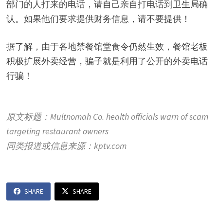
部门的人打来的电话，请自己亲自打电话到卫生局确
认。如果他们要求提供财务信息，请不要提供！
据了解，由于各地禁餐馆堂食令仍然生效，餐馆老板
积极扩展外卖经营，骗子就是利用了公开的外卖电话
行骗！
原文标题：Multnomah Co. health officials warn of scam
targeting restaurant owners
同类报道或信息来源：kptv.com
SHARE
SHARE