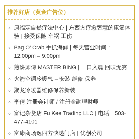
推荐好店（黄金广告位）
康福霖自然疗法中心 | 东西方疗愈智慧的康复体
验 | 接受保险 车祸 工伤
Bag O’ Crab 手抓海鲜 | 每天营业时间：
12:00pm – 9:00pm
煎饼师傅 MASTER BING | 一口入魂 回味无穷
火箭空调冷暖气 – 安装 维修 保养
聚龙冷暖器维修保养新装
李倩 注册会计师 / 注册金融理财师
富记杂货店 Fu Kee Trading LLC | 电话：503-
477-4101
富康商场逸四方快递门店 | 优创公司