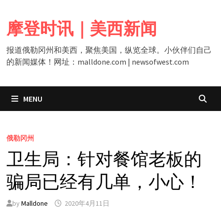
Skip
to
摩登时讯｜美西新闻
content
报道俄勒冈州和美西，聚焦美国，纵览全球。小伙伴们自己
的新闻媒体！网址：malldone.com | newsofwest.com
MENU
俄勒冈州
卫生局：针对餐馆老板的
骗局已经有几单，小心！
by
Malldone
2020年4月11日