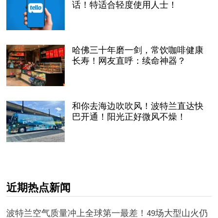
话！特适合轻度使用人士！
哈佛三十年磨一剑，常饮咖啡健康
长寿！网友直呼：续命神器？
和你去海边吹吹风！波特兰直达快
巴开通！阳光正好微风不燥！
近期热点新闻
波特兰空气质量冲上全球第一最差！49场大型山火仍