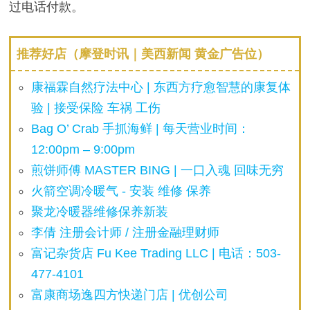
过电话付款。
推荐好店（摩登时讯｜美西新闻 黄金广告位）
康福霖自然疗法中心 | 东西方疗愈智慧的康复体
验 | 接受保险 车祸 工伤
Bag O’ Crab 手抓海鲜 | 每天营业时间：
12:00pm – 9:00pm
煎饼师傅 MASTER BING | 一口入魂 回味无穷
火箭空调冷暖气 - 安装 维修 保养
聚龙冷暖器维修保养新装
李倩 注册会计师 / 注册金融理财师
富记杂货店 Fu Kee Trading LLC | 电话：503-
477-4101
富康商场逸四方快递门店 | 优创公司