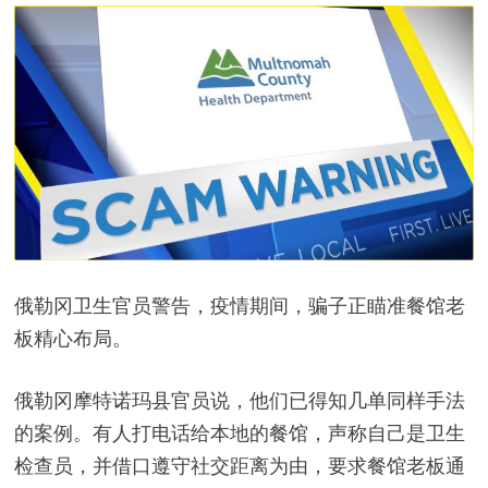
俄勒冈卫生官员警告，疫情期间，骗子正瞄准餐馆老
板精心布局。
俄勒冈摩特诺玛县官员说，他们已得知几单同样手法
的案例。有人打电话给本地的餐馆，声称自己是卫生
检查员，并借口遵守社交距离为由，要求餐馆老板通