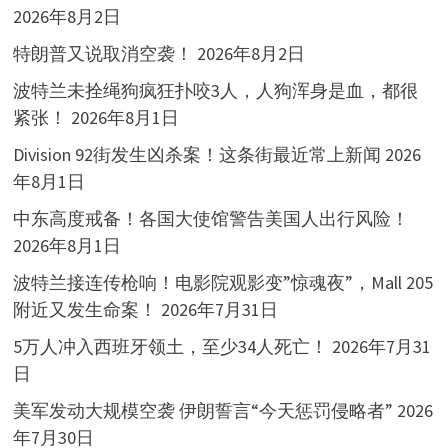
2026年8月2日
特朗普又说取消空袭！
2026年8月2日
波特兰未拴绳狗疯狂扑咬3人，人狗浑身是血，都很
紧张！
2026年8月1日
Division 92街发生凶杀案！这条街最近常上新闻
2026
年8月1日
中东高度戒备！各国大使馆警告美国人出行风险！
2026年8月1日
波特兰接连传枪响！电影院观影变”惊魂夜”，Mall 205
附近又发生命案！
2026年7月31日
5万人冲入西班牙领土，至少34人死亡！
2026年7月31
日
美军发动大规模空袭 伊朗誓言“今天惩罚侵略者”
2026
年7月30日