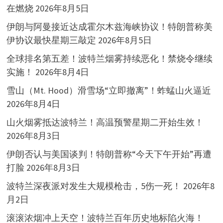
在燃烧
2026年8月5日
伊朗与阿曼接近达成霍尔木兹海峡协议！特朗普称美
伊协议最快星期三敲定
2026年8月5日
全球排名第五差！波特兰烟雾持续恶化！禁烧令继续
实施！
2026年8月4日
雪山（Mt. Hood）滑雪场“立即撤离”！蚱蜢山火逼近
2026年8月4日
山火烟雾抵达波特兰！高温预警星期二开始生效！
2026年8月3日
伊朗否认与美国谈判！特朗普称“今天下午开始”再遭
打脸
2026年8月3日
波特兰深夜派对发生大规模枪击，5伤一死！
2026年8
月2日
滚滚浓烟冲上天空！波特兰百年历史地标陷火海！