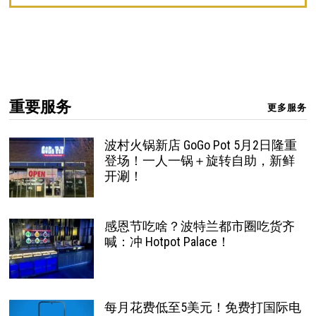
重要服务
更多服务
波村火锅新店 GoGo Pot 5月2日隆重
登场！一人一锅＋旋转自助，新鲜
开涮！
感恩节吃啥？波特兰都市圈吃货齐
喊：冲 Hotpot Palace！
每月花费低至5美元！免费打国际电