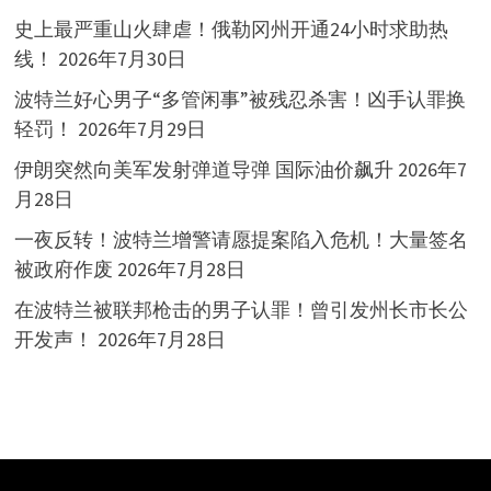
史上最严重山火肆虐！俄勒冈州开通24小时求助热
线！
2026年7月30日
波特兰好心男子“多管闲事”被残忍杀害！凶手认罪换
轻罚！
2026年7月29日
伊朗突然向美军发射弹道导弹 国际油价飙升
2026年7
月28日
一夜反转！波特兰增警请愿提案陷入危机！大量签名
被政府作废
2026年7月28日
在波特兰被联邦枪击的男子认罪！曾引发州长市长公
开发声！
2026年7月28日