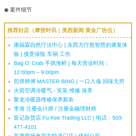
◉ 案件细节
推荐好店（摩登时讯｜美西新闻 黄金广告位）
康福霖自然疗法中心 | 东西方疗愈智慧的康复体
验 | 接受保险 车祸 工伤
Bag O’ Crab 手抓海鲜 | 每天营业时间：
12:00pm – 9:00pm
煎饼师傅 MASTER BING | 一口入魂 回味无穷
火箭空调冷暖气 - 安装 维修 保养
聚龙冷暖器维修保养新装
李倩 注册会计师 / 注册金融理财师
富记杂货店 Fu Kee Trading LLC | 电话：503-
477-4101