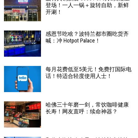
登场！一人一锅＋旋转自助，新鲜
开涮！
感恩节吃啥？波特兰都市圈吃货齐
喊：冲 Hotpot Palace！
每月花费低至5美元！免费打国际电
话！特适合轻度使用人士！
哈佛三十年磨一剑，常饮咖啡健康
长寿！网友直呼：续命神器？