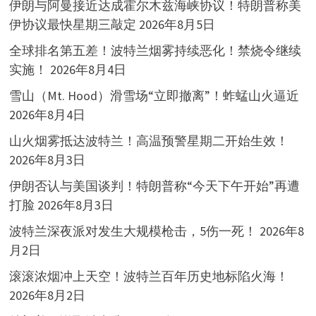
伊朗与阿曼接近达成霍尔木兹海峡协议！特朗普称美
伊协议最快星期三敲定
2026年8月5日
全球排名第五差！波特兰烟雾持续恶化！禁烧令继续
实施！
2026年8月4日
雪山（Mt. Hood）滑雪场“立即撤离”！蚱蜢山火逼近
2026年8月4日
山火烟雾抵达波特兰！高温预警星期二开始生效！
2026年8月3日
伊朗否认与美国谈判！特朗普称“今天下午开始”再遭
打脸
2026年8月3日
波特兰深夜派对发生大规模枪击，5伤一死！
2026年8
月2日
滚滚浓烟冲上天空！波特兰百年历史地标陷火海！
2026年8月2日