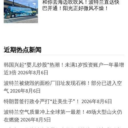
和你去海边吹吹风！波特兰直达快
巴开通！阳光正好微风不燥！
近期热点新闻
韩国兴起“婴儿炒股”热潮！未满1岁投资账户一年暴增
近3倍
2026年8月6日
波特兰被烧毁的面粉厂旧址发现石棉！部分已进入空
气
2026年8月6日
特朗普签行政令严打“赴美生子”！
2026年8月6日
波特兰空气质量冲上全球第一最差！49场大型山火仍
在燃烧
2026年8月5日