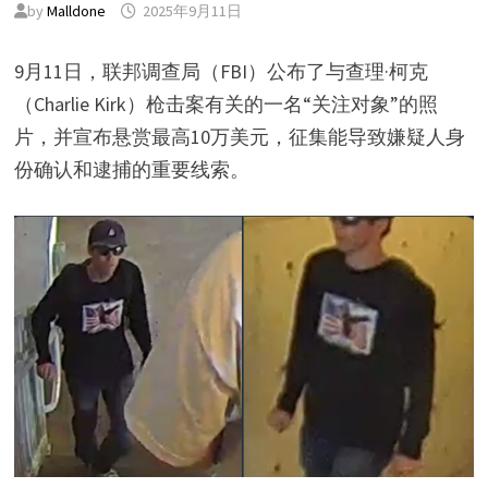
by
Malldone
2025年9月11日
9月11日，联邦调查局（FBI）公布了与查理·柯克
（Charlie Kirk）枪击案有关的一名“关注对象”的照
片，并宣布悬赏最高10万美元，征集能导致嫌疑人身
份确认和逮捕的重要线索。