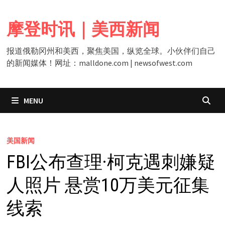
Skip
to
摩登时讯｜美西新闻
content
报道俄勒冈州和美西，聚焦美国，纵览全球。小伙伴们自己
的新闻媒体！网址：malldone.com | newsofwest.com
MENU
美国新闻
FBI公布查理·柯克遇刺嫌疑
人照片 悬赏10万美元征集
线索