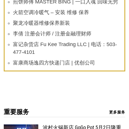
煎饼师傅 MASTER BING | 一口入魂 回味无穷
火箭空调冷暖气 – 安装 维修 保养
聚龙冷暖器维修保养新装
李倩 注册会计师 / 注册金融理财师
富记杂货店 Fu Kee Trading LLC | 电话：503-
477-4101
富康商场逸四方快递门店 | 优创公司
重要服务
更多服务
波村火锅新店 GoGo Pot 5月2日隆重