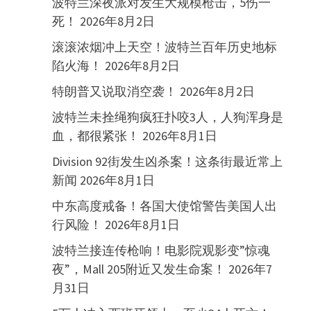
波特兰深夜派对发生大规模枪击，5伤一
死！
2026年8月2日
滚滚浓烟冲上天空！波特兰百年历史地标
陷火海！
2026年8月2日
特朗普又说取消空袭！
2026年8月2日
波特兰未拴绳狗疯狂扑咬3人，人狗浑身是
血，都很紧张！
2026年8月1日
Division 92街发生凶杀案！这条街最近常上
新闻
2026年8月1日
中东高度戒备！各国大使馆警告美国人出
行风险！
2026年8月1日
波特兰接连传枪响！电影院观影变”惊魂
夜”，Mall 205附近又发生命案！
2026年7
月31日