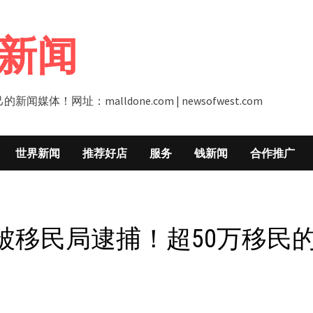
新闻
址：malldone.com | newsofwest.com
世界新闻
推荐好店
服务
钱新闻
合作推广
被移民局逮捕！超50万移民