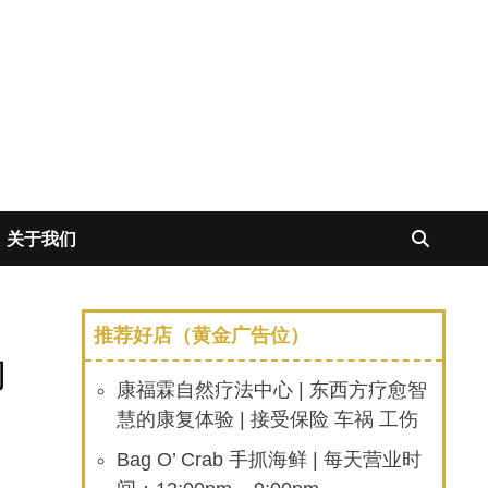
关于我们
推荐好店（黄金广告位）
的
康福霖自然疗法中心 | 东西方疗愈智
慧的康复体验 | 接受保险 车祸 工伤
Bag O’ Crab 手抓海鲜 | 每天营业时