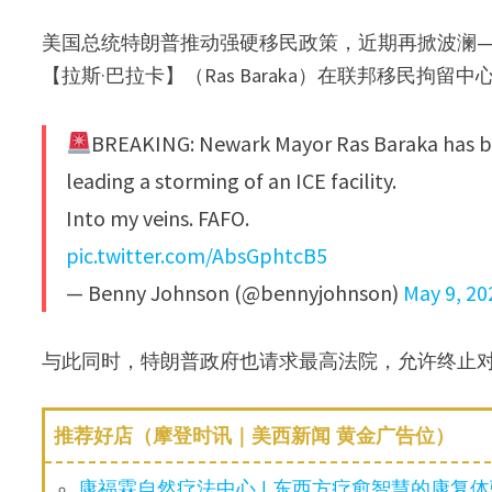
美国总统特朗普推动强硬移民政策，近期再掀波澜——
【拉斯·巴拉卡】（Ras Baraka）在联邦移民拘留
BREAKING: Newark Mayor Ras Baraka has bee
leading a storming of an ICE facility.
Into my veins. FAFO.
pic.twitter.com/AbsGphtcB5
— Benny Johnson (@bennyjohnson)
May 9, 20
与此同时，特朗普政府也请求最高法院，允许终止对
推荐好店（摩登时讯｜美西新闻 黄金广告位）
康福霖自然疗法中心 | 东西方疗愈智慧的康复体验