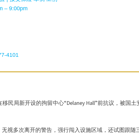
 – 9:00pm
7-4101
局新开设的拘留中心“Delaney Hall”前抗议，被国土
·巴拉卡】无视多次离开的警告，强行闯入设施区域，还试图跟随