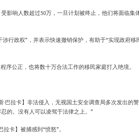
受影响人数超过50万，一旦计划被终止，他们将面临集
“越权干涉行政权”，并表示快速撤销保护，有助于“实现政府移
反程序公正，也将数十万合法工作的移民家庭打入绝境。
斯·巴拉卡】非法侵入，无视国土安全调查局多次发出的
忍的。没有人可以凌驾于法律之上。”
巴拉卡】被捕感到“愤怒”。