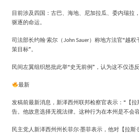
目前涉及四国：古巴、海地、尼加拉瓜、委内瑞拉，
驱逐的命运。
司法部长约翰·索尔（John Sauer）称地方法官
策目标”。
民间左翼组织怒批此举“史无前例”，认为这不仅违
最新
发稿前最新消息，新泽西州联邦检察官表示：“【拉
告。他故意选择无视法律。这种行为在本州是不会容
民主党人新泽西州州长菲尔·墨菲表示，他对【拉斯·