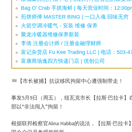
Bag O’ Crab 手抓海鲜 | 每天营业时间：12:00pm
煎饼师傅 MASTER BING | 一口入魂 回味无穷
火箭空调冷暖气 - 安装 维修 保养
聚龙冷暖器维修保养新装
李倩 注册会计师 / 注册金融理财师
富记杂货店 Fu Kee Trading LLC | 电话：503-47
富康商场逸四方快递门店 | 优创公司
【市长被捕】抗议移民拘留中心遭强制带走！
事发5月9日（周五），纽瓦克市长【拉斯·巴拉卡】在移民
部以“非法闯入”拘留！
根据联邦检察官Alina Habba的说法，【拉斯