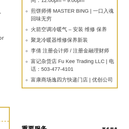
间：12:00pm – 9:00pm
人
煎饼师傅 MASTER BING | 一口入魂
回味无穷
火箭空调冷暖气 – 安装 维修 保养
or
聚龙冷暖器维修保养新装
李倩 注册会计师 / 注册金融理财师
富记杂货店 Fu Kee Trading LLC | 电
话：503-477-4101
富康商场逸四方快递门店 | 优创公司
重要服务