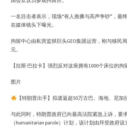
国会众议员参观拘留所。
一名目击者表示，现场“有人推搡与高声争吵”，最
在媒体镜头下曝光。
拘留中心由私营监狱巨头GEO集团运营，刚与移民局签
元。
【拉斯·巴拉卡】强烈反对这座拥有1000个床位的
图片
【特朗普出手】拟遣返超50万古巴、海地、尼加
与此同时，特朗普政府已向最高法院紧急上诉，要求
（humanitarian parole）计划，该计划