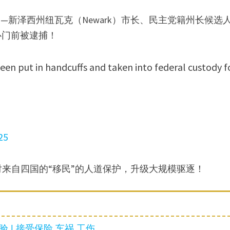
新泽西州纽瓦克（Newark）市长、民主党籍州长候选
中心门前被逮捕！
n put in handcuffs and taken into federal custody f
25
来自四国的“移民”的人道保护，升级大规模驱逐！
 | 接受保险 车祸 工伤