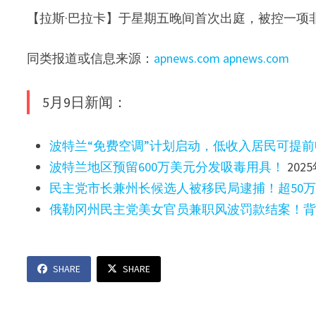
【拉斯·巴拉卡】于星期五晚间首次出庭，被控一项
同类报道或信息来源：
apnews.com
apnews.com
5月9日新闻：
波特兰“免费空调”计划启动，低收入居民可提
波特兰地区预留600万美元分发吸毒用具！
202
民主党市长兼州长候选人被移民局逮捕！超50
俄勒冈州民主党美女官员兼职风波罚款结案！背
SHARE
SHARE