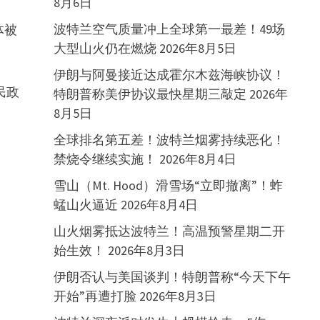
8月6日
波特兰空气质量冲上全球第一最差！49场
体被
大型山火仍在燃烧
2026年8月5日
伊朗与阿曼接近达成霍尔木兹海峡协议！
民政
特朗普称美伊协议最快星期三敲定
2026年
8月5日
全球排名第五差！波特兰烟雾持续恶化！
禁烧令继续实施！
2026年8月4日
雪山（Mt. Hood）滑雪场“立即撤离”！蚱
蜢山火逼近
2026年8月4日
山火烟雾抵达波特兰！高温预警星期二开
警
始生效！
2026年8月3日
伊朗否认与美国谈判！特朗普称“今天下午
开始”再遭打脸
2026年8月3日