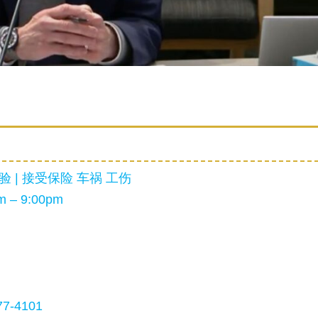
 | 接受保险 车祸 工伤
 – 9:00pm
7-4101