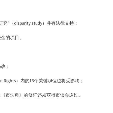
isparity study）并有法律支持；
资金的项目。
修改；
Human Rights）内的13个关键职位也将受影响；
及《市法典》的修订还须获得市议会通过。