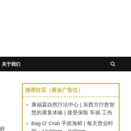
关于我们
推荐好店（黄金广告位）
康福霖自然疗法中心 | 东西方疗愈智
慧的康复体验 | 接受保险 车祸 工伤
Bag O’ Crab 手抓海鲜 | 每天营业时
政府