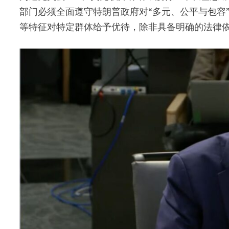
部门必须全面遵守特朗普政府对“多元、公平与包容
等特征对特定群体给予优待，除非具备明确的法律