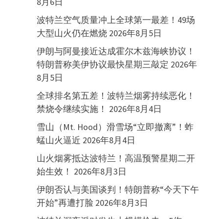
8月6日
波特兰空气质量冲上全球第一最差！49场
大型山火仍在燃烧
2026年8月5日
伊朗与阿曼接近达成霍尔木兹海峡协议！
特朗普称美伊协议最快星期三敲定
2026年
8月5日
全球排名第五差！波特兰烟雾持续恶化！
禁烧令继续实施！
2026年8月4日
雪山（Mt. Hood）滑雪场“立即撤离”！蚱
蜢山火逼近
2026年8月4日
山火烟雾抵达波特兰！高温预警星期二开
始生效！
2026年8月3日
伊朗否认与美国谈判！特朗普称“今天下午
开始”再遭打脸
2026年8月3日