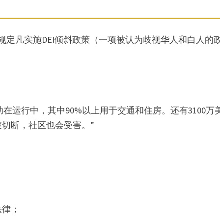
规定凡实施DEI倾斜政策（一项被认为歧视华人和白人的
助在运行中，其中90%以上用于交通和住房。还有3100万
切断，社区也会受害。”
法律；