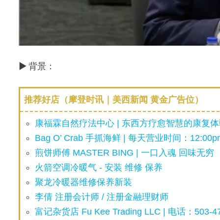
▶ 背景：
推荐好店（摩登时讯｜美西新闻 黄金广告位）
康福霖自然疗法中心 | 东西方疗愈智慧的康复体验
Bag O’ Crab 手抓海鲜 | 每天营业时间：12:00pm
煎饼师傅 MASTER BING | 一口入魂 回味无穷
火箭空调冷暖气 - 安装 维修 保养
聚龙冷暖器维修保养新装
李倩 注册会计师 / 注册金融理财师
富记杂货店 Fu Kee Trading LLC | 电话：503-47