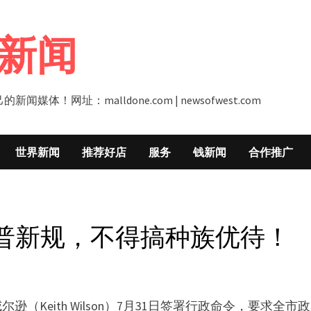
新闻
址：malldone.com | newsofwest.com
世界新闻
推荐好店
服务
钱新闻
合作推广
普新规，不得搞种族优待！
（Keith Wilson）7月31日签署行政命令，要求全市