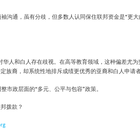
袖沟通，虽有分歧，但多数人认同保住联邦资金是“更大
为对华人和白人存在歧视。在高等教育领域，这种偏差尤为
特定族裔，却系统性地排斥成绩更优秀的亚裔和白人申请
整市政层面的“多元、公平与包容”政策。
联邦拨款？
org