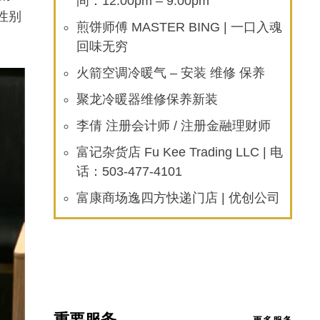
间：12:00pm – 9:00pm
性别
煎饼师傅 MASTER BING | 一口入魂
回味无穷
火箭空调冷暖气 – 安装 维修 保养
聚龙冷暖器维修保养新装
李倩 注册会计师 / 注册金融理财师
富记杂货店 Fu Kee Trading LLC | 电
话：503-477-4101
富康商场逸四方快递门店 | 优创公司
重要服务