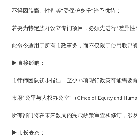
不得因族裔、性别等“受保护身份”给予优待；
若要为特定族群设立专门项目，必须先进行“差异性研究”（d
此命令适用于所有市政事务，而不仅限于使用联邦
▶ 直接影响：
市律师团队初步指出，至少75项现行政策可能需要
市府“公平与人权办公室”（Office of Equity and 
所有部门将在未来数周内完成政策审查和修订，涉
▶ 市长表态：