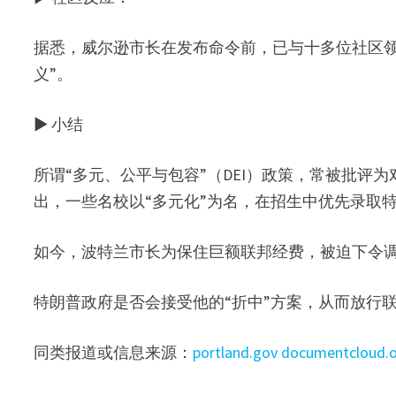
据悉，威尔逊市长在发布命令前，已与十多位社区领
义”。
▶ 小结
所谓“多元、公平与包容”（DEI）政策，常被批评
出，一些名校以“多元化”为名，在招生中优先录取
如今，波特兰市长为保住巨额联邦经费，被迫下令调
特朗普政府是否会接受他的“折中”方案，从而放行
同类报道或信息来源：
portland.gov
documentcloud.