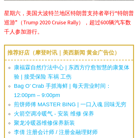
星期六，美国大波特兰地区特朗普支持者举行“特朗普
巡游”（Trump 2020 Cruise Rally），超过600辆汽车数
千人参加游行。
推荐好店（摩登时讯｜美西新闻 黄金广告位）
康福霖自然疗法中心 | 东西方疗愈智慧的康复体
验 | 接受保险 车祸 工伤
Bag O’ Crab 手抓海鲜 | 每天营业时间：
12:00pm – 9:00pm
煎饼师傅 MASTER BING | 一口入魂 回味无穷
火箭空调冷暖气 - 安装 维修 保养
聚龙冷暖器维修保养新装
李倩 注册会计师 / 注册金融理财师