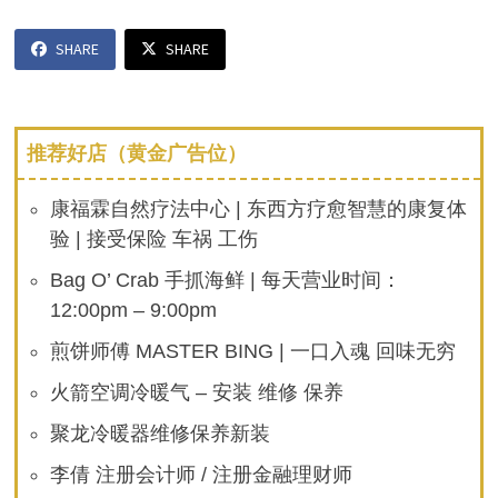
SHARE
SHARE
推荐好店（黄金广告位）
康福霖自然疗法中心 | 东西方疗愈智慧的康复体
验 | 接受保险 车祸 工伤
Bag O’ Crab 手抓海鲜 | 每天营业时间：
12:00pm – 9:00pm
煎饼师傅 MASTER BING | 一口入魂 回味无穷
火箭空调冷暖气 – 安装 维修 保养
聚龙冷暖器维修保养新装
李倩 注册会计师 / 注册金融理财师