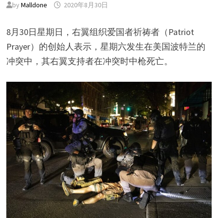
by
Malldone
2020年8月30日
8月30日星期日，右翼组织爱国者祈祷者（Patriot
Prayer）的创始人表示，星期六发生在美国波特兰的
冲突中，其右翼支持者在冲突时中枪死亡。