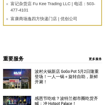
富记杂货店 Fu Kee Trading LLC | 电话：503-
477-4101
富康商场逸四方快递门店 | 优创公司
重要服务
更多服务
波村火锅新店 GoGo Pot 5月2日隆重
登场！一人一锅＋旋转自助，新鲜
开涮！
感恩节吃啥？波特兰都市圈吃货齐
喊：冲 Hotpot Palace！