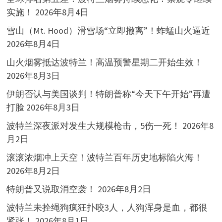
实施！
2026年8月4日
雪山（Mt. Hood）滑雪场“立即撤离”！蚱蜢山火逼近
2026年8月4日
山火烟雾抵达波特兰！高温预警星期二开始生效！
2026年8月3日
伊朗否认与美国谈判！特朗普称“今天下午开始”再遭
打脸
2026年8月3日
波特兰深夜派对发生大规模枪击，5伤一死！
2026年8
月2日
滚滚浓烟冲上天空！波特兰百年历史地标陷火海！
2026年8月2日
特朗普又说取消空袭！
2026年8月2日
波特兰未拴绳狗疯狂扑咬3人，人狗浑身是血，都很
紧张！
2026年8月1日