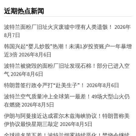
近期热点新闻
波特兰面粉厂旧址火灾废墟中埋有人类遗骸！
2026年
8月7日
韩国兴起“婴儿炒股”热潮！未满1岁投资账户一年暴增
近3倍
2026年8月6日
波特兰被烧毁的面粉厂旧址发现石棉！部分已进入空
气
2026年8月6日
特朗普签行政令严打“赴美生子”！
2026年8月6日
波特兰空气质量冲上全球第一最差！49场大型山火仍
在燃烧
2026年8月5日
伊朗与阿曼接近达成霍尔木兹海峡协议！特朗普称美
伊协议最快星期三敲定
2026年8月5日
全球排名第五差！波特兰烟雾持续恶化！禁烧令继续