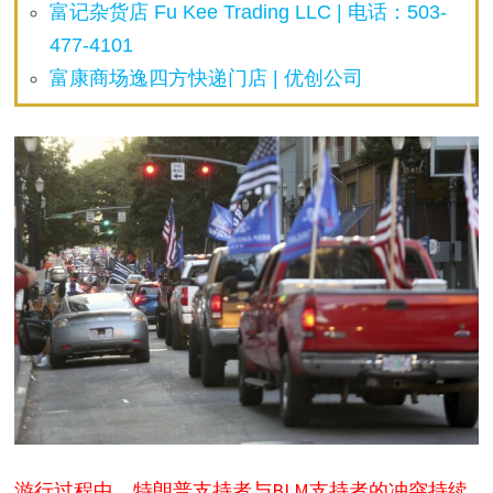
富记杂货店 Fu Kee Trading LLC | 电话：503-
477-4101
富康商场逸四方快递门店 | 优创公司
游行过程中，特朗普支持者与BLM支持者的冲突持续