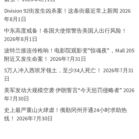
Division 92街发生凶杀案！这条街最近常上新闻
2026
年8月1日
中东高度戒备！各国大使馆警告美国人出行风险！
2026年8月1日
波特兰接连传枪响！电影院观影变”惊魂夜”，Mall 205
附近又发生命案！
2026年7月31日
5万人冲入西班牙领土，至少34人死亡！
2026年7月31
日
美军发动大规模空袭 伊朗誓言“今天惩罚侵略者”
2026
年7月30日
史上最严重山火肆虐！俄勒冈州开通24小时求助热
线！
2026年7月30日