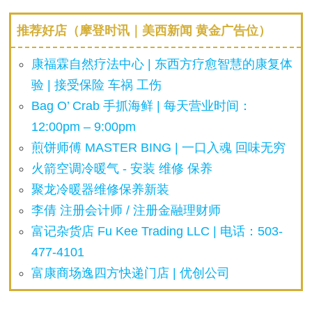
推荐好店（摩登时讯｜美西新闻 黄金广告位）
康福霖自然疗法中心 | 东西方疗愈智慧的康复体
验 | 接受保险 车祸 工伤
Bag O’ Crab 手抓海鲜 | 每天营业时间：
12:00pm – 9:00pm
煎饼师傅 MASTER BING | 一口入魂 回味无穷
火箭空调冷暖气 - 安装 维修 保养
聚龙冷暖器维修保养新装
李倩 注册会计师 / 注册金融理财师
富记杂货店 Fu Kee Trading LLC | 电话：503-
477-4101
富康商场逸四方快递门店 | 优创公司