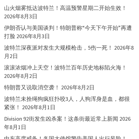
山火烟雾抵达波特兰！高温预警星期二开始生效！
2026年8月3日
伊朗否认与美国谈判！特朗普称“今天下午开始”再遭
打脸
2026年8月3日
波特兰深夜派对发生大规模枪击，5伤一死！
2026年8
月2日
滚滚浓烟冲上天空！波特兰百年历史地标陷火海！
2026年8月2日
特朗普又说取消空袭！
2026年8月2日
波特兰未拴绳狗疯狂扑咬3人，人狗浑身是血，都很
紧张！
2026年8月1日
Division 92街发生凶杀案！这条街最近常上新闻
2026
年8月1日
中东高度戒备！各国大使馆警告美国人出行风险！