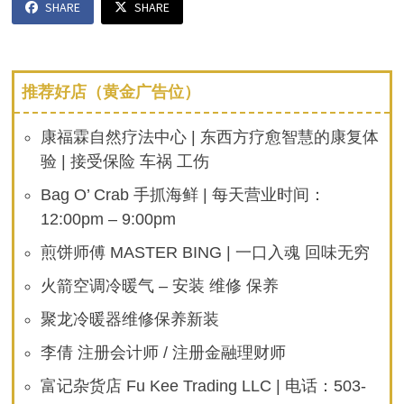
SHARE
SHARE
推荐好店（黄金广告位）
康福霖自然疗法中心 | 东西方疗愈智慧的康复体
验 | 接受保险 车祸 工伤
Bag O’ Crab 手抓海鲜 | 每天营业时间：
12:00pm – 9:00pm
煎饼师傅 MASTER BING | 一口入魂 回味无穷
火箭空调冷暖气 – 安装 维修 保养
聚龙冷暖器维修保养新装
李倩 注册会计师 / 注册金融理财师
富记杂货店 Fu Kee Trading LLC | 电话：503-