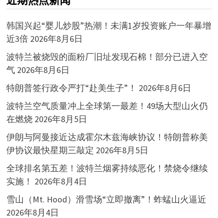
近期热点新闻
韩国兴起“婴儿炒股”热潮！未满1岁投资账户一年暴增
近3倍
2026年8月6日
波特兰被烧毁的面粉厂旧址发现石棉！部分已进入空
气
2026年8月6日
特朗普签行政令严打“赴美生子”！
2026年8月6日
波特兰空气质量冲上全球第一最差！49场大型山火仍
在燃烧
2026年8月5日
伊朗与阿曼接近达成霍尔木兹海峡协议！特朗普称美
伊协议最快星期三敲定
2026年8月5日
全球排名第五差！波特兰烟雾持续恶化！禁烧令继续
实施！
2026年8月4日
雪山（Mt. Hood）滑雪场“立即撤离”！蚱蜢山火逼近
2026年8月4日