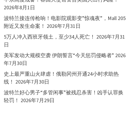
2026年8月1日
波特兰接连传枪响！电影院观影变”惊魂夜”，Mall 205
附近又发生命案！
2026年7月31日
5万人冲入西班牙领土，至少34人死亡！
2026年7月31
日
美军发动大规模空袭 伊朗誓言“今天惩罚侵略者”
2026
年7月30日
史上最严重山火肆虐！俄勒冈州开通24小时求助热
线！
2026年7月30日
波特兰好心男子“多管闲事”被残忍杀害！凶手认罪换
轻罚！
2026年7月29日