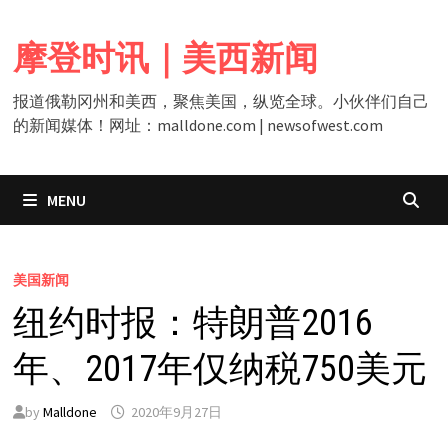
Skip
to
摩登时讯｜美西新闻
content
报道俄勒冈州和美西，聚焦美国，纵览全球。小伙伴们自己
的新闻媒体！网址：malldone.com | newsofwest.com
MENU
美国新闻
纽约时报：特朗普2016
年、2017年仅纳税750美元
by
Malldone
2020年9月27日