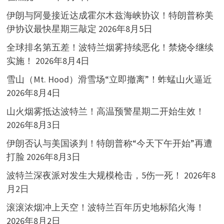
伊朗与阿曼接近达成霍尔木兹海峡协议！特朗普称美
伊协议最快星期三敲定
2026年8月5日
全球排名第五差！波特兰烟雾持续恶化！禁烧令继续
实施！
2026年8月4日
雪山（Mt. Hood）滑雪场“立即撤离”！蚱蜢山火逼近
2026年8月4日
山火烟雾抵达波特兰！高温预警星期二开始生效！
2026年8月3日
伊朗否认与美国谈判！特朗普称“今天下午开始”再遭
打脸
2026年8月3日
波特兰深夜派对发生大规模枪击，5伤一死！
2026年8
月2日
滚滚浓烟冲上天空！波特兰百年历史地标陷火海！
2026年8月2日