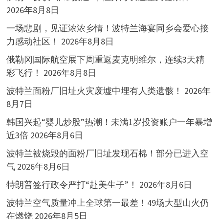
2026年8月8日
一场悲剧，见证浓浓乡情！波特兰海宴同乡会爱心接
力感动社区！
2026年8月8日
俄勒冈国际航空展下周重返麦克明维尔，连续3天精
彩飞行！
2026年8月8日
波特兰面粉厂旧址火灾废墟中埋有人类遗骸！
2026年
8月7日
韩国兴起“婴儿炒股”热潮！未满1岁投资账户一年暴增
近3倍
2026年8月6日
波特兰被烧毁的面粉厂旧址发现石棉！部分已进入空
气
2026年8月6日
特朗普签行政令严打“赴美生子”！
2026年8月6日
波特兰空气质量冲上全球第一最差！49场大型山火仍
在燃烧
2026年8月5日