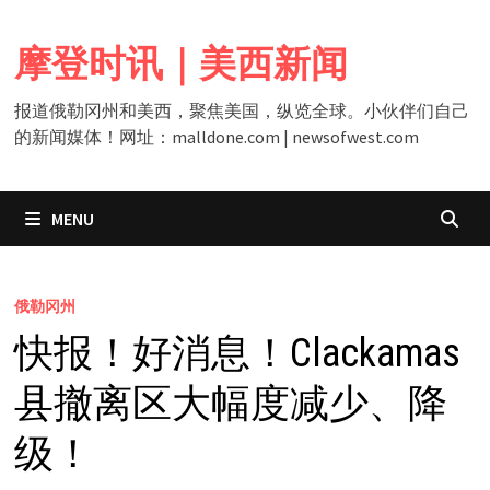
Skip
to
摩登时讯｜美西新闻
content
报道俄勒冈州和美西，聚焦美国，纵览全球。小伙伴们自己
的新闻媒体！网址：malldone.com | newsofwest.com
MENU
俄勒冈州
快报！好消息！Clackamas
县撤离区大幅度减少、降
级！