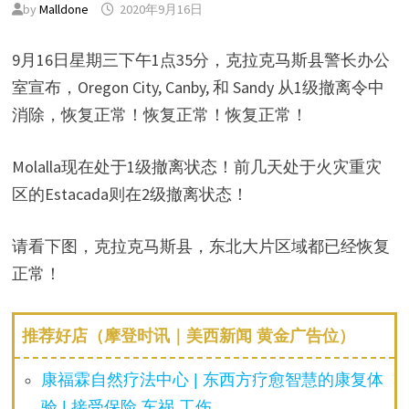
by
Malldone
2020年9月16日
9月16日星期三下午1点35分，克拉克马斯县警长办公
室宣布，Oregon City, Canby, 和 Sandy 从1级撤离令中
消除，恢复正常！恢复正常！恢复正常！
Molalla现在处于1级撤离状态！前几天处于火灾重灾
区的Estacada则在2级撤离状态！
请看下图，克拉克马斯县，东北大片区域都已经恢复
正常！
推荐好店（摩登时讯｜美西新闻 黄金广告位）
康福霖自然疗法中心 | 东西方疗愈智慧的康复体
验 | 接受保险 车祸 工伤