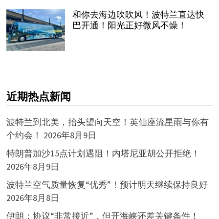
和你去海边吹吹风！波特兰直达快
巴开通！阳光正好微风不燥！
近期热点新闻
波特兰到北美，抬头望向天空！英仙座流星雨与你有
个约会！
2026年8月9日
特朗普加沙15点计划遇阻！内塔尼亚胡公开拒绝！
2026年8月9日
波特兰空气质量恢复“优秀”！预计明天继续保持良好
2026年8月8日
伊朗：协议“非常接近”，但开海峡还差关键条件！