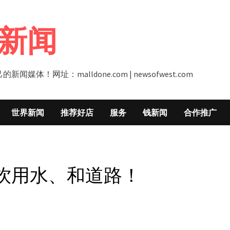
新闻
址：malldone.com | newsofwest.com
世界新闻
推荐好店
服务
钱新闻
合作推广
饮用水、和道路！