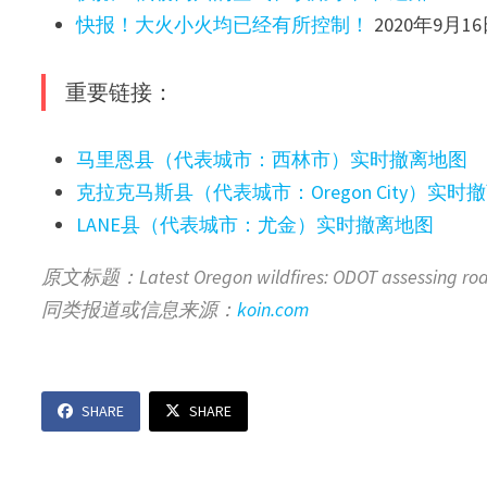
快报！大火小火均已经有所控制！
2020年9月1
重要链接：
马里恩县（代表城市：西林市）实时撤离地图
克拉克马斯县（代表城市：Oregon City）实时
LANE县（代表城市：尤金）实时撤离地图
原文标题：Latest Oregon wildfires: ODOT assessing road
同类报道或信息来源：
koin.com
SHARE
SHARE