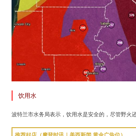
饮用水
波特兰市水务局表示，饮用水是安全的，尽管野火
推荐好店（摩登时讯｜美西新闻 黄金广告位）