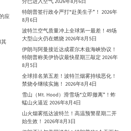
分已进入空气
2026年8月6日
特朗普签行政令严打“赴美生子”！
2026年
的应
8月6日
波特兰空气质量冲上全球第一最差！49场
大型山火仍在燃烧
2026年8月5日
和其
伊朗与阿曼接近达成霍尔木兹海峡协议！
特朗普称美伊协议最快星期三敲定
2026年
8月5日
全球排名第五差！波特兰烟雾持续恶化！
禁烧令继续实施！
2026年8月4日
雪山（Mt. Hood）滑雪场“立即撤离”！蚱
蜢山火逼近
2026年8月4日
山火烟雾抵达波特兰！高温预警星期二开
始生效！
2026年8月3日