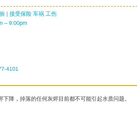
 | 接受保险 车祸 工伤
 – 9:00pm
7-4101
的灰烬下降，掉落的任何灰烬目前都不可能引起水质问题。