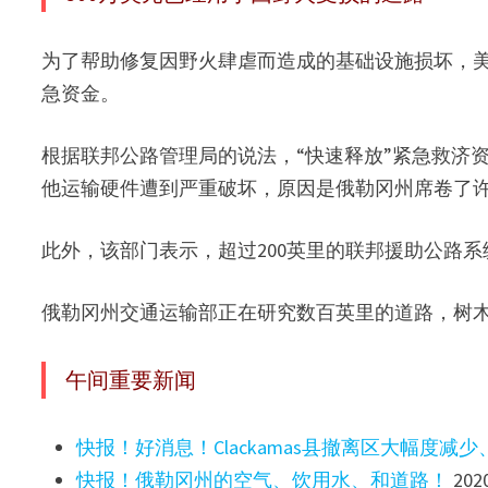
为了帮助修复因野火肆虐而造成的基础设施损坏，美
急资金。
根据联邦公路管理局的说法，“快速释放”紧急救济
他运输硬件遭到严重破坏，原因是俄勒冈州席卷了
此外，该部门表示，超过200英里的联邦援助公路
俄勒冈州交通运输部正在研究数百英里的道路，树
午间重要新闻
快报！好消息！Clackamas县撤离区大幅度减
快报！俄勒冈州的空气、饮用水、和道路！
20