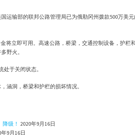
国运输部的联邦公路管理局已为俄勒冈州拨款500万美元
资金将立即可用。高速公路，桥梁，交通控制设备，护栏
许多野火。
系统处于关闭状态。
木，涵洞，桥梁和护栏的损坏情况。
少、降级！
2020年9月16日
20年9月16日