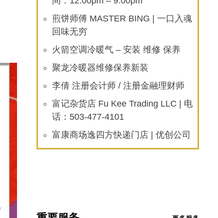
间：12:00pm – 9:00pm
煎饼师傅 MASTER BING | 一口入魂
回味无穷
火箭空调冷暖气 – 安装 维修 保养
聚龙冷暖器维修保养新装
李倩 注册会计师 / 注册金融理财师
富记杂货店 Fu Kee Trading LLC | 电
话：503-477-4101
富康商场逸四方快递门店 | 优创公司
重要服务