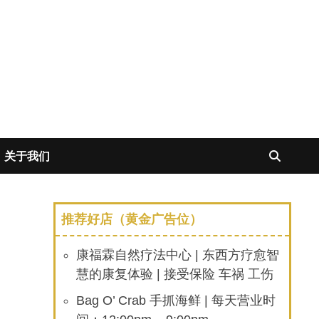
关于我们
推荐好店（黄金广告位）
康福霖自然疗法中心 | 东西方疗愈智
慧的康复体验 | 接受保险 车祸 工伤
Bag O’ Crab 手抓海鲜 | 每天营业时