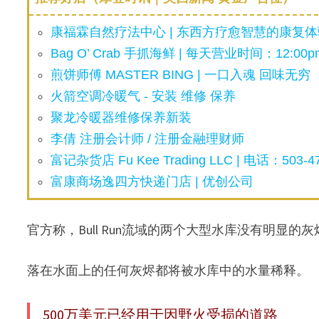
康福霖自然疗法中心 | 东西方疗愈智慧的康复体验
Bag O’ Crab 手抓海鲜 | 每天营业时间：12:00pm
煎饼师傅 MASTER BING | 一口入魂 回味无穷
火箭空调冷暖气 - 安装 维修 保养
聚龙冷暖器维修保养新装
李倩 注册会计师 / 注册金融理财师
富记杂货店 Fu Kee Trading LLC | 电话：503-47
富康商场逸四方快递门店 | 优创公司
官方称，Bull Run流域的两个大型水库没有明显
落在水面上的任何灰烬都将被水库中的水量稀释。
500万美元已经用于因野火受损的道路