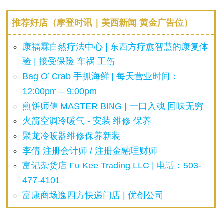
推荐好店（摩登时讯｜美西新闻 黄金广告位）
康福霖自然疗法中心 | 东西方疗愈智慧的康复体
验 | 接受保险 车祸 工伤
Bag O’ Crab 手抓海鲜 | 每天营业时间：
12:00pm – 9:00pm
煎饼师傅 MASTER BING | 一口入魂 回味无穷
火箭空调冷暖气 - 安装 维修 保养
聚龙冷暖器维修保养新装
李倩 注册会计师 / 注册金融理财师
富记杂货店 Fu Kee Trading LLC | 电话：503-
477-4101
富康商场逸四方快递门店 | 优创公司