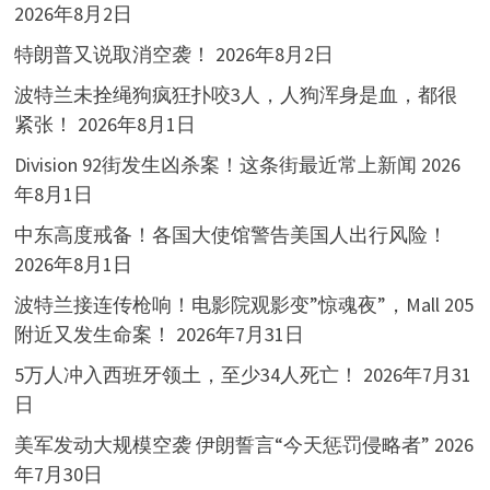
2026年8月2日
特朗普又说取消空袭！
2026年8月2日
波特兰未拴绳狗疯狂扑咬3人，人狗浑身是血，都很
紧张！
2026年8月1日
Division 92街发生凶杀案！这条街最近常上新闻
2026
年8月1日
中东高度戒备！各国大使馆警告美国人出行风险！
2026年8月1日
波特兰接连传枪响！电影院观影变”惊魂夜”，Mall 205
附近又发生命案！
2026年7月31日
5万人冲入西班牙领土，至少34人死亡！
2026年7月31
日
美军发动大规模空袭 伊朗誓言“今天惩罚侵略者”
2026
年7月30日