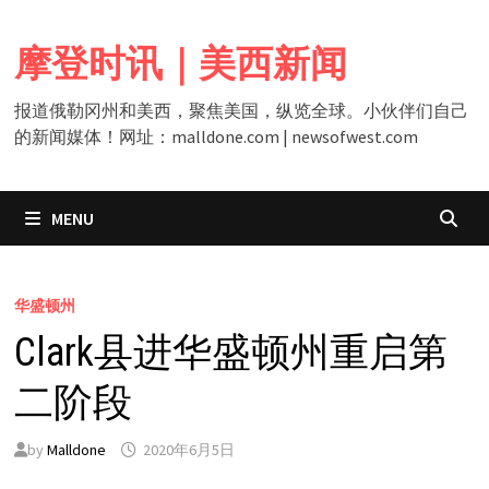
Skip
to
摩登时讯｜美西新闻
content
报道俄勒冈州和美西，聚焦美国，纵览全球。小伙伴们自己
的新闻媒体！网址：malldone.com | newsofwest.com
MENU
华盛顿州
Clark县进华盛顿州重启第
二阶段
by
Malldone
2020年6月5日