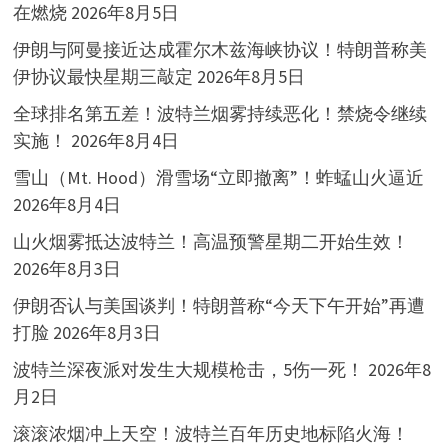
在燃烧
2026年8月5日
伊朗与阿曼接近达成霍尔木兹海峡协议！特朗普称美
伊协议最快星期三敲定
2026年8月5日
全球排名第五差！波特兰烟雾持续恶化！禁烧令继续
实施！
2026年8月4日
雪山（Mt. Hood）滑雪场“立即撤离”！蚱蜢山火逼近
2026年8月4日
山火烟雾抵达波特兰！高温预警星期二开始生效！
2026年8月3日
伊朗否认与美国谈判！特朗普称“今天下午开始”再遭
打脸
2026年8月3日
波特兰深夜派对发生大规模枪击，5伤一死！
2026年8
月2日
滚滚浓烟冲上天空！波特兰百年历史地标陷火海！