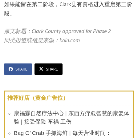
如果能留在第二阶段，Clark县有资格进入重启第三阶
段。
原文标题：Clark County approved for Phase 2
同类报道或信息来源：koin.com
SHARE
SHARE
推荐好店（黄金广告位）
康福霖自然疗法中心 | 东西方疗愈智慧的康复体
验 | 接受保险 车祸 工伤
Bag O’ Crab 手抓海鲜 | 每天营业时间：