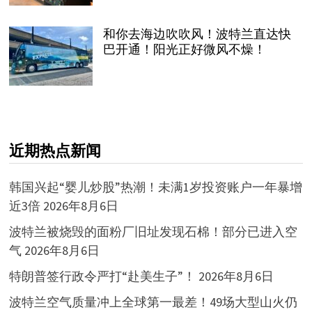
和你去海边吹吹风！波特兰直达快
巴开通！阳光正好微风不燥！
近期热点新闻
韩国兴起“婴儿炒股”热潮！未满1岁投资账户一年暴增
近3倍
2026年8月6日
波特兰被烧毁的面粉厂旧址发现石棉！部分已进入空
气
2026年8月6日
特朗普签行政令严打“赴美生子”！
2026年8月6日
波特兰空气质量冲上全球第一最差！49场大型山火仍