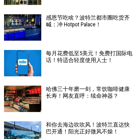
感恩节吃啥？波特兰都市圈吃货齐
喊：冲 Hotpot Palace！
每月花费低至5美元！免费打国际电
话！特适合轻度使用人士！
哈佛三十年磨一剑，常饮咖啡健康
长寿！网友直呼：续命神器？
和你去海边吹吹风！波特兰直达快
巴开通！阳光正好微风不燥！