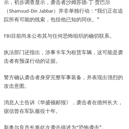
示，初步调查显示，袭击者沙姆苏德-丁·贾巴尔
（Shamsud-Din Jabbar）并非单独行动：“我们正在追
踪所有可能的线索，包括他已知的同伙。”
FBI目前尚未公布其与任何恐怖组织的确切联系。
执法部门还指出，涉事卡车为租赁车辆，这可能是袭
击者有预谋行动的证据。
警方确认袭击者身穿完整军事装备，并表现出强烈的
攻击意图。
消息人士告诉《华盛顿邮报》，袭击者在德州长大，
据信曾在军队服役十年。
新奥尔良市长将此次袭击描述为“恐怖袭击”。