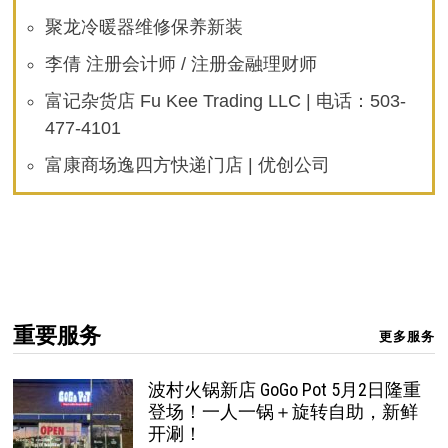
聚龙冷暖器维修保养新装
李倩 注册会计师 / 注册金融理财师
富记杂货店 Fu Kee Trading LLC | 电话：503-
477-4101
富康商场逸四方快递门店 | 优创公司
重要服务
更多服务
波村火锅新店 GoGo Pot 5月2日隆重
登场！一人一锅＋旋转自助，新鲜
开涮！