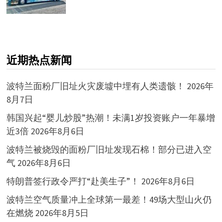
近期热点新闻
波特兰面粉厂旧址火灾废墟中埋有人类遗骸！
2026年
8月7日
韩国兴起“婴儿炒股”热潮！未满1岁投资账户一年暴增
近3倍
2026年8月6日
波特兰被烧毁的面粉厂旧址发现石棉！部分已进入空
气
2026年8月6日
特朗普签行政令严打“赴美生子”！
2026年8月6日
波特兰空气质量冲上全球第一最差！49场大型山火仍
在燃烧
2026年8月5日