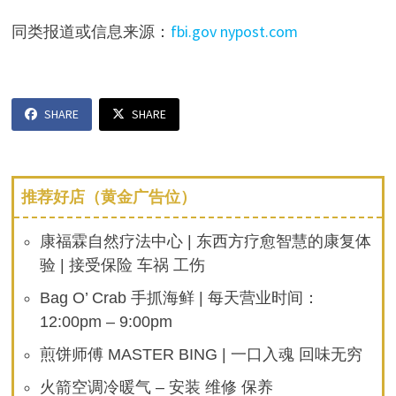
同类报道或信息来源：
fbi.gov
nypost.com
SHARE
SHARE
推荐好店（黄金广告位）
康福霖自然疗法中心 | 东西方疗愈智慧的康复体
验 | 接受保险 车祸 工伤
Bag O’ Crab 手抓海鲜 | 每天营业时间：
12:00pm – 9:00pm
煎饼师傅 MASTER BING | 一口入魂 回味无穷
火箭空调冷暖气 – 安装 维修 保养