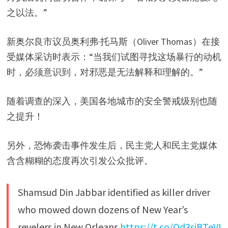
之以法。”
新奥尔良市议员奥利弗·托马斯（Oliver Thomas）在接
受媒体采访时表示：“当我们试图寻找这场暴行的动机
时，必须意识到，对邪恶是无法解释和理解的。”
随着调查的深入，美国各地城市的安全警戒级别也随
之提升！
另外，恐怖袭击事件发生后，民主党人和民主党媒体
含含糊糊的态度再次引发公众批评。
Shamsud Din Jabbar identified as killer driver
who mowed down dozens of New Year’s
revelers in New Orleans
https://t.co/Qd3siBTeVI