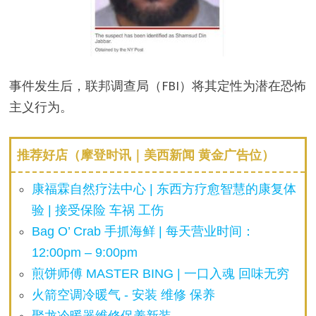
事件发生后，联邦调查局（FBI）将其定性为潜在恐怖
主义行为。
推荐好店（摩登时讯｜美西新闻 黄金广告位）
康福霖自然疗法中心 | 东西方疗愈智慧的康复体
验 | 接受保险 车祸 工伤
Bag O’ Crab 手抓海鲜 | 每天营业时间：
12:00pm – 9:00pm
煎饼师傅 MASTER BING | 一口入魂 回味无穷
火箭空调冷暖气 - 安装 维修 保养