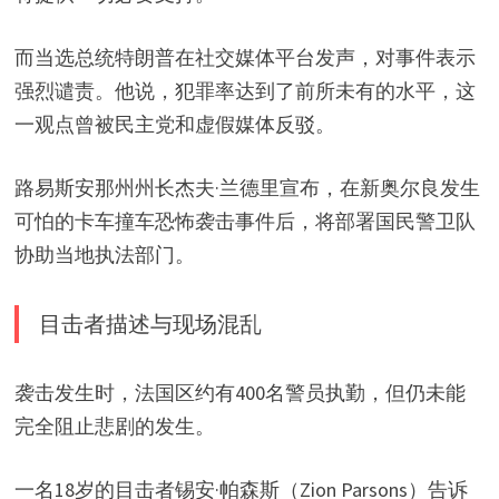
而当选总统特朗普在社交媒体平台发声，对事件表示
强烈谴责。他说，犯罪率达到了前所未有的水平，这
一观点曾被民主党和虚假媒体反驳。
路易斯安那州州长杰夫·兰德里宣布，在新奥尔良发生
可怕的卡车撞车恐怖袭击事件后，将部署国民警卫队
协助当地执法部门。
目击者描述与现场混乱
袭击发生时，法国区约有400名警员执勤，但仍未能
完全阻止悲剧的发生。
一名18岁的目击者锡安·帕森斯（Zion Parsons）告诉