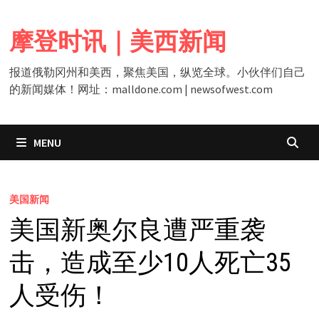
Skip
to
摩登时讯｜美西新闻
content
报道俄勒冈州和美西，聚焦美国，纵览全球。小伙伴们自己
的新闻媒体！网址：malldone.com | newsofwest.com
MENU
美国新闻
美国新奥尔良遭严重袭
击，造成至少10人死亡35
人受伤！