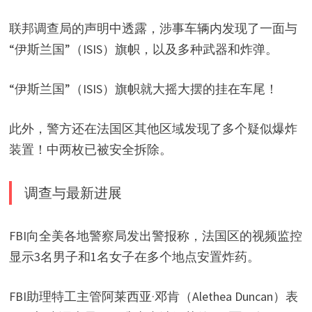
联邦调查局的声明中透露，涉事车辆内发现了一面与
“伊斯兰国”（ISIS）旗帜，以及多种武器和炸弹。
“伊斯兰国”（ISIS）旗帜就大摇大摆的挂在车尾！
此外，警方还在法国区其他区域发现了多个疑似爆炸
装置！中两枚已被安全拆除。
调查与最新进展
FBI向全美各地警察局发出警报称，法国区的视频监控
显示3名男子和1名女子在多个地点安置炸药。
FBI助理特工主管阿莱西亚·邓肯（Alethea Duncan）表