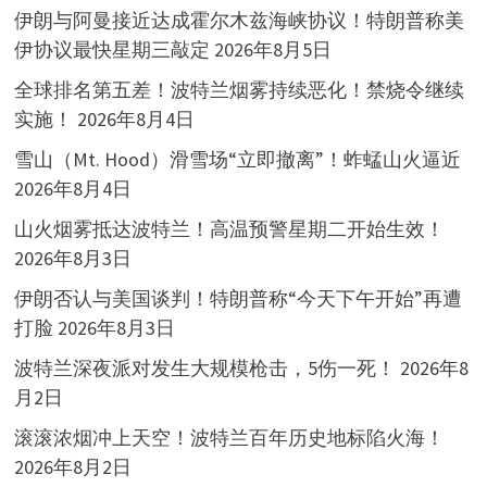
伊朗与阿曼接近达成霍尔木兹海峡协议！特朗普称美
伊协议最快星期三敲定
2026年8月5日
全球排名第五差！波特兰烟雾持续恶化！禁烧令继续
实施！
2026年8月4日
雪山（Mt. Hood）滑雪场“立即撤离”！蚱蜢山火逼近
2026年8月4日
山火烟雾抵达波特兰！高温预警星期二开始生效！
2026年8月3日
伊朗否认与美国谈判！特朗普称“今天下午开始”再遭
打脸
2026年8月3日
波特兰深夜派对发生大规模枪击，5伤一死！
2026年8
月2日
滚滚浓烟冲上天空！波特兰百年历史地标陷火海！
2026年8月2日