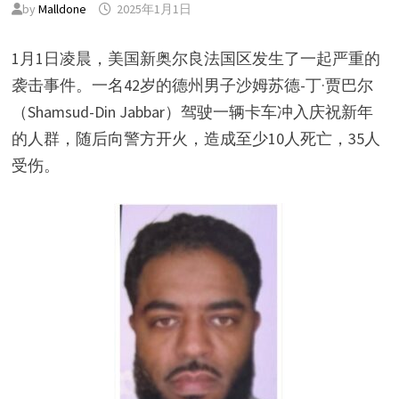
by
Malldone
2025年1月1日
1月1日凌晨，美国新奥尔良法国区发生了一起严重的
袭击事件。一名42岁的德州男子沙姆苏德-丁·贾巴尔
（Shamsud-Din Jabbar）驾驶一辆卡车冲入庆祝新年
的人群，随后向警方开火，造成至少10人死亡，35人
受伤。