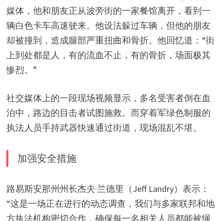
媒体，他和朋友正从波旁街的一家餐馆离开，看到一
辆白色卡车高速驶来。他设法躲过车辆，但他的朋友
却被撞到，造成腿部严重扭曲和骨折。他回忆道：“街
上到处都是人，有的流血不止，有的骨折，场面极其
惨烈。”
社交媒体上的一段现场视频显示，多名受害者倒在血
泊中，路边的目击者试图施救。而穿着军绿色制服的
执法人员手持武器快速通过街道，现场混乱不堪。
加强安全措施
路易斯安那州州长杰夫·兰德里（Jeff Landry）表示：
“这是一场正在进行的动态调查，我们与多家联邦和地
方执法机构密切合作，确保每一名相关人员都能被绳