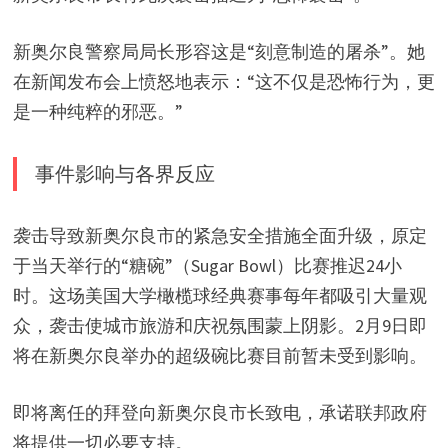
新奥尔良警察局局长形容这是“刻意制造的屠杀”。她
在新闻发布会上愤怒地表示：“这不仅是恐怖行为，更
是一种纯粹的邪恶。”
事件影响与各界反应
袭击导致新奥尔良市的紧急安全措施全面升级，原定
于当天举行的“糖碗”（Sugar Bowl）比赛推迟24小
时。这场美国大学橄榄球经典赛事每年都吸引大量观
众，袭击使城市旅游和庆祝氛围蒙上阴影。2月9日即
将在新奥尔良举办的超级碗比赛目前暂未受到影响。
即将离任的拜登向新奥尔良市长致电，承诺联邦政府
将提供一切必要支持。