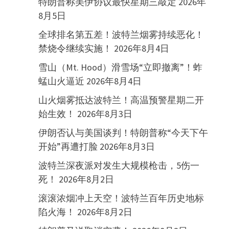
特朗普称美伊协议最快星期三敲定
2026年
8月5日
全球排名第五差！波特兰烟雾持续恶化！
禁烧令继续实施！
2026年8月4日
雪山（Mt. Hood）滑雪场“立即撤离”！蚱
蜢山火逼近
2026年8月4日
山火烟雾抵达波特兰！高温预警星期二开
始生效！
2026年8月3日
伊朗否认与美国谈判！特朗普称“今天下午
开始”再遭打脸
2026年8月3日
波特兰深夜派对发生大规模枪击，5伤一
死！
2026年8月2日
滚滚浓烟冲上天空！波特兰百年历史地标
陷火海！
2026年8月2日