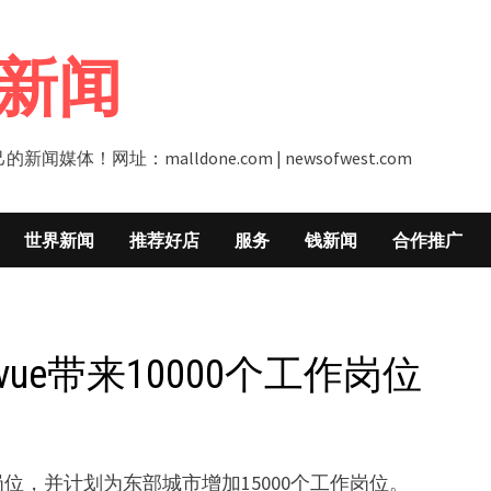
新闻
址：malldone.com | newsofwest.com
世界新闻
推荐好店
服务
钱新闻
合作推广
vue带来10000个工作岗位
工作岗位，并计划为东部城市增加15000个工作岗位。