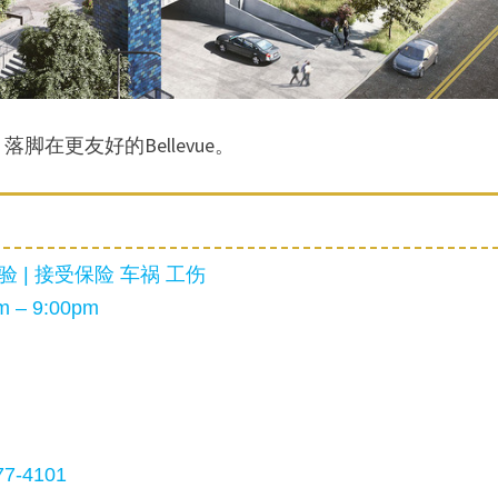
在更友好的Bellevue。
 | 接受保险 车祸 工伤
 – 9:00pm
7-4101