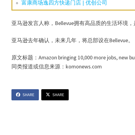
富康商场逸四方快递门店 | 优创公司
亚马逊发言人称，Bellevue拥有高品质的生活环
亚马逊去年确认，未来几年，将总部设在Bellevue。
原文标题：Amazon bringing 10,000 more jobs, new build
同类报道或信息来源：komonews.com
SHARE
SHARE