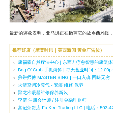
最新的迹象表明，亚马逊正在撤离它的故乡西雅图，落脚
推荐好店（摩登时讯｜美西新闻 黄金广告位）
康福霖自然疗法中心 | 东西方疗愈智慧的康复体验
Bag O’ Crab 手抓海鲜 | 每天营业时间：12:00pm
煎饼师傅 MASTER BING | 一口入魂 回味无穷
火箭空调冷暖气 - 安装 维修 保养
聚龙冷暖器维修保养新装
李倩 注册会计师 / 注册金融理财师
富记杂货店 Fu Kee Trading LLC | 电话：503-47