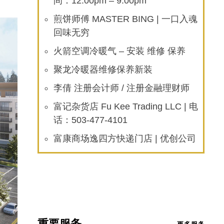
间：12:00pm – 9:00pm
煎饼师傅 MASTER BING | 一口入魂
回味无穷
火箭空调冷暖气 – 安装 维修 保养
聚龙冷暖器维修保养新装
李倩 注册会计师 / 注册金融理财师
富记杂货店 Fu Kee Trading LLC | 电
话：503-477-4101
富康商场逸四方快递门店 | 优创公司
重要服务