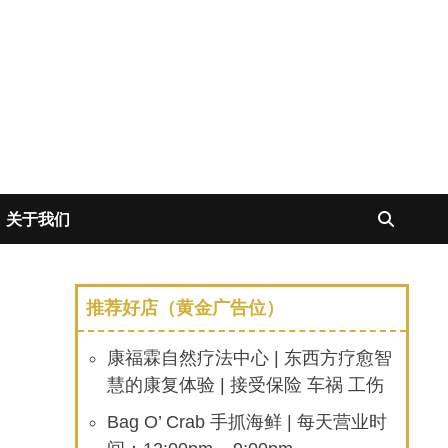
关于我们
推荐好店（黄金广告位）
康福霖自然疗法中心 | 东西方疗愈智
慧的康复体验 | 接受保险 车祸 工伤
Bag O’ Crab 手抓海鲜 | 每天营业时