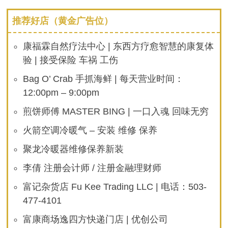
推荐好店（黄金广告位）
康福霖自然疗法中心 | 东西方疗愈智慧的康复体
验 | 接受保险 车祸 工伤
Bag O’ Crab 手抓海鲜 | 每天营业时间：
12:00pm – 9:00pm
煎饼师傅 MASTER BING | 一口入魂 回味无穷
火箭空调冷暖气 – 安装 维修 保养
聚龙冷暖器维修保养新装
李倩 注册会计师 / 注册金融理财师
富记杂货店 Fu Kee Trading LLC | 电话：503-
477-4101
富康商场逸四方快递门店 | 优创公司