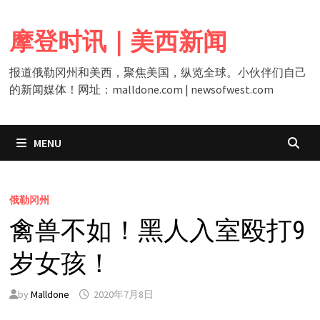
Skip
to
摩登时讯｜美西新闻
content
报道俄勒冈州和美西，聚焦美国，纵览全球。小伙伴们自己
的新闻媒体！网址：malldone.com | newsofwest.com
MENU
俄勒冈州
禽兽不如！黑人入室殴打9
岁女孩！
by
Malldone
2020年7月8日