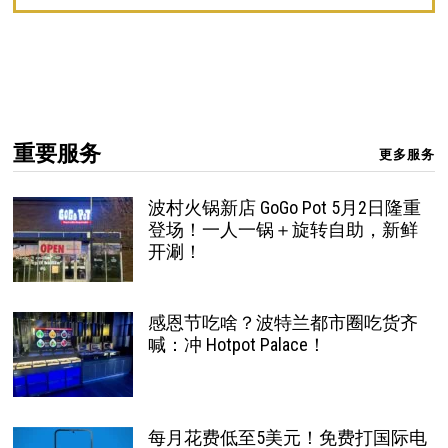
重要服务
更多服务
波村火锅新店 GoGo Pot 5月2日隆重
登场！一人一锅＋旋转自助，新鲜
开涮！
感恩节吃啥？波特兰都市圈吃货齐
喊：冲 Hotpot Palace！
每月花费低至5美元！免费打国际电