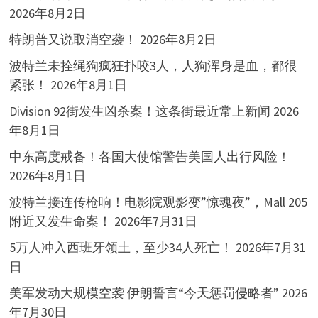
2026年8月2日
特朗普又说取消空袭！
2026年8月2日
波特兰未拴绳狗疯狂扑咬3人，人狗浑身是血，都很
紧张！
2026年8月1日
Division 92街发生凶杀案！这条街最近常上新闻
2026
年8月1日
中东高度戒备！各国大使馆警告美国人出行风险！
2026年8月1日
波特兰接连传枪响！电影院观影变”惊魂夜”，Mall 205
附近又发生命案！
2026年7月31日
5万人冲入西班牙领土，至少34人死亡！
2026年7月31
日
美军发动大规模空袭 伊朗誓言“今天惩罚侵略者”
2026
年7月30日