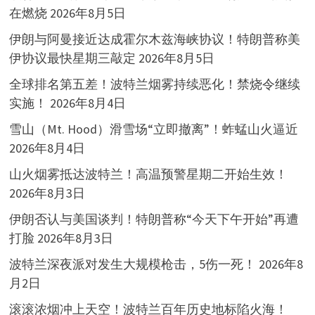
在燃烧
2026年8月5日
伊朗与阿曼接近达成霍尔木兹海峡协议！特朗普称美
伊协议最快星期三敲定
2026年8月5日
全球排名第五差！波特兰烟雾持续恶化！禁烧令继续
实施！
2026年8月4日
雪山（Mt. Hood）滑雪场“立即撤离”！蚱蜢山火逼近
2026年8月4日
山火烟雾抵达波特兰！高温预警星期二开始生效！
2026年8月3日
伊朗否认与美国谈判！特朗普称“今天下午开始”再遭
打脸
2026年8月3日
波特兰深夜派对发生大规模枪击，5伤一死！
2026年8
月2日
滚滚浓烟冲上天空！波特兰百年历史地标陷火海！