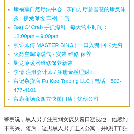
康福霖自然疗法中心 | 东西方疗愈智慧的康复体
验 | 接受保险 车祸 工伤
Bag O’ Crab 手抓海鲜 | 每天营业时间：
12:00pm – 9:00pm
煎饼师傅 MASTER BING | 一口入魂 回味无穷
火箭空调冷暖气 - 安装 维修 保养
聚龙冷暖器维修保养新装
李倩 注册会计师 / 注册金融理财师
富记杂货店 Fu Kee Trading LLC | 电话：503-
477-4101
富康商场逸四方快递门店 | 优创公司
警察说，黑人男子注意到女孩从窗口凝视他，他感到
不高兴。随后，这男黑人男子进入公寓，并殴打了独