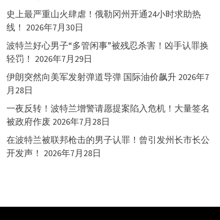
史上最严重山火肆虐！俄勒冈州开通24小时求助热
线！
2026年7月30日
波特兰好心男子“多管闲事”被残忍杀害！凶手认罪换
轻罚！
2026年7月29日
伊朗突然向美军发射弹道导弹 国际油价飙升
2026年7
月28日
一夜反转！波特兰增警请愿提案陷入危机！大量签名
被政府作废
2026年7月28日
在波特兰被联邦枪击的男子认罪！曾引发州长市长公
开发声！
2026年7月28日