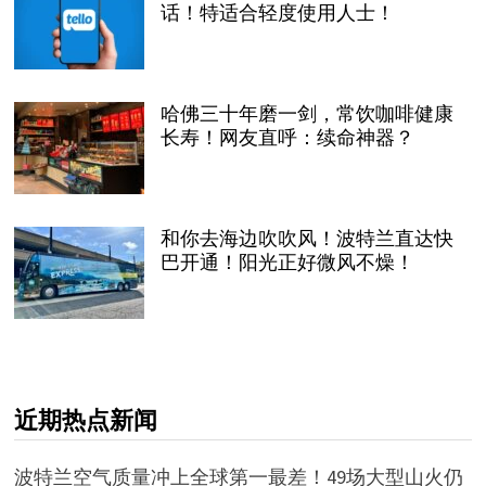
话！特适合轻度使用人士！
哈佛三十年磨一剑，常饮咖啡健康
长寿！网友直呼：续命神器？
和你去海边吹吹风！波特兰直达快
巴开通！阳光正好微风不燥！
近期热点新闻
波特兰空气质量冲上全球第一最差！49场大型山火仍