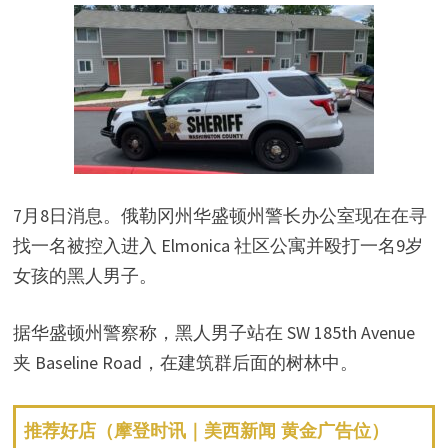
7月8日消息。俄勒冈州华盛顿州警长办公室现在在寻
找一名被控入进入 Elmonica 社区公寓并殴打一名9岁
女孩的黑人男子。
据华盛顿州警察称，黑人男子站在 SW 185th Avenue
夹 Baseline Road，在建筑群后面的树林中。
推荐好店（摩登时讯｜美西新闻 黄金广告位）