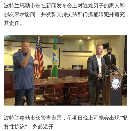
波特兰惠勒市长在新闻发布会上对遇难男子的家人和
朋友表示慰问，并发誓支持执法部门抓捕嫌犯并追究
其责任。
波特兰惠勒市长警告市民，星期日晚上可能会出现”报
复性抗议“，务必避开。