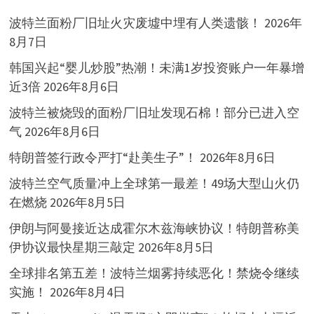
波特兰面粉厂旧址火灾废墟中埋有人类遗骸！
2026年
8月7日
韩国兴起“婴儿炒股”热潮！未满1岁投资账户一年暴增
近3倍
2026年8月6日
波特兰被烧毁的面粉厂旧址发现石棉！部分已进入空
气
2026年8月6日
特朗普签行政令严打“赴美生子”！
2026年8月6日
波特兰空气质量冲上全球第一最差！49场大型山火仍
在燃烧
2026年8月5日
伊朗与阿曼接近达成霍尔木兹海峡协议！特朗普称美
伊协议最快星期三敲定
2026年8月5日
全球排名第五差！波特兰烟雾持续恶化！禁烧令继续
实施！
2026年8月4日