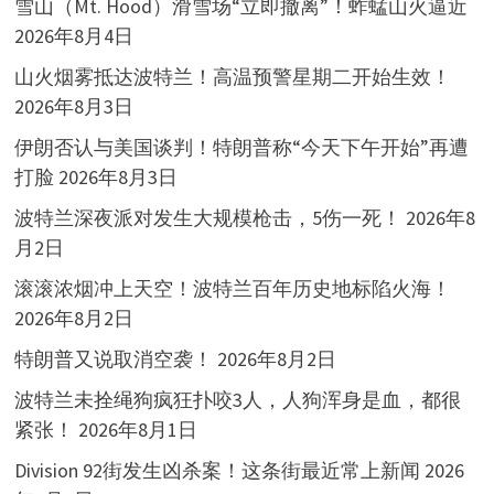
雪山（Mt. Hood）滑雪场“立即撤离”！蚱蜢山火逼近
2026年8月4日
山火烟雾抵达波特兰！高温预警星期二开始生效！
2026年8月3日
伊朗否认与美国谈判！特朗普称“今天下午开始”再遭
打脸
2026年8月3日
波特兰深夜派对发生大规模枪击，5伤一死！
2026年8
月2日
滚滚浓烟冲上天空！波特兰百年历史地标陷火海！
2026年8月2日
特朗普又说取消空袭！
2026年8月2日
波特兰未拴绳狗疯狂扑咬3人，人狗浑身是血，都很
紧张！
2026年8月1日
Division 92街发生凶杀案！这条街最近常上新闻
2026