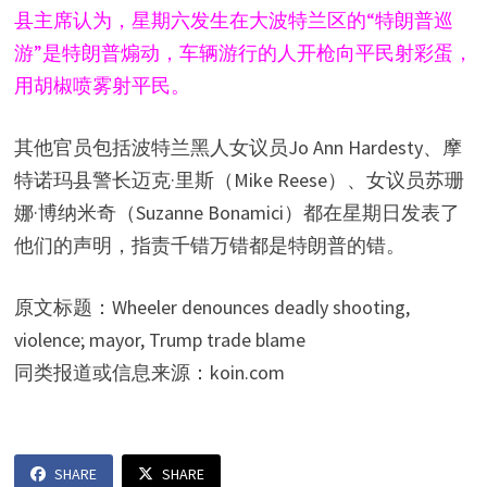
县主席认为，星期六发生在大波特兰区的“特朗普巡
游”是特朗普煽动，车辆游行的人开枪向平民射彩蛋，
用胡椒喷雾射平民。
其他官员包括波特兰黑人女议员Jo Ann Hardesty、摩
特诺玛县警长迈克·里斯（Mike Reese）、女议员苏珊
娜·博纳米奇（Suzanne Bonamici）都在星期日发表了
他们的声明，指责千错万错都是特朗普的错。
原文标题：Wheeler denounces deadly shooting,
violence; mayor, Trump trade blame
同类报道或信息来源：koin.com
SHARE
SHARE