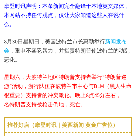
摩登时讯声明：本条新闻完全翻译于本地英文媒体，
本网站不持任何观点，仅让大家知道这些人在说什
么。
8月30日星期日，美国波特兰市长惠勒举行
新闻发布
会
，重申不容忍暴力，并指责特朗普使波特兰的动乱
恶化。
星期六，大波特兰地区特朗普支持者举行“特朗普巡
游”活动，游行队伍在波特兰市中心与BLM（黑人生命
很重要）支持者的冲突激化。晚上8点45分左右，一
名特朗普支持被枪击倒地，死亡。
推荐好店（摩登时讯｜美西新闻 黄金广告位）