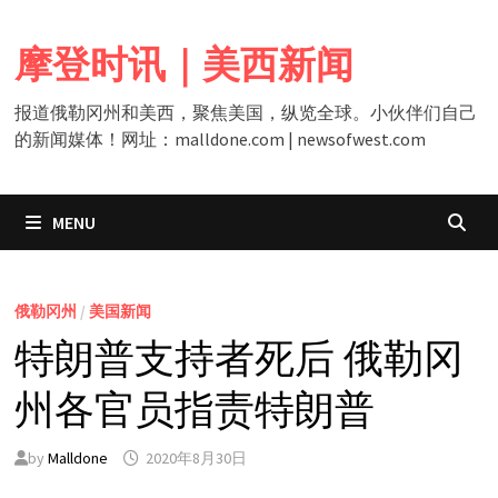
Skip
to
摩登时讯｜美西新闻
content
报道俄勒冈州和美西，聚焦美国，纵览全球。小伙伴们自己
的新闻媒体！网址：malldone.com | newsofwest.com
MENU
俄勒冈州
/
美国新闻
特朗普支持者死后 俄勒冈
州各官员指责特朗普
by
Malldone
2020年8月30日