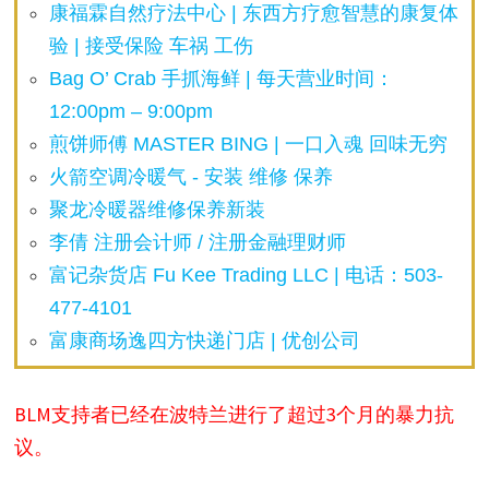
康福霖自然疗法中心 | 东西方疗愈智慧的康复体
验 | 接受保险 车祸 工伤
Bag O’ Crab 手抓海鲜 | 每天营业时间：
12:00pm – 9:00pm
煎饼师傅 MASTER BING | 一口入魂 回味无穷
火箭空调冷暖气 - 安装 维修 保养
聚龙冷暖器维修保养新装
李倩 注册会计师 / 注册金融理财师
富记杂货店 Fu Kee Trading LLC | 电话：503-
477-4101
富康商场逸四方快递门店 | 优创公司
BLM支持者已经在波特兰进行了超过3个月的暴力抗
议。