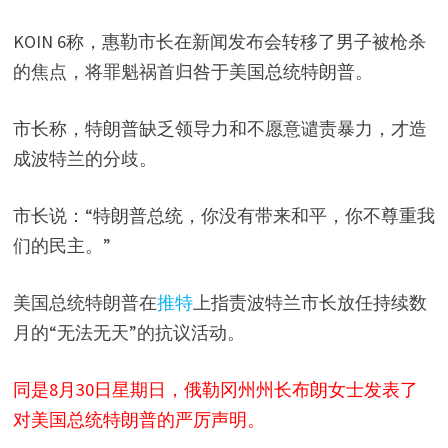
KOIN 6称，惠勒市长在新闻发布会转移了男子被枪杀
的焦点，将罪魁祸首归咎于美国总统特朗普。
市长称，特朗普缺乏领导力和不愿意谴责暴力，才造
成波特兰的分歧。
市长说：“特朗普总统，你没有带来和平，你不尊重我
们的民主。”
美国总统特朗普在
推特
上指责波特兰市长放任持续数
月的“无法无天”的抗议活动。
同是8月30日星期日，俄勒冈州州长布朗女士发表了
对美国总统特朗普的严厉声明
。