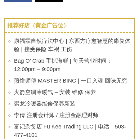
推荐好店（黄金广告位）
康福霖自然疗法中心 | 东西方疗愈智慧的康复体
验 | 接受保险 车祸 工伤
Bag O’ Crab 手抓海鲜 | 每天营业时间：
12:00pm – 9:00pm
煎饼师傅 MASTER BING | 一口入魂 回味无穷
火箭空调冷暖气 – 安装 维修 保养
聚龙冷暖器维修保养新装
李倩 注册会计师 / 注册金融理财师
富记杂货店 Fu Kee Trading LLC | 电话：503-
477-4101