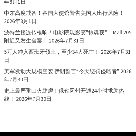
年8月1日
中东高度戒备！各国大使馆警告美国人出行风险！
2026年8月1日
波特兰接连传枪响！电影院观影变”惊魂夜”，Mall 205
附近又发生命案！
2026年7月31日
5万人冲入西班牙领土，至少34人死亡！
2026年7月31
日
美军发动大规模空袭 伊朗誓言“今天惩罚侵略者”
2026
年7月30日
史上最严重山火肆虐！俄勒冈州开通24小时求助热
线！
2026年7月30日