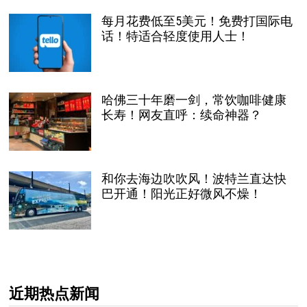
每月花费低至5美元！免费打国际电
话！特适合轻度使用人士！
哈佛三十年磨一剑，常饮咖啡健康
长寿！网友直呼：续命神器？
和你去海边吹吹风！波特兰直达快
巴开通！阳光正好微风不燥！
近期热点新闻