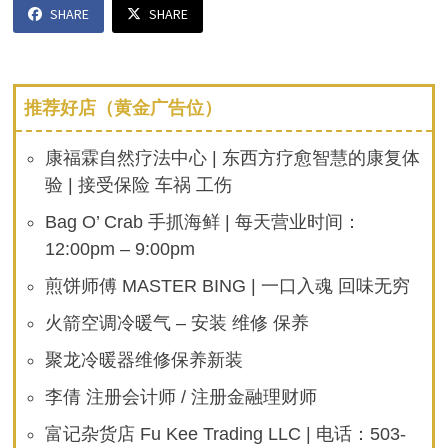
SHARE
SHARE
推荐好店（黄金广告位）
康福霖自然疗法中心 | 东西方疗愈智慧的康复体
验 | 接受保险 车祸 工伤
Bag O’ Crab 手抓海鲜 | 每天营业时间：
12:00pm – 9:00pm
煎饼师傅 MASTER BING | 一口入魂 回味无穷
火箭空调冷暖气 – 安装 维修 保养
聚龙冷暖器维修保养新装
李倩 注册会计师 / 注册金融理财师
富记杂货店 Fu Kee Trading LLC | 电话：503-