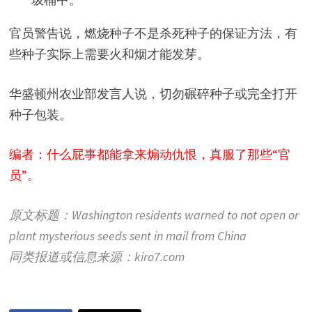
官员警告说，燃烧种子不是杀死种子的保证方法，有
些种子实际上需要火和烟才能发芽。
华盛顿州农业部发言人说，切勿碾碎种子或完全打开
种子包装。
编者：什么屁事都能拿来煽动仇恨，真服了那些“官
员”。
原文标题：Washington residents warned to not open or
plant mysterious seeds sent in mail from China
同类报道或信息来源：kiro7.com