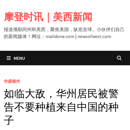
Skip
to
摩登时讯｜美西新闻
content
报道俄勒冈州和美西，聚焦美国，纵览全球。小伙伴们自己
的新闻媒体！网址：malldone.com | newsofwest.com
MENU
华盛顿州
如临大敌，华州居民被警
告不要种植来自中国的种
子