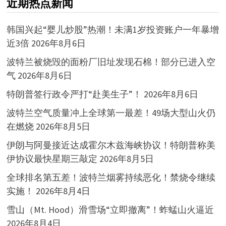
近期热点新闻
韩国兴起“婴儿炒股”热潮！未满1岁投资账户一年暴增
近3倍
2026年8月6日
波特兰被烧毁的面粉厂旧址发现石棉！部分已进入空
气
2026年8月6日
特朗普签行政令严打“赴美生子”！
2026年8月6日
波特兰空气质量冲上全球第一最差！49场大型山火仍
在燃烧
2026年8月5日
伊朗与阿曼接近达成霍尔木兹海峡协议！特朗普称美
伊协议最快星期三敲定
2026年8月5日
全球排名第五差！波特兰烟雾持续恶化！禁烧令继续
实施！
2026年8月4日
雪山（Mt. Hood）滑雪场“立即撤离”！蚱蜢山火逼近
2026年8月4日