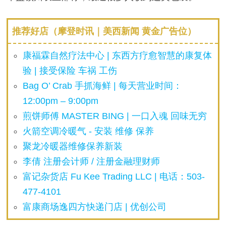
推荐好店（摩登时讯｜美西新闻 黄金广告位）
康福霖自然疗法中心 | 东西方疗愈智慧的康复体
验 | 接受保险 车祸 工伤
Bag O’ Crab 手抓海鲜 | 每天营业时间：
12:00pm – 9:00pm
煎饼师傅 MASTER BING | 一口入魂 回味无穷
火箭空调冷暖气 - 安装 维修 保养
聚龙冷暖器维修保养新装
李倩 注册会计师 / 注册金融理财师
富记杂货店 Fu Kee Trading LLC | 电话：503-
477-4101
富康商场逸四方快递门店 | 优创公司