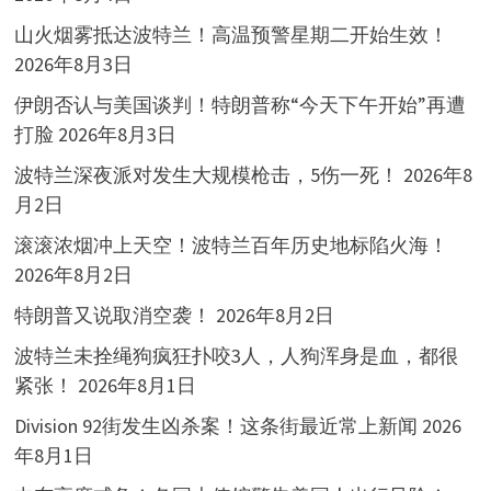
山火烟雾抵达波特兰！高温预警星期二开始生效！
2026年8月3日
伊朗否认与美国谈判！特朗普称“今天下午开始”再遭
打脸
2026年8月3日
波特兰深夜派对发生大规模枪击，5伤一死！
2026年8
月2日
滚滚浓烟冲上天空！波特兰百年历史地标陷火海！
2026年8月2日
特朗普又说取消空袭！
2026年8月2日
波特兰未拴绳狗疯狂扑咬3人，人狗浑身是血，都很
紧张！
2026年8月1日
Division 92街发生凶杀案！这条街最近常上新闻
2026
年8月1日