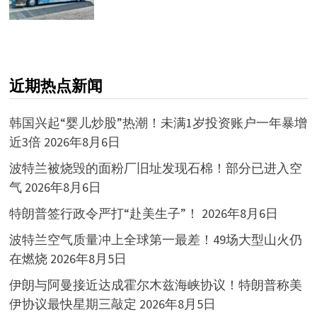
近期热点新闻
韩国兴起“婴儿炒股”热潮！未满1岁投资账户一年暴增
近3倍
2026年8月6日
波特兰被烧毁的面粉厂旧址发现石棉！部分已进入空
气
2026年8月6日
特朗普签行政令严打“赴美生子”！
2026年8月6日
波特兰空气质量冲上全球第一最差！49场大型山火仍
在燃烧
2026年8月5日
伊朗与阿曼接近达成霍尔木兹海峡协议！特朗普称美
伊协议最快星期三敲定
2026年8月5日