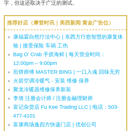
字，但这还取决于广泛的测试。
推荐好店（摩登时讯｜美西新闻 黄金广告位）
康福霖自然疗法中心 | 东西方疗愈智慧的康复体
验 | 接受保险 车祸 工伤
Bag O’ Crab 手抓海鲜 | 每天营业时间：
12:00pm – 9:00pm
煎饼师傅 MASTER BING | 一口入魂 回味无穷
火箭空调冷暖气 - 安装 维修 保养
聚龙冷暖器维修保养新装
李倩 注册会计师 / 注册金融理财师
富记杂货店 Fu Kee Trading LLC | 电话：503-
477-4101
富康商场逸四方快递门店 | 优创公司