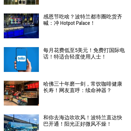
感恩节吃啥？波特兰都市圈吃货齐
喊：冲 Hotpot Palace！
每月花费低至5美元！免费打国际电
话！特适合轻度使用人士！
哈佛三十年磨一剑，常饮咖啡健康
长寿！网友直呼：续命神器？
和你去海边吹吹风！波特兰直达快
巴开通！阳光正好微风不燥！