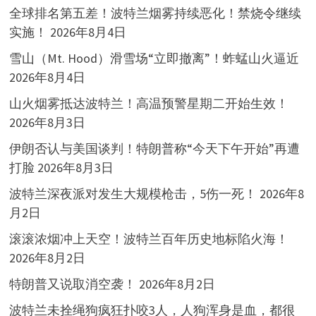
全球排名第五差！波特兰烟雾持续恶化！禁烧令继续
实施！
2026年8月4日
雪山（Mt. Hood）滑雪场“立即撤离”！蚱蜢山火逼近
2026年8月4日
山火烟雾抵达波特兰！高温预警星期二开始生效！
2026年8月3日
伊朗否认与美国谈判！特朗普称“今天下午开始”再遭
打脸
2026年8月3日
波特兰深夜派对发生大规模枪击，5伤一死！
2026年8
月2日
滚滚浓烟冲上天空！波特兰百年历史地标陷火海！
2026年8月2日
特朗普又说取消空袭！
2026年8月2日
波特兰未拴绳狗疯狂扑咬3人，人狗浑身是血，都很