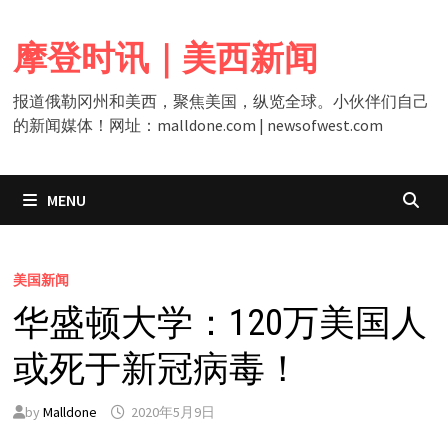
Skip
to
摩登时讯｜美西新闻
content
报道俄勒冈州和美西，聚焦美国，纵览全球。小伙伴们自己
的新闻媒体！网址：malldone.com | newsofwest.com
MENU
美国新闻
华盛顿大学：120万美国人
或死于新冠病毒！
by
Malldone
2020年5月9日