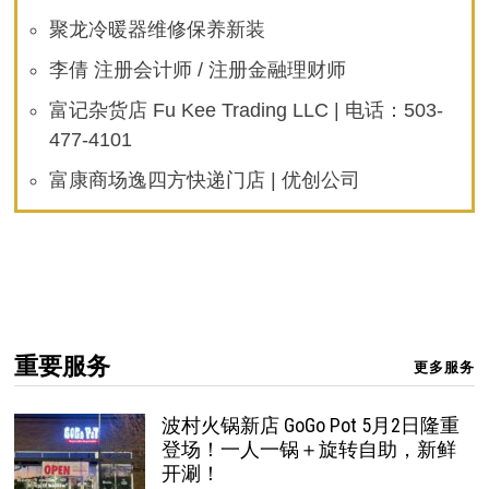
聚龙冷暖器维修保养新装
李倩 注册会计师 / 注册金融理财师
富记杂货店 Fu Kee Trading LLC | 电话：503-
477-4101
富康商场逸四方快递门店 | 优创公司
重要服务
更多服务
波村火锅新店 GoGo Pot 5月2日隆重
登场！一人一锅＋旋转自助，新鲜
开涮！