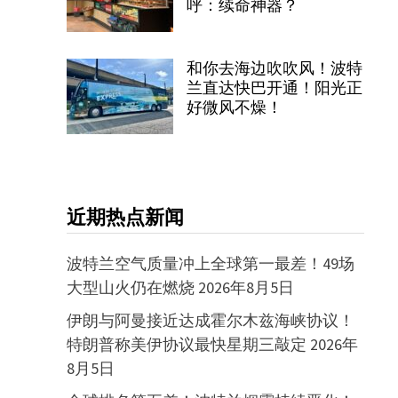
呼：续命神器？
和你去海边吹吹风！波特
兰直达快巴开通！阳光正
好微风不燥！
近期热点新闻
波特兰空气质量冲上全球第一最差！49场
大型山火仍在燃烧
2026年8月5日
伊朗与阿曼接近达成霍尔木兹海峡协议！
特朗普称美伊协议最快星期三敲定
2026年
8月5日