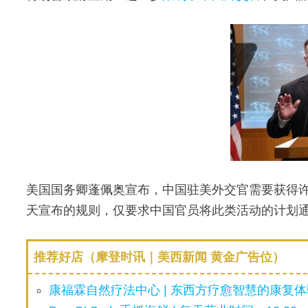
美国国务卿蓬佩奥宣布，中国驻美外交官需要获得
天宣布的规则，仅要求中国官员将此类活动的计划
推荐好店（摩登时讯｜美西新闻 黄金广告位）
康福霖自然疗法中心 | 东西方疗愈智慧的康复体验