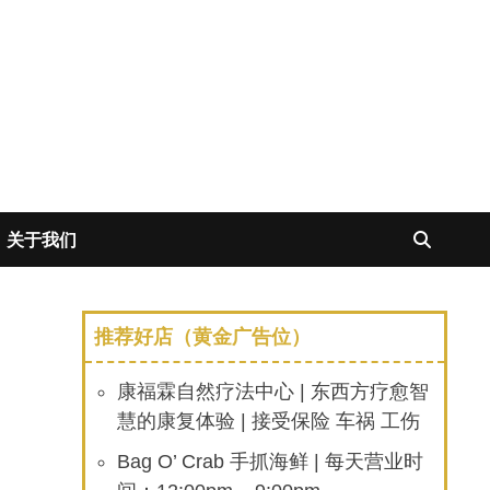
关于我们
推荐好店（黄金广告位）
康福霖自然疗法中心 | 东西方疗愈智
慧的康复体验 | 接受保险 车祸 工伤
Bag O’ Crab 手抓海鲜 | 每天营业时