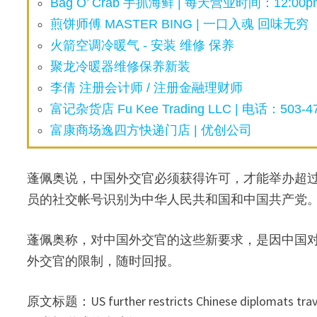
Bag O’ Crab 手抓海鲜 | 每天营业时间：12:00pm
煎饼师傅 MASTER BING | 一口入魂 回味无穷
火箭空调冷暖气 - 安装 维修 保养
聚龙冷暖器维修保养新装
李倩 注册会计师 / 注册金融理财师
富记杂货店 Fu Kee Trading LLC | 电话：503-47
富康商场逸四方快递门店 | 优创公司
蓬佩奥说，中国外交官必须获得许可，才能举办超过
员的社交帐号识别为中华人民共和国和中国共产党
蓬佩奥称，对中国外交官的这些新要求，是因中国
外交官的限制，随时回报。
原文标题：US further restricts Chinese diplomats trav