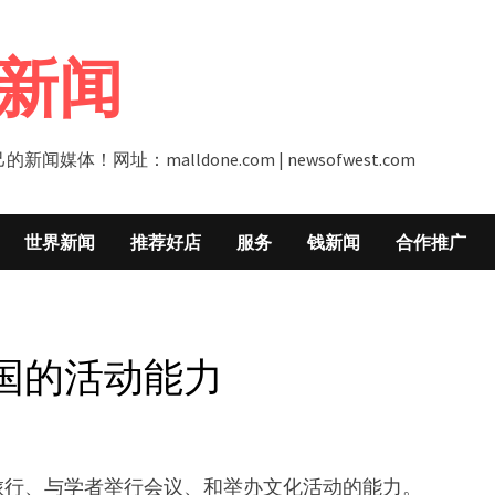
新闻
址：malldone.com | newsofwest.com
世界新闻
推荐好店
服务
钱新闻
合作推广
国的活动能力
旅行、与学者举行会议、和举办文化活动的能力。