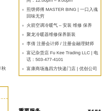
间：12:00pm – 9:00pm
煎饼师傅 MASTER BING | 一口入魂
回味无穷
火箭空调冷暖气 – 安装 维修 保养
聚龙冷暖器维修保养新装
李倩 注册会计师 / 注册金融理财师
富记杂货店 Fu Kee Trading LLC | 电
话：503-477-4101
年秋
富康商场逸四方快递门店 | 优创公司
重要服务