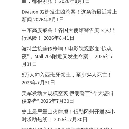
血，都很紧张！
2026年8月1日
Division 92街发生凶杀案！这条街最近常上
新闻
2026年8月1日
中东高度戒备！各国大使馆警告美国人出
行风险！
2026年8月1日
波特兰接连传枪响！电影院观影变”惊魂
夜”，Mall 205附近又发生命案！
2026年7
月31日
5万人冲入西班牙领土，至少34人死亡！
2026年7月31日
美军发动大规模空袭 伊朗誓言“今天惩罚
侵略者”
2026年7月30日
史上最严重山火肆虐！俄勒冈州开通24小
时求助热线！
2026年7月30日