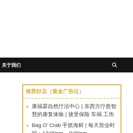
关于我们
推荐好店（黄金广告位）
康福霖自然疗法中心 | 东西方疗愈智
慧的康复体验 | 接受保险 车祸 工伤
Bag O’ Crab 手抓海鲜 | 每天营业时