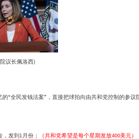
议院议长佩洛西)
亿的“全民发钱法案”，直接把球拍向由共和党控制的参议
金，发到1月份；
（共和党希望是每个星期发放400美元）