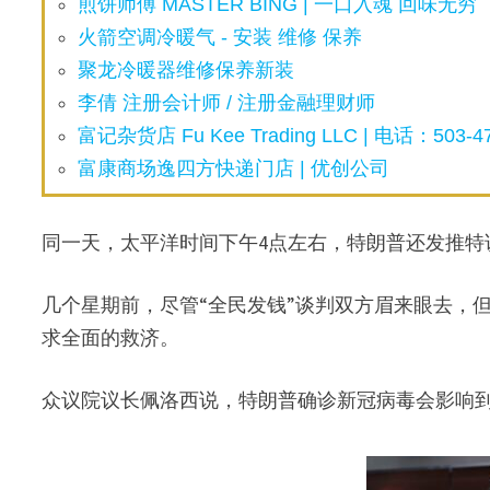
煎饼师傅 MASTER BING | 一口入魂 回味无穷
火箭空调冷暖气 - 安装 维修 保养
聚龙冷暖器维修保养新装
李倩 注册会计师 / 注册金融理财师
富记杂货店 Fu Kee Trading LLC | 电话：503-47
富康商场逸四方快递门店 | 优创公司
同一天，太平洋时间下午4点左右，特朗普还发推特
几个星期前，尽管“全民发钱”谈判双方眉来眼去，
求全面的救济。
众议院议长佩洛西说，特朗普确诊新冠病毒会影响到