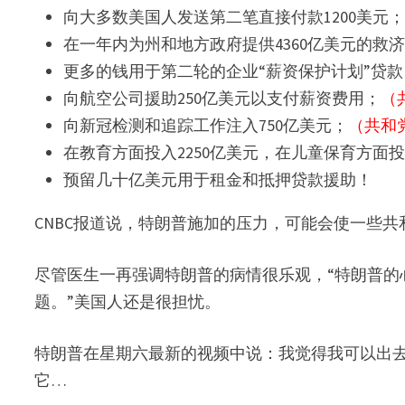
向大多数美国人发送第二笔直接付款1200美元
在一年内为州和地方政府提供4360亿美元的救
更多的钱用于第二轮的企业“薪资保护计划”贷款
向航空公司援助250亿美元以支付薪资费用；
（
向新冠检测和追踪工作注入750亿美元；
（共和
在教育方面投入2250亿美元，在儿童保育方面投
预留几十亿美元用于租金和抵押贷款援助！
CNBC报道说，特朗普施加的压力，可能会使一些
尽管医生一再强调特朗普的病情很乐观，“特朗普的
题。”美国人还是很担忧。
特朗普在星期六最新的视频中说：我觉得我可以出
它…