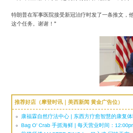
特朗普在军事医院接受新冠治疗时发了一条推文，他
这个任务。谢谢！”
推荐好店（摩登时讯｜美西新闻 黄金广告位）
康福霖自然疗法中心 | 东西方疗愈智慧的康复体验
Bag O’ Crab 手抓海鲜 | 每天营业时间：12:00pm