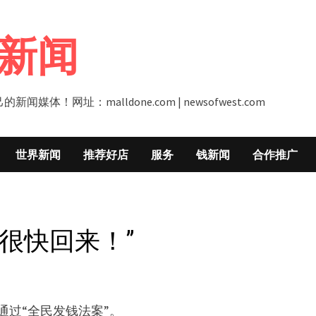
新闻
址：malldone.com | newsofwest.com
世界新闻
推荐好店
服务
钱新闻
合作推广
很快回来！”
通过“全民发钱法案”。