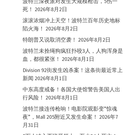
波特兰深夜派对发生大规模枪击，5伤一
死！
2026年8月2日
滚滚浓烟冲上天空！波特兰百年历史地标
陷火海！
2026年8月2日
特朗普又说取消空袭！
2026年8月2日
波特兰未拴绳狗疯狂扑咬3人，人狗浑身是
血，都很紧张！
2026年8月1日
Division 92街发生凶杀案！这条街最近常上
新闻
2026年8月1日
中东高度戒备！各国大使馆警告美国人出
行风险！
2026年8月1日
波特兰接连传枪响！电影院观影变”惊魂
夜”，Mall 205附近又发生命案！
2026年7
月31日