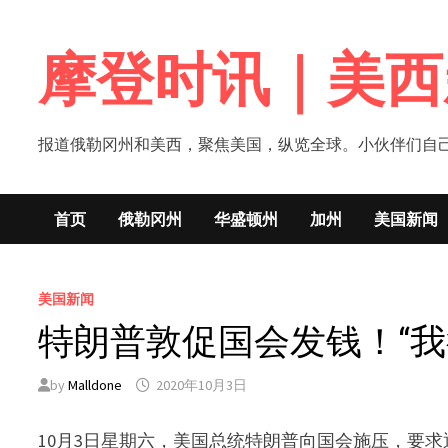
Skip
to
摩登时讯｜美西
content
报道俄勒冈州和美西，聚焦美国，纵览全球。小伙伴们自己的新闻媒体！网
首页
俄勒冈州
华盛顿州
加州
美国新闻
美国新闻
特朗普敦促国会发钱！“我
by
Malldone
2020年10月3日
10月3日星期六，美国总统特朗普向国会施压，要求