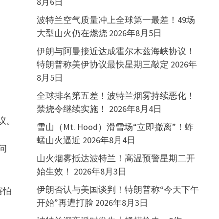
8月6日
波特兰空气质量冲上全球第一最差！49场
大型山火仍在燃烧
2026年8月5日
伊朗与阿曼接近达成霍尔木兹海峡协议！
特朗普称美伊协议最快星期三敲定
2026年
8月5日
全球排名第五差！波特兰烟雾持续恶化！
禁烧令继续实施！
2026年8月4日
议。
雪山（Mt. Hood）滑雪场“立即撤离”！蚱
蜢山火逼近
2026年8月4日
问
山火烟雾抵达波特兰！高温预警星期二开
始生效！
2026年8月3日
伊朗否认与美国谈判！特朗普称“今天下午
害怕
开始”再遭打脸
2026年8月3日