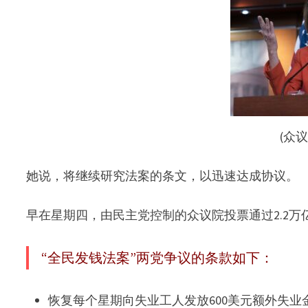
(众
她说，将继续研究法案的条文，以迅速达成协议。
早在星期四，由民主党控制的众议院投票通过2.2万
“全民发钱法案”两党争议的条款如下：
恢复每个星期向失业工人发放600美元额外失业