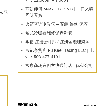
间：12:00pm – 9:00pm
煎饼师傅 MASTER BING | 一口入魂
完成
回味无穷
火箭空调冷暖气 – 安装 维修 保养
聚龙冷暖器维修保养新装
李倩 注册会计师 / 注册金融理财师
富记杂货店 Fu Kee Trading LLC | 电
话：503-477-4101
富康商场逸四方快递门店 | 优创公司
重要服务