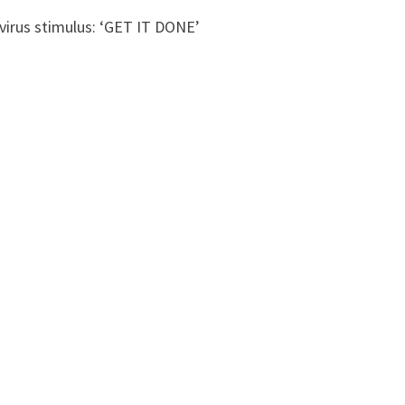
us stimulus: ‘GET IT DONE’