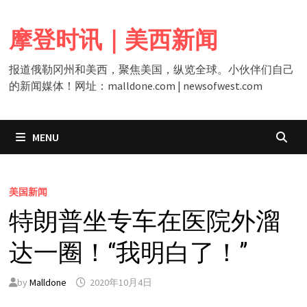
Skip
to
摩登时讯｜美西新闻
content
报道俄勒冈州和美西，聚焦美国，纵览全球。小伙伴们自己
的新闻媒体！网址：malldone.com | newsofwest.com
MENU
美国新闻
特朗普坐专车在医院外溜
达一圈！“我明白了！”
by
Malldone
2020年10月4日