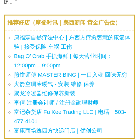
的。”
推荐好店（摩登时讯｜美西新闻 黄金广告位）
康福霖自然疗法中心 | 东西方疗愈智慧的康复体
验 | 接受保险 车祸 工伤
Bag O’ Crab 手抓海鲜 | 每天营业时间：
12:00pm – 9:00pm
煎饼师傅 MASTER BING | 一口入魂 回味无穷
火箭空调冷暖气 - 安装 维修 保养
聚龙冷暖器维修保养新装
李倩 注册会计师 / 注册金融理财师
富记杂货店 Fu Kee Trading LLC | 电话：503-
477-4101
富康商场逸四方快递门店 | 优创公司