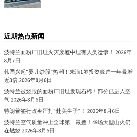
近期热点新闻
波特兰面粉厂旧址火灾废墟中埋有人类遗骸！
2026年
8月7日
韩国兴起“婴儿炒股”热潮！未满1岁投资账户一年暴增
近3倍
2026年8月6日
波特兰被烧毁的面粉厂旧址发现石棉！部分已进入空
气
2026年8月6日
特朗普签行政令严打“赴美生子”！
2026年8月6日
波特兰空气质量冲上全球第一最差！49场大型山火仍
在燃烧
2026年8月5日