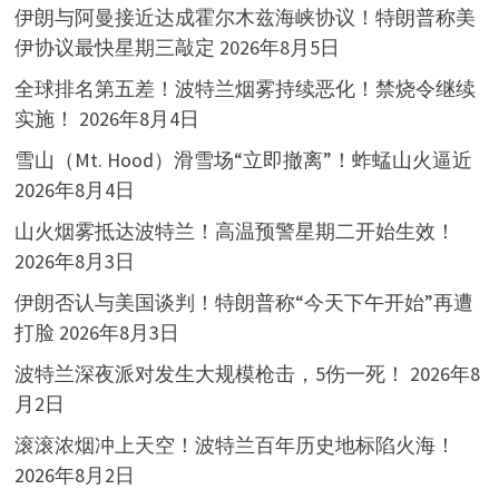
伊朗与阿曼接近达成霍尔木兹海峡协议！特朗普称美
伊协议最快星期三敲定
2026年8月5日
全球排名第五差！波特兰烟雾持续恶化！禁烧令继续
实施！
2026年8月4日
雪山（Mt. Hood）滑雪场“立即撤离”！蚱蜢山火逼近
2026年8月4日
山火烟雾抵达波特兰！高温预警星期二开始生效！
2026年8月3日
伊朗否认与美国谈判！特朗普称“今天下午开始”再遭
打脸
2026年8月3日
波特兰深夜派对发生大规模枪击，5伤一死！
2026年8
月2日
滚滚浓烟冲上天空！波特兰百年历史地标陷火海！
2026年8月2日