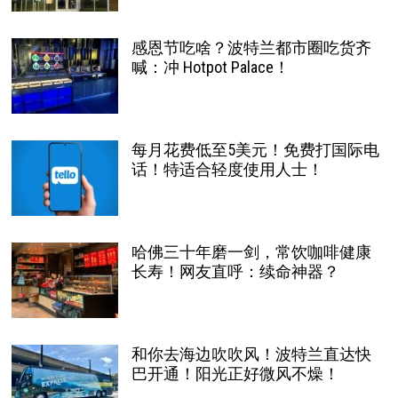
感恩节吃啥？波特兰都市圈吃货齐
喊：冲 Hotpot Palace！
每月花费低至5美元！免费打国际电
话！特适合轻度使用人士！
哈佛三十年磨一剑，常饮咖啡健康
长寿！网友直呼：续命神器？
和你去海边吹吹风！波特兰直达快
巴开通！阳光正好微风不燥！