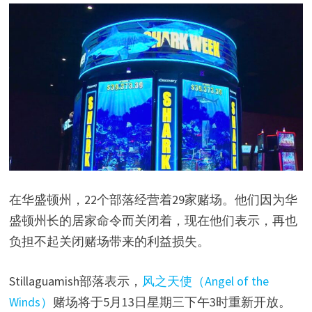
在华盛顿州，22个部落经营着29家赌场。他们因为华
盛顿州长的居家命令而关闭着，现在他们表示，再也
负担不起关闭赌场带来的利益损失。
Stillaguamish部落表示，
风之天使（Angel of the
Winds）
赌场将于5月13日星期三下午3时重新开放。