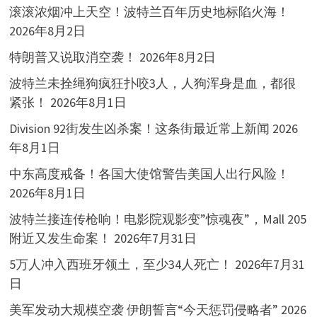
滚滚浓烟冲上天空！波特兰百年历史地标陷火海！
2026年8月2日
特朗普又说取消空袭！
2026年8月2日
波特兰未拴绳狗疯狂扑咬3人，人狗浑身是血，都很
紧张！
2026年8月1日
Division 92街发生凶杀案！这条街最近常上新闻
2026
年8月1日
中东高度戒备！各国大使馆警告美国人出行风险！
2026年8月1日
波特兰接连传枪响！电影院观影变”惊魂夜”，Mall 205
附近又发生命案！
2026年7月31日
5万人冲入西班牙领土，至少34人死亡！
2026年7月31
日
美军发动大规模空袭 伊朗誓言“今天惩罚侵略者”
2026