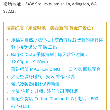
赌场地址：3438 Stoluckquamish Ln, Arlington, WA
98223。
推荐好店（摩登时讯｜美西新闻 黄金广告位）
康福霖自然疗法中心 | 东西方疗愈智慧的康复体
验 | 接受保险 车祸 工伤
Bag O’ Crab 手抓海鲜 | 每天营业时间：
12:00pm – 9:00pm
煎饼师傅 MASTER BING | 一口入魂 回味无穷
火箭空调冷暖气 - 安装 维修 保养
聚龙冷暖器维修保养新装
李倩 注册会计师 / 注册金融理财师
富记杂货店 Fu Kee Trading LLC | 电话：503-
477-4101