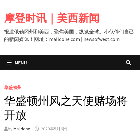
Skip
to
摩登时讯｜美西新闻
content
报道俄勒冈州和美西，聚焦美国，纵览全球。小伙伴们自己
的新闻媒体！网址：malldone.com | newsofwest.com
MENU
华盛顿州
华盛顿州风之天使赌场将
开放
by
Malldone
2020年5月6日