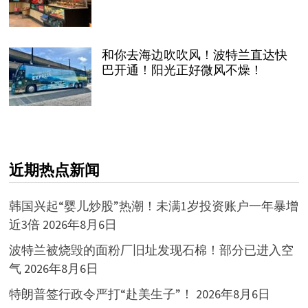
和你去海边吹吹风！波特兰直达快
巴开通！阳光正好微风不燥！
近期热点新闻
韩国兴起“婴儿炒股”热潮！未满1岁投资账户一年暴增
近3倍
2026年8月6日
波特兰被烧毁的面粉厂旧址发现石棉！部分已进入空
气
2026年8月6日
特朗普签行政令严打“赴美生子”！
2026年8月6日