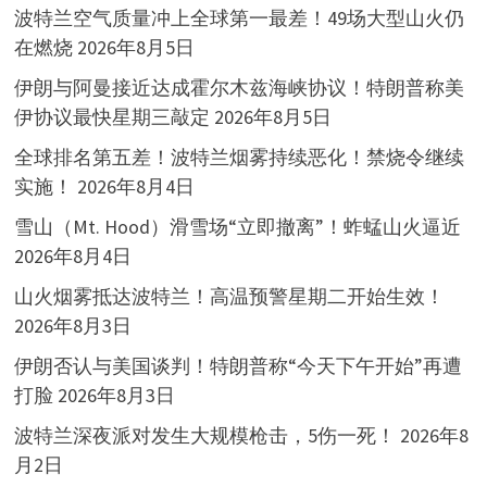
波特兰空气质量冲上全球第一最差！49场大型山火仍
在燃烧
2026年8月5日
伊朗与阿曼接近达成霍尔木兹海峡协议！特朗普称美
伊协议最快星期三敲定
2026年8月5日
全球排名第五差！波特兰烟雾持续恶化！禁烧令继续
实施！
2026年8月4日
雪山（Mt. Hood）滑雪场“立即撤离”！蚱蜢山火逼近
2026年8月4日
山火烟雾抵达波特兰！高温预警星期二开始生效！
2026年8月3日
伊朗否认与美国谈判！特朗普称“今天下午开始”再遭
打脸
2026年8月3日
波特兰深夜派对发生大规模枪击，5伤一死！
2026年8
月2日