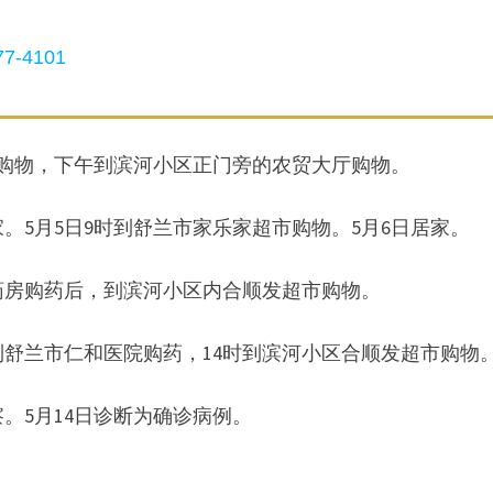
7-4101
家居购物，下午到滨河小区正门旁的农贸大厅购物。
居家。5月5日9时到舒兰市家乐家超市购物。5月6日居家。
大药房购药后，到滨河小区内合顺发超市购物。
分到舒兰市仁和医院购药，14时到滨河小区合顺发超市购物
察。5月14日诊断为确诊病例。