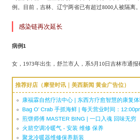
例。目前，吉林、辽宁两省已有超过8000人被隔离
感染链再次延长
病例1
女，1973年出生，舒兰市人，系5月10日吉林市通
推荐好店（摩登时讯｜美西新闻 黄金广告位）
康福霖自然疗法中心 | 东西方疗愈智慧的康复体验
Bag O’ Crab 手抓海鲜 | 每天营业时间：12:00pm
煎饼师傅 MASTER BING | 一口入魂 回味无穷
火箭空调冷暖气 - 安装 维修 保养
聚龙冷暖器维修保养新装