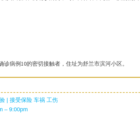
。
报确诊病例10的密切接触者，住址为舒兰市滨河小区。
 | 接受保险 车祸 工伤
 – 9:00pm