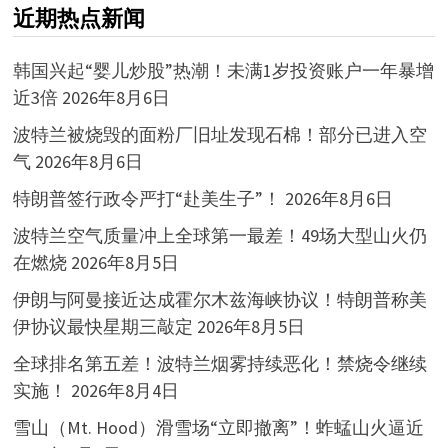
近期热点新闻
韩国兴起“婴儿炒股”热潮！未满1岁投资账户一年暴增
近3倍
2026年8月6日
波特兰被烧毁的面粉厂旧址发现石棉！部分已进入空
气
2026年8月6日
特朗普签行政令严打“赴美生子”！
2026年8月6日
波特兰空气质量冲上全球第一最差！49场大型山火仍
在燃烧
2026年8月5日
伊朗与阿曼接近达成霍尔木兹海峡协议！特朗普称美
伊协议最快星期三敲定
2026年8月5日
全球排名第五差！波特兰烟雾持续恶化！禁烧令继续
实施！
2026年8月4日
雪山（Mt. Hood）滑雪场“立即撤离”！蚱蜢山火逼近