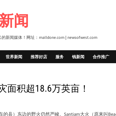
新闻
址：malldone.com | newsofwest.com
世界新闻
推荐好店
服务
钱新闻
合作推广
火灾面积超18.6万英亩！
县）东边的野火仍然严峻。Santiam大火（原来叫Beach