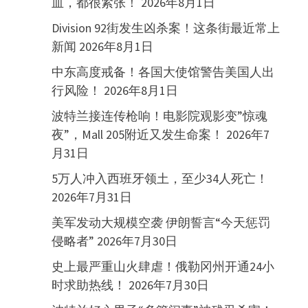
血，都很紧张！
2026年8月1日
Division 92街发生凶杀案！这条街最近常上
新闻
2026年8月1日
中东高度戒备！各国大使馆警告美国人出
行风险！
2026年8月1日
波特兰接连传枪响！电影院观影变”惊魂
夜”，Mall 205附近又发生命案！
2026年7
月31日
5万人冲入西班牙领土，至少34人死亡！
2026年7月31日
美军发动大规模空袭 伊朗誓言“今天惩罚
侵略者”
2026年7月30日
史上最严重山火肆虐！俄勒冈州开通24小
时求助热线！
2026年7月30日