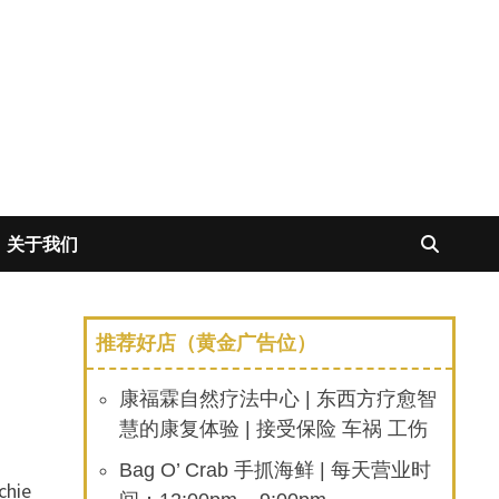
关于我们
推荐好店（黄金广告位）
康福霖自然疗法中心 | 东西方疗愈智
慧的康复体验 | 接受保险 车祸 工伤
Bag O’ Crab 手抓海鲜 | 每天营业时
ie