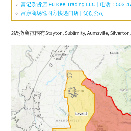
富记杂货店 Fu Kee Trading LLC | 电话：503-47
富康商场逸四方快递门店 | 优创公司
2级撤离范围有Stayton, Sublimity, Aumsville, Silvert