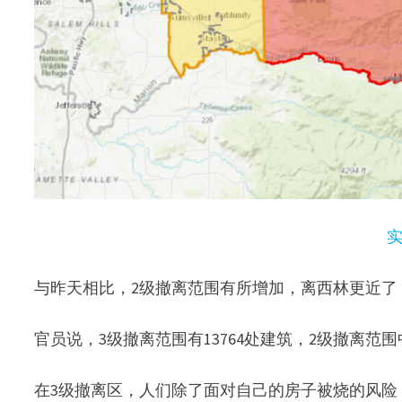
与昨天相比，2级撤离范围有所增加，离西林更近了
官员说，3级撤离范围有13764处建筑，2级撤离范围中
在3级撤离区，人们除了面对自己的房子被烧的风