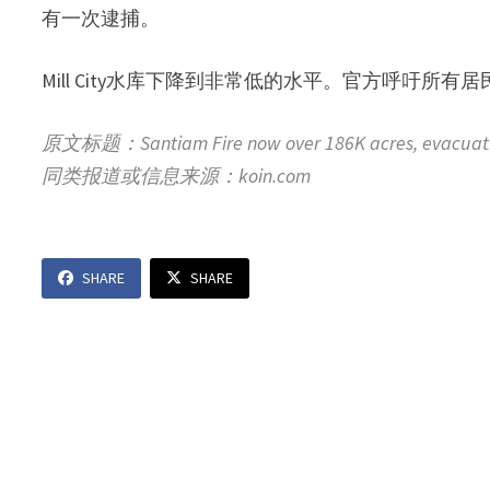
有一次逮捕。
Mill City水库下降到非常低的水平。官方呼吁
原文标题：Santiam Fire now over 186K acres, evacuatio
同类报道或信息来源：
koin.com
SHARE
SHARE