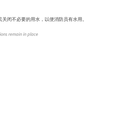
所有居民关闭不必要的用水，以便消防员有水用。
ns remain in place