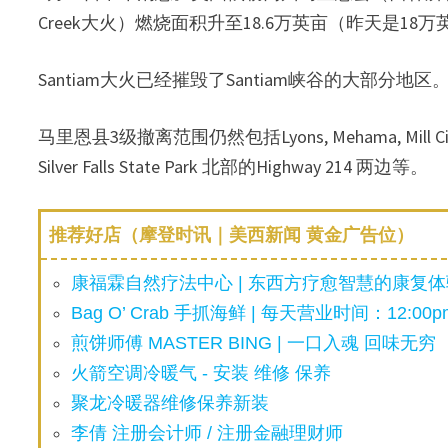
Creek大火）燃烧面积升至18.6万英亩（昨天是18
Santiam大火已经摧毁了Santiam峡谷的大部分地区
马里恩县3级撤离范围仍然包括Lyons, Mehama, Mill City, G
Silver Falls State Park 北部的Highway 214 两边等。
推荐好店（摩登时讯｜美西新闻 黄金广告位）
康福霖自然疗法中心 | 东西方疗愈智慧的康复体验
Bag O’ Crab 手抓海鲜 | 每天营业时间：12:00pm
煎饼师傅 MASTER BING | 一口入魂 回味无穷
火箭空调冷暖气 - 安装 维修 保养
聚龙冷暖器维修保养新装
李倩 注册会计师 / 注册金融理财师