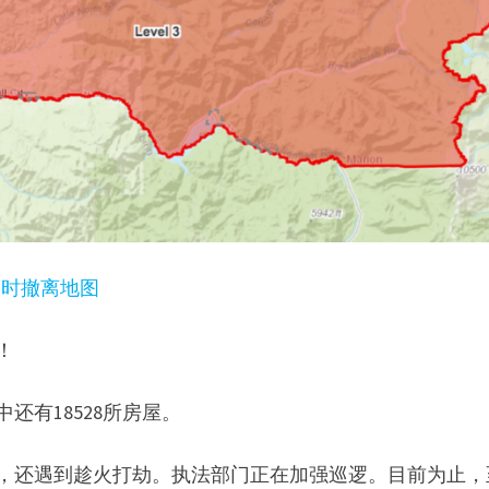
实时撤离地图
！
还有18528所房屋。
险，还遇到趁火打劫。执法部门正在加强巡逻。目前为止，