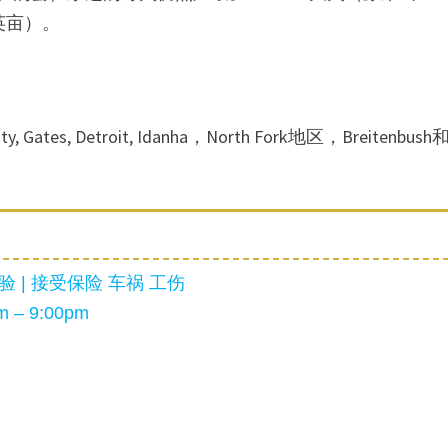
万英亩）。
。
ates, Detroit, Idanha，North Fork地区，Breitenbush
 | 接受保险 车祸 工伤
 – 9:00pm