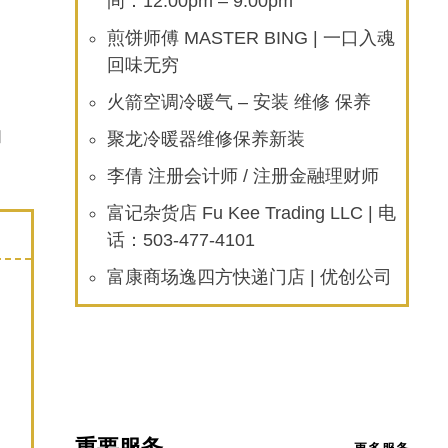
间：12:00pm – 9:00pm
煎饼师傅 MASTER BING | 一口入魂
回味无穷
火箭空调冷暖气 – 安装 维修 保养
和
聚龙冷暖器维修保养新装
李倩 注册会计师 / 注册金融理财师
富记杂货店 Fu Kee Trading LLC | 电
话：503-477-4101
富康商场逸四方快递门店 | 优创公司
重要服务