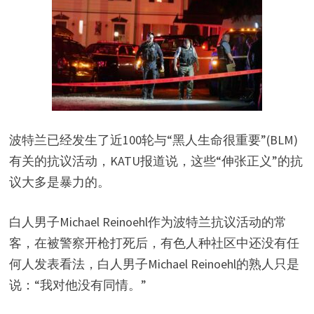
波特兰已经发生了近100轮与“黑人生命很重要”(BLM)
有关的抗议活动，KATU报道说，这些“伸张正义”的抗
议大多是暴力的。
白人男子Michael Reinoehl作为波特兰抗议活动的常
客，在被警察开枪打死后，有色人种社区中还没有任
何人发表看法，白人男子Michael Reinoehl的熟人只是
说：“我对他没有同情。”