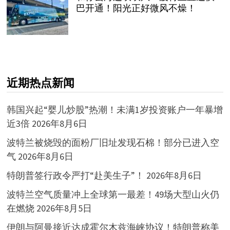
巴开通！阳光正好微风不燥！
近期热点新闻
韩国兴起“婴儿炒股”热潮！未满1岁投资账户一年暴增
近3倍
2026年8月6日
波特兰被烧毁的面粉厂旧址发现石棉！部分已进入空
气
2026年8月6日
特朗普签行政令严打“赴美生子”！
2026年8月6日
波特兰空气质量冲上全球第一最差！49场大型山火仍
在燃烧
2026年8月5日
伊朗与阿曼接近达成霍尔木兹海峡协议！特朗普称美