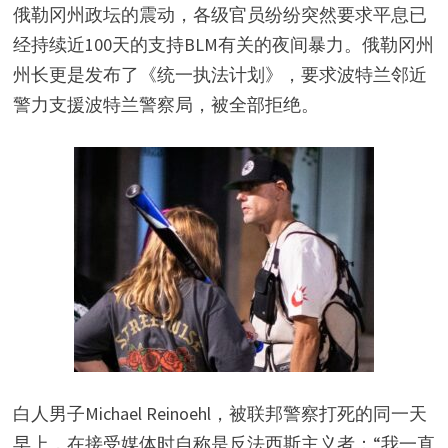
俄勒冈州政坛的震动，各级官员纷纷突然要求平息已
经持续近100天的支持BLM有关的夜间暴力。俄勒冈州
州长更是发布了《统一执法计划》，要求波特兰邻近
警力支援波特兰警察局，被全部拒绝。
白人男子Michael Reinoehl，被联邦警察打死的同一天
早上，在接受媒体时自称是反法西斯主义者：“我一直