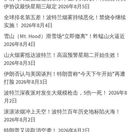
伊协议最快星期三敲定
2026年8月5日
全球排名第五差！波特兰烟雾持续恶化！禁烧令继续
实施！
2026年8月4日
雪山（Mt. Hood）滑雪场“立即撤离”！蚱蜢山火逼近
2026年8月4日
山火烟雾抵达波特兰！高温预警星期二开始生效！
2026年8月3日
伊朗否认与美国谈判！特朗普称“今天下午开始”再遭
打脸
2026年8月3日
波特兰深夜派对发生大规模枪击，5伤一死！
2026年8
月2日
滚滚浓烟冲上天空！波特兰百年历史地标陷火海！
2026年8月2日
特朗普又说取消空袭！
2026年8月2日