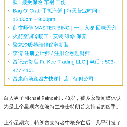
验 | 接受保险 车祸 工伤
Bag O’ Crab 手抓海鲜 | 每天营业时间：
12:00pm – 9:00pm
煎饼师傅 MASTER BING | 一口入魂 回味无穷
火箭空调冷暖气 - 安装 维修 保养
聚龙冷暖器维修保养新装
李倩 注册会计师 / 注册金融理财师
富记杂货店 Fu Kee Trading LLC | 电话：503-
477-4101
富康商场逸四方快递门店 | 优创公司
白人男子Michael Reinoehl，48岁，被多家新闻媒体认
为是上个星期六在波特兰枪击特朗普支持者的凶手。
上个星期六，特朗普支持者中枪身亡后，几乎引发了