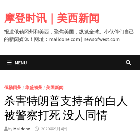
Skip
to
摩登时讯｜美西新闻
content
报道俄勒冈州和美西，聚焦美国，纵览全球。小伙伴们自己
的新闻媒体！网址：malldone.com | newsofwest.com
MENU
俄勒冈州
/
华盛顿州
/
美国新闻
杀害特朗普支持者的白人
被警察打死 没人同情
by
Malldone
2020年9月4日