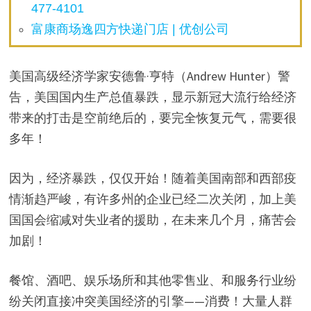
477-4101
富康商场逸四方快递门店 | 优创公司
美国高级经济学家安德鲁·亨特（Andrew Hunter）警
告，美国国内生产总值暴跌，显示新冠大流行给经济
带来的打击是空前绝后的，要完全恢复元气，需要很
多年！
因为，经济暴跌，仅仅开始！随着美国南部和西部疫
情渐趋严峻，有许多州的企业已经二次关闭，加上美
国国会缩减对失业者的援助，在未来几个月，痛苦会
加剧！
餐馆、酒吧、娱乐场所和其他零售业、和服务行业纷
纷关闭直接冲突美国经济的引擎——消费！大量人群