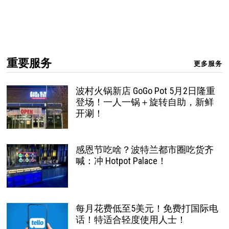
重要服务
更多服务
波村火锅新店 GoGo Pot 5月2日隆重
登场！一人一锅＋旋转自助，新鲜
开涮！
感恩节吃啥？波特兰都市圈吃货齐
喊：冲 Hotpot Palace！
每月花费低至5美元！免费打国际电
话！特适合轻度使用人士！