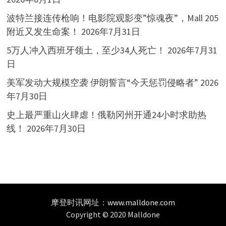
波特兰接连传枪响！电影院观影变”惊魂夜”，Mall 205
附近又发生命案！
2026年7月31日
5万人冲入西班牙领土，至少34人死亡！
2026年7月31
日
美军发动大规模空袭 伊朗誓言“今天惩罚侵略者”
2026
年7月30日
史上最严重山火肆虐！俄勒冈州开通24小时求助热
线！
2026年7月30日
摩登时讯网址：
www.malldone.com
Copyright © 2020 Malldone