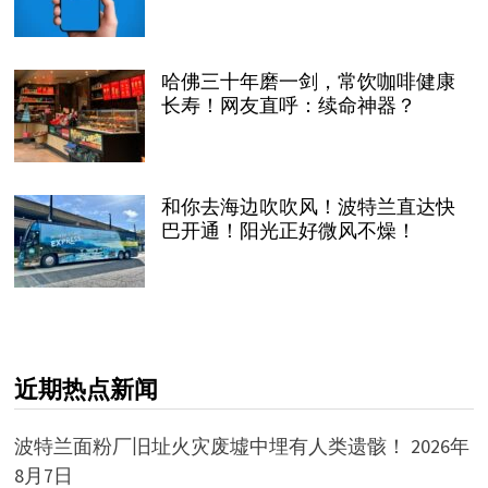
哈佛三十年磨一剑，常饮咖啡健康
长寿！网友直呼：续命神器？
和你去海边吹吹风！波特兰直达快
巴开通！阳光正好微风不燥！
近期热点新闻
波特兰面粉厂旧址火灾废墟中埋有人类遗骸！
2026年
8月7日