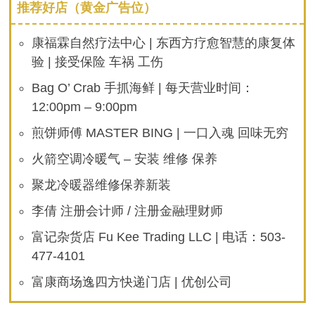
推荐好店（黄金广告位）
康福霖自然疗法中心 | 东西方疗愈智慧的康复体
验 | 接受保险 车祸 工伤
Bag O’ Crab 手抓海鲜 | 每天营业时间：
12:00pm – 9:00pm
煎饼师傅 MASTER BING | 一口入魂 回味无穷
火箭空调冷暖气 – 安装 维修 保养
聚龙冷暖器维修保养新装
李倩 注册会计师 / 注册金融理财师
富记杂货店 Fu Kee Trading LLC | 电话：503-
477-4101
富康商场逸四方快递门店 | 优创公司