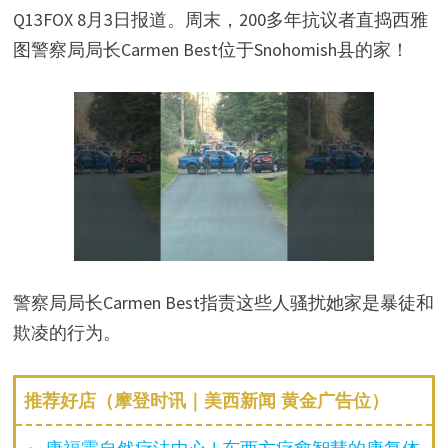
Q13FOX 8月3日报道。周末，200多年抗议者直捣西雅
图警察局局长Carmen Best位于Snohomish县的家！
警察局局长Carmen Best指责这些人骚扰她家是暴徒和
欺凌的行为。
推荐好店（摩登时讯｜美西新闻 黄金广告位）