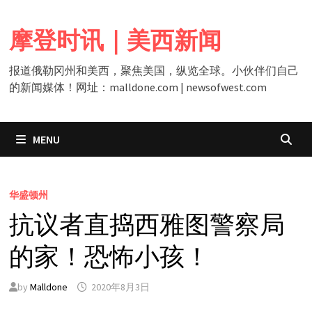
Skip
to
摩登时讯｜美西新闻
content
报道俄勒冈州和美西，聚焦美国，纵览全球。小伙伴们自己
的新闻媒体！网址：malldone.com | newsofwest.com
MENU
华盛顿州
抗议者直捣西雅图警察局
的家！恐怖小孩！
by
Malldone
2020年8月3日