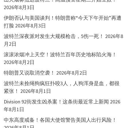
2026年8月3日
伊朗否认与美国谈判！特朗普称“今天下午开始”再遭
打脸
2026年8月3日
波特兰深夜派对发生大规模枪击，5伤一死！
2026年8
月2日
滚滚浓烟冲上天空！波特兰百年历史地标陷火海！
2026年8月2日
特朗普又说取消空袭！
2026年8月2日
波特兰未拴绳狗疯狂扑咬3人，人狗浑身是血，都很
紧张！
2026年8月1日
Division 92街发生凶杀案！这条街最近常上新闻
2026
年8月1日
中东高度戒备！各国大使馆警告美国人出行风险！
2026年8月1日