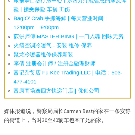
康福霖自然疗法中心 | 东西方疗愈智慧的康复体
验 | 接受保险 车祸 工伤
Bag O’ Crab 手抓海鲜 | 每天营业时间：
12:00pm – 9:00pm
煎饼师傅 MASTER BING | 一口入魂 回味无穷
火箭空调冷暖气 - 安装 维修 保养
聚龙冷暖器维修保养新装
李倩 注册会计师 / 注册金融理财师
富记杂货店 Fu Kee Trading LLC | 电话：503-
477-4101
富康商场逸四方快递门店 | 优创公司
媒体报道说，警察局局长Carmen Best的家在一条安静
的街道上，当时30至40辆车包围了她的家。