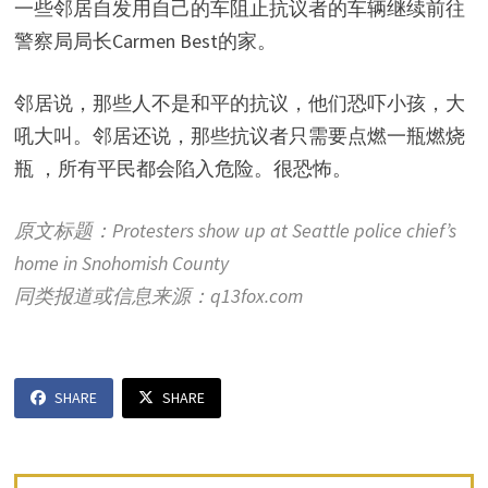
一些邻居自发用自己的车阻止抗议者的车辆继续前往
警察局局长Carmen Best的家。
邻居说，那些人不是和平的抗议，他们恐吓小孩，大
吼大叫。邻居还说，那些抗议者只需要点燃一瓶燃烧
瓶 ，所有平民都会陷入危险。很恐怖。
原文标题：Protesters show up at Seattle police chief’s
home in Snohomish County
同类报道或信息来源：q13fox.com
SHARE
SHARE