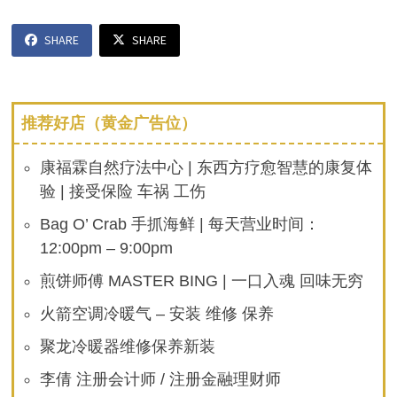
SHARE
SHARE
推荐好店（黄金广告位）
康福霖自然疗法中心 | 东西方疗愈智慧的康复体
验 | 接受保险 车祸 工伤
Bag O’ Crab 手抓海鲜 | 每天营业时间：
12:00pm – 9:00pm
煎饼师傅 MASTER BING | 一口入魂 回味无穷
火箭空调冷暖气 – 安装 维修 保养
聚龙冷暖器维修保养新装
李倩 注册会计师 / 注册金融理财师