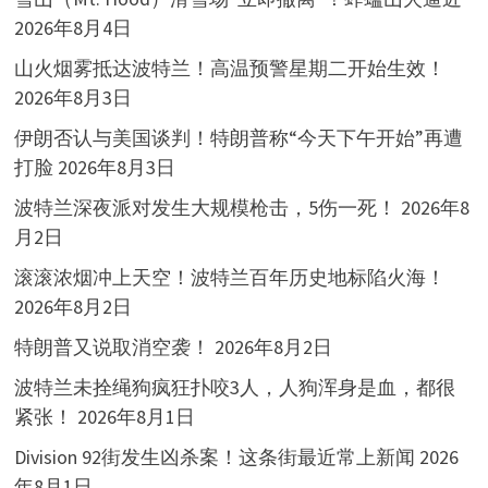
2026年8月4日
山火烟雾抵达波特兰！高温预警星期二开始生效！
2026年8月3日
伊朗否认与美国谈判！特朗普称“今天下午开始”再遭
打脸
2026年8月3日
波特兰深夜派对发生大规模枪击，5伤一死！
2026年8
月2日
滚滚浓烟冲上天空！波特兰百年历史地标陷火海！
2026年8月2日
特朗普又说取消空袭！
2026年8月2日
波特兰未拴绳狗疯狂扑咬3人，人狗浑身是血，都很
紧张！
2026年8月1日
Division 92街发生凶杀案！这条街最近常上新闻
2026
年8月1日