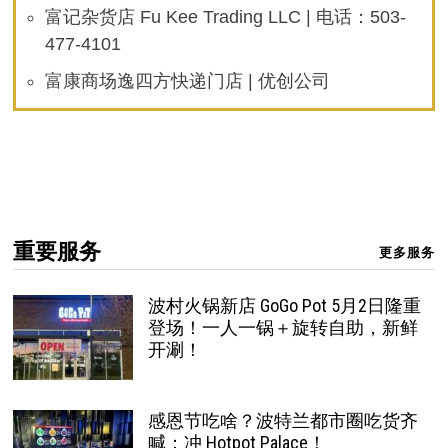
富记杂货店 Fu Kee Trading LLC | 电话：503-
477-4101
富康商场逸四方快递门店 | 优创公司
重要服务
更多服务
波村火锅新店 GoGo Pot 5月2日隆重
登场！一人一锅＋旋转自助，新鲜
开涮！
感恩节吃啥？波特兰都市圈吃货齐
喊：冲 Hotpot Palace！