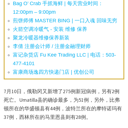
Bag O’ Crab 手抓海鲜 | 每天营业时间：
12:00pm – 9:00pm
煎饼师傅 MASTER BING | 一口入魂 回味无穷
火箭空调冷暖气 - 安装 维修 保养
聚龙冷暖器维修保养新装
李倩 注册会计师 / 注册金融理财师
富记杂货店 Fu Kee Trading LLC | 电话：503-
477-4101
富康商场逸四方快递门店 | 优创公司
7月10日，俄勒冈又新增了275例新冠病例，另有2例
死亡。Umatilla县的确诊最多，为51例，另外，比弗
顿所在的华盛顿县有44例，波特兰所在的摩特诺玛有
37例，西林所在的马里恩县则有28例。