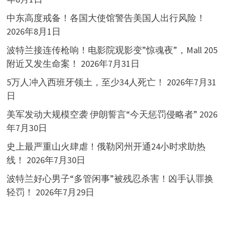
中东高度戒备！各国大使馆警告美国人出行风险！
2026年8月1日
波特兰接连传枪响！电影院观影变”惊魂夜”，Mall 205
附近又发生命案！
2026年7月31日
5万人冲入西班牙领土，至少34人死亡！
2026年7月31
日
美军发动大规模空袭 伊朗誓言“今天惩罚侵略者”
2026
年7月30日
史上最严重山火肆虐！俄勒冈州开通24小时求助热
线！
2026年7月30日
波特兰好心男子“多管闲事”被残忍杀害！凶手认罪换
轻罚！
2026年7月29日