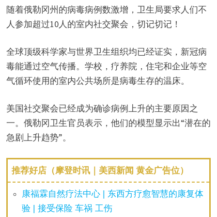
随着俄勒冈州的病毒病例数激增，卫生局要求人们不
人参加超过10人的室内社交聚会，切记切记！
全球顶级科学家与世界卫生组织均已经证实，新冠病
毒能通过空气传播。学校，疗养院，住宅和企业等空
气循环使用的室内公共场所是病毒生存的温床。
美国社交聚会已经成为确诊病例上升的主要原因之
一。俄勒冈卫生官员表示，他们的模型显示出“潜在的
急剧上升趋势”。
推荐好店（摩登时讯｜美西新闻 黄金广告位）
康福霖自然疗法中心 | 东西方疗愈智慧的康复体
验 | 接受保险 车祸 工伤