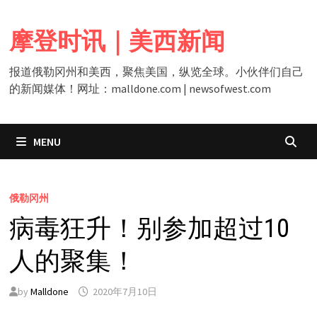
Skip
to
摩登时讯｜美西新闻
content
报道俄勒冈州和美西，聚焦美国，纵览全球。小伙伴们自己
的新闻媒体！网址：malldone.com | newsofwest.com
MENU
俄勒冈州
病毒狂升！别参加超过10
人的聚集！
by
Malldone
2020年7月10日