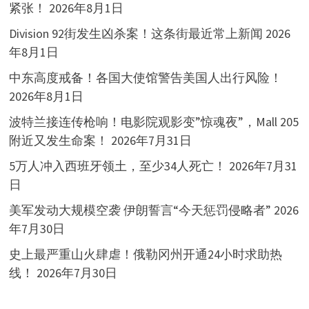
紧张！
2026年8月1日
Division 92街发生凶杀案！这条街最近常上新闻
2026
年8月1日
中东高度戒备！各国大使馆警告美国人出行风险！
2026年8月1日
波特兰接连传枪响！电影院观影变”惊魂夜”，Mall 205
附近又发生命案！
2026年7月31日
5万人冲入西班牙领土，至少34人死亡！
2026年7月31
日
美军发动大规模空袭 伊朗誓言“今天惩罚侵略者”
2026
年7月30日
史上最严重山火肆虐！俄勒冈州开通24小时求助热
线！
2026年7月30日