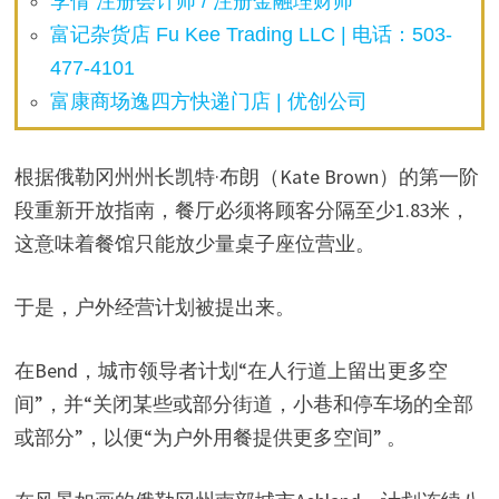
李倩 注册会计师 / 注册金融理财师
富记杂货店 Fu Kee Trading LLC | 电话：503-
477-4101
富康商场逸四方快递门店 | 优创公司
根据俄勒冈州州长凯特·布朗（Kate Brown）的第一阶
段重新开放指南，餐厅必须将顾客分隔至少1.83米，
这意味着餐馆只能放少量桌子座位营业。
于是，户外经营计划被提出来。
在Bend，城市领导者计划“在人行道上留出更多空
间”，并“关闭某些或部分街道，小巷和停车场的全部
或部分”，以便“为户外用餐提供更多空间” 。