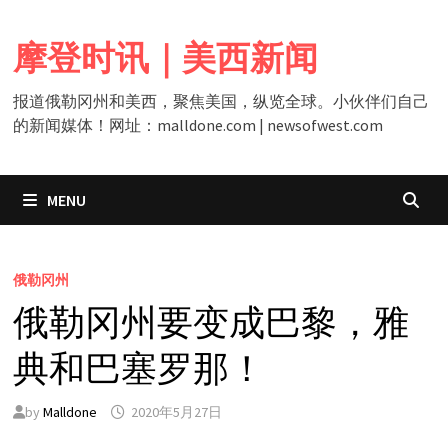
Skip
to
摩登时讯｜美西新闻
content
报道俄勒冈州和美西，聚焦美国，纵览全球。小伙伴们自己
的新闻媒体！网址：malldone.com | newsofwest.com
MENU
俄勒冈州
俄勒冈州要变成巴黎，雅
典和巴塞罗那！
by
Malldone
2020年5月27日