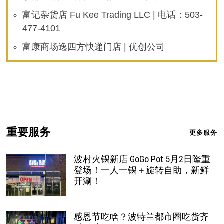
富记杂货店 Fu Kee Trading LLC | 电话：503-
477-4101
富康商场逸四方快递门店 | 优创公司
重要服务
更多服务
波村火锅新店 GoGo Pot 5月2日隆重
登场！一人一锅＋旋转自助，新鲜
开涮！
感恩节吃啥？波特兰都市圈吃货齐