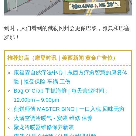
到时，人们看到的俄勒冈州会更像巴黎，雅典和巴塞
罗那！
推荐好店（摩登时讯｜美西新闻 黄金广告位）
康福霖自然疗法中心 | 东西方疗愈智慧的康复体
验 | 接受保险 车祸 工伤
Bag O’ Crab 手抓海鲜 | 每天营业时间：
12:00pm – 9:00pm
煎饼师傅 MASTER BING | 一口入魂 回味无穷
火箭空调冷暖气 - 安装 维修 保养
聚龙冷暖器维修保养新装