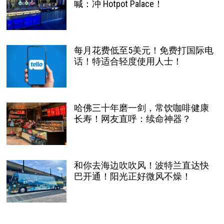
喊：冲 Hotpot Palace！
每月花费低至5美元！免费打国际电
话！特适合轻度使用人士！
哈佛三十年磨一剑，常饮咖啡健康
长寿！网友直呼：续命神器？
和你去海边吹吹风！波特兰直达快
巴开通！阳光正好微风不燥！