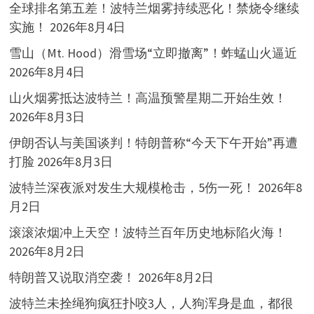
全球排名第五差！波特兰烟雾持续恶化！禁烧令继续
实施！
2026年8月4日
雪山（Mt. Hood）滑雪场“立即撤离”！蚱蜢山火逼近
2026年8月4日
山火烟雾抵达波特兰！高温预警星期二开始生效！
2026年8月3日
伊朗否认与美国谈判！特朗普称“今天下午开始”再遭
打脸
2026年8月3日
波特兰深夜派对发生大规模枪击，5伤一死！
2026年8
月2日
滚滚浓烟冲上天空！波特兰百年历史地标陷火海！
2026年8月2日
特朗普又说取消空袭！
2026年8月2日
波特兰未拴绳狗疯狂扑咬3人，人狗浑身是血，都很