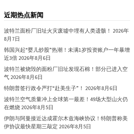
近期热点新闻
波特兰面粉厂旧址火灾废墟中埋有人类遗骸！
2026年
8月7日
韩国兴起“婴儿炒股”热潮！未满1岁投资账户一年暴增
近3倍
2026年8月6日
波特兰被烧毁的面粉厂旧址发现石棉！部分已进入空
气
2026年8月6日
特朗普签行政令严打“赴美生子”！
2026年8月6日
波特兰空气质量冲上全球第一最差！49场大型山火仍
在燃烧
2026年8月5日
伊朗与阿曼接近达成霍尔木兹海峡协议！特朗普称美
伊协议最快星期三敲定
2026年8月5日