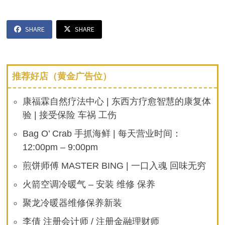
SHARE
SHARE
推荐好店（黄金广告位）
康福霖自然疗法中心 | 东西方疗愈智慧的康复体
验 | 接受保险 车祸 工伤
Bag O’ Crab 手抓海鲜 | 每天营业时间：
12:00pm – 9:00pm
煎饼师傅 MASTER BING | 一口入魂 回味无穷
火箭空调冷暖气 – 安装 维修 保养
聚龙冷暖器维修保养新装
李倩 注册会计师 / 注册金融理财师