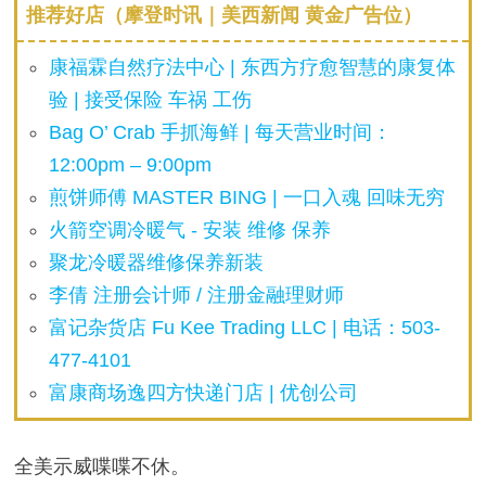
推荐好店（摩登时讯｜美西新闻 黄金广告位）
康福霖自然疗法中心 | 东西方疗愈智慧的康复体
验 | 接受保险 车祸 工伤
Bag O’ Crab 手抓海鲜 | 每天营业时间：
12:00pm – 9:00pm
煎饼师傅 MASTER BING | 一口入魂 回味无穷
火箭空调冷暖气 - 安装 维修 保养
聚龙冷暖器维修保养新装
李倩 注册会计师 / 注册金融理财师
富记杂货店 Fu Kee Trading LLC | 电话：503-
477-4101
富康商场逸四方快递门店 | 优创公司
全美示威喋喋不休。