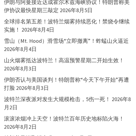
伊朗与阿曼接近达成霍尔木兹海峡协议！特朗普称美
伊协议最快星期三敲定
2026年8月5日
全球排名第五差！波特兰烟雾持续恶化！禁烧令继续
实施！
2026年8月4日
雪山（Mt. Hood）滑雪场“立即撤离”！蚱蜢山火逼近
2026年8月4日
山火烟雾抵达波特兰！高温预警星期二开始生效！
2026年8月3日
伊朗否认与美国谈判！特朗普称“今天下午开始”再遭
打脸
2026年8月3日
波特兰深夜派对发生大规模枪击，5伤一死！
2026年8
月2日
滚滚浓烟冲上天空！波特兰百年历史地标陷火海！
2026年8月2日