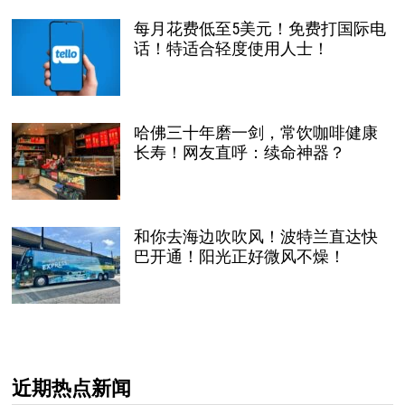
每月花费低至5美元！免费打国际电
话！特适合轻度使用人士！
哈佛三十年磨一剑，常饮咖啡健康
长寿！网友直呼：续命神器？
和你去海边吹吹风！波特兰直达快
巴开通！阳光正好微风不燥！
近期热点新闻