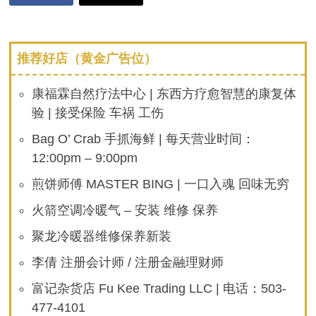
推荐好店（黄金广告位）
康福霖自然疗法中心 | 东西方疗愈智慧的康复体
验 | 接受保险 车祸 工伤
Bag O’ Crab 手抓海鲜 | 每天营业时间：
12:00pm – 9:00pm
煎饼师傅 MASTER BING | 一口入魂 回味无穷
火箭空调冷暖气 – 安装 维修 保养
聚龙冷暖器维修保养新装
李倩 注册会计师 / 注册金融理财师
富记杂货店 Fu Kee Trading LLC | 电话：503-
477-4101