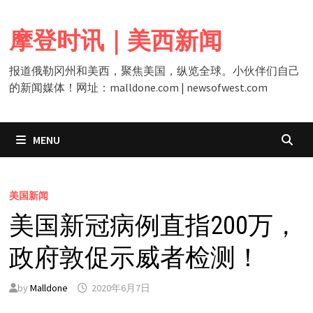
Skip
to
摩登时讯｜美西新闻
content
报道俄勒冈州和美西，聚焦美国，纵览全球。小伙伴们自己
的新闻媒体！网址：malldone.com | newsofwest.com
MENU
美国新闻
美国新冠病例直指200万，
政府敦促示威者检测！
by
Malldone
2020年6月7日