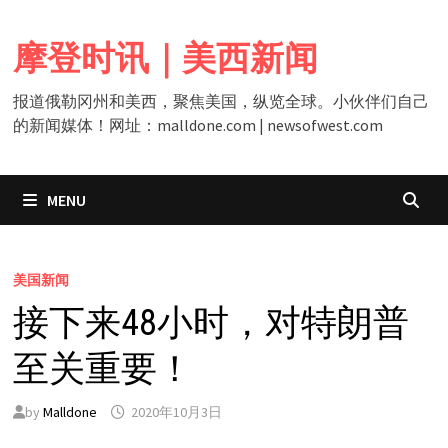
Skip
to
摩登时讯｜美西新闻
content
报道俄勒冈州和美西，聚焦美国，纵览全球。小伙伴们自己
的新闻媒体！网址：malldone.com | newsofwest.com
MENU
美国新闻
接下来48小时，对特朗普
至关重要！
by
Malldone
2020年10月3日