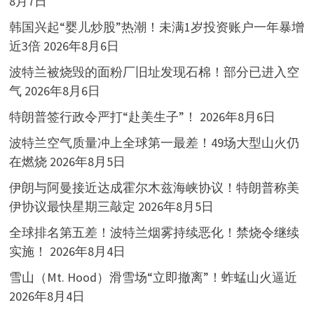
8月7日
韩国兴起“婴儿炒股”热潮！未满1岁投资账户一年暴增
近3倍
2026年8月6日
波特兰被烧毁的面粉厂旧址发现石棉！部分已进入空
气
2026年8月6日
特朗普签行政令严打“赴美生子”！
2026年8月6日
波特兰空气质量冲上全球第一最差！49场大型山火仍
在燃烧
2026年8月5日
伊朗与阿曼接近达成霍尔木兹海峡协议！特朗普称美
伊协议最快星期三敲定
2026年8月5日
全球排名第五差！波特兰烟雾持续恶化！禁烧令继续
实施！
2026年8月4日
雪山（Mt. Hood）滑雪场“立即撤离”！蚱蜢山火逼近
2026年8月4日