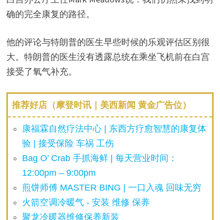
确的完全康复的路径。
他的评论与特朗普的医生早些时候的乐观评估区别很
大。特朗普的医生没有透露总统在乘坐飞机前在白宫
接受了氧气补充。
推荐好店（摩登时讯｜美西新闻 黄金广告位）
康福霖自然疗法中心 | 东西方疗愈智慧的康复体
验 | 接受保险 车祸 工伤
Bag O’ Crab 手抓海鲜 | 每天营业时间：
12:00pm – 9:00pm
煎饼师傅 MASTER BING | 一口入魂 回味无穷
火箭空调冷暖气 - 安装 维修 保养
聚龙冷暖器维修保养新装