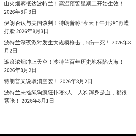
山火烟雾抵达波特兰！高温预警星期二开始生效！
2026年8月3日
伊朗否认与美国谈判！特朗普称“今天下午开始”再遭
打脸
2026年8月3日
波特兰深夜派对发生大规模枪击，5伤一死！
2026年8
月2日
滚滚浓烟冲上天空！波特兰百年历史地标陷火海！
2026年8月2日
特朗普又说取消空袭！
2026年8月2日
波特兰未拴绳狗疯狂扑咬3人，人狗浑身是血，都很
紧张！
2026年8月1日