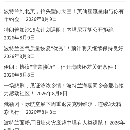
波特兰到北美，抬头望向天空！英仙座流星雨与你有
个约会！
2026年8月9日
特朗普加沙15点计划遇阻！内塔尼亚胡公开拒绝！
2026年8月9日
波特兰空气质量恢复“优秀”！预计明天继续保持良好
2026年8月8日
伊朗：协议“非常接近”，但开海峡还差关键条件！
2026年8月8日
一场悲剧，见证浓浓乡情！波特兰海宴同乡会爱心接
力感动社区！
2026年8月8日
俄勒冈国际航空展下周重返麦克明维尔，连续3天精
彩飞行！
2026年8月8日
波特兰面粉厂旧址火灾废墟中埋有人类遗骸！
2026年