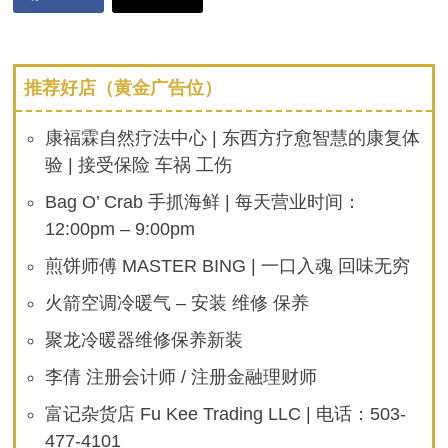
推荐好店（黄金广告位）
康福霖自然疗法中心 | 东西方疗愈智慧的康复体
验 | 接受保险 车祸 工伤
Bag O’ Crab 手抓海鲜 | 每天营业时间：
12:00pm – 9:00pm
煎饼师傅 MASTER BING | 一口入魂 回味无穷
火箭空调冷暖气 – 安装 维修 保养
聚龙冷暖器维修保养新装
李倩 注册会计师 / 注册金融理财师
富记杂货店 Fu Kee Trading LLC | 电话：503-
477-4101