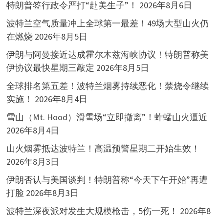
特朗普签行政令严打“赴美生子”！
2026年8月6日
波特兰空气质量冲上全球第一最差！49场大型山火仍
在燃烧
2026年8月5日
伊朗与阿曼接近达成霍尔木兹海峡协议！特朗普称美
伊协议最快星期三敲定
2026年8月5日
全球排名第五差！波特兰烟雾持续恶化！禁烧令继续
实施！
2026年8月4日
雪山（Mt. Hood）滑雪场“立即撤离”！蚱蜢山火逼近
2026年8月4日
山火烟雾抵达波特兰！高温预警星期二开始生效！
2026年8月3日
伊朗否认与美国谈判！特朗普称“今天下午开始”再遭
打脸
2026年8月3日
波特兰深夜派对发生大规模枪击，5伤一死！
2026年8