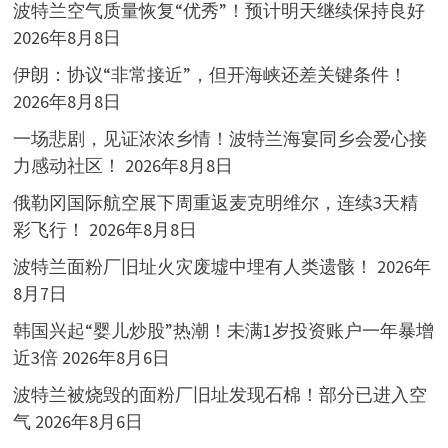
波特兰空气质量恢复“优秀”！预计明天继续保持良好
2026年8月8日
伊朗：协议“非常接近”，但开海峡还差关键条件！
2026年8月8日
一场悲剧，见证浓浓乡情！波特兰海宴同乡会爱心接
力感动社区！
2026年8月8日
俄勒冈国际航空展下周重返麦克明维尔，连续3天精
彩飞行！
2026年8月8日
波特兰面粉厂旧址火灾废墟中埋有人类遗骸！
2026年
8月7日
韩国兴起“婴儿炒股”热潮！未满1岁投资账户一年暴增
近3倍
2026年8月6日
波特兰被烧毁的面粉厂旧址发现石棉！部分已进入空
气
2026年8月6日