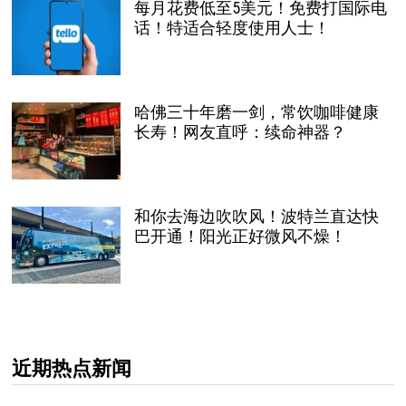
每月花费低至5美元！免费打国际电
话！特适合轻度使用人士！
哈佛三十年磨一剑，常饮咖啡健康
长寿！网友直呼：续命神器？
和你去海边吹吹风！波特兰直达快
巴开通！阳光正好微风不燥！
近期热点新闻