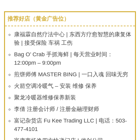
推荐好店（黄金广告位）
康福霖自然疗法中心 | 东西方疗愈智慧的康复体
验 | 接受保险 车祸 工伤
Bag O’ Crab 手抓海鲜 | 每天营业时间：
12:00pm – 9:00pm
煎饼师傅 MASTER BING | 一口入魂 回味无穷
火箭空调冷暖气 – 安装 维修 保养
聚龙冷暖器维修保养新装
李倩 注册会计师 / 注册金融理财师
富记杂货店 Fu Kee Trading LLC | 电话：503-
477-4101