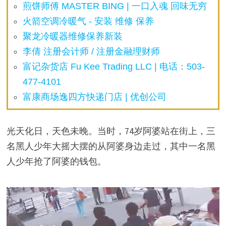
煎饼师傅 MASTER BING | 一口入魂 回味无穷
火箭空调冷暖气 - 安装 维修 保养
聚龙冷暖器维修保养新装
李倩 注册会计师 / 注册金融理财师
富记杂货店 Fu Kee Trading LLC | 电话：503-
477-4101
富康商场逸四方快递门店 | 优创公司
光天化日，天色未晚。当时，74岁阿婆站在街上，三
名黑人少年大摇大摆的从阿婆身边走过，其中一名黑
人少年抢了阿婆的钱包。