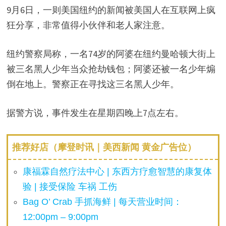
9月6日，一则美国纽约的新闻被美国人在互联网上疯
狂分享，非常值得小伙伴和老人家注意。
纽约警察局称，一名74岁的阿婆在纽约曼哈顿大街上
被三名黑人少年当众抢劫钱包；阿婆还被一名少年煽
倒在地上。警察正在寻找这三名黑人少年。
据警方说，事件发生在星期四晚上7点左右。
推荐好店（摩登时讯｜美西新闻 黄金广告位）
康福霖自然疗法中心 | 东西方疗愈智慧的康复体
验 | 接受保险 车祸 工伤
Bag O’ Crab 手抓海鲜 | 每天营业时间：
12:00pm – 9:00pm