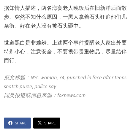
据知情人描述，两名海宴老人晚饭后在旧新洋后面散
步。突然不知什么原因，一黑人拿着石头狂追他们几
条街。好在老人没有被石头砸中。
世道黑白是非难辨。上述两个事件提醒老人家出外要
特别小心，注意安全，不要携带贵重物品，尽量结伴
而行。
原文标题：NYC woman, 74, punched in face after teens
snatch purse, police say
同类报道或信息来源：foxnews.com
SHARE
SHARE