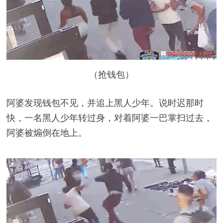
（抢钱包）
阿婆发现钱包不见，并追上黑人少年。说时迟那时
快，一名黑人少年转过身，对着阿婆一巴掌扫过去，
阿婆被煽倒在地上。