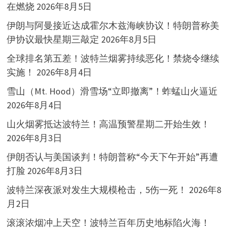
在燃烧
2026年8月5日
伊朗与阿曼接近达成霍尔木兹海峡协议！特朗普称美
伊协议最快星期三敲定
2026年8月5日
全球排名第五差！波特兰烟雾持续恶化！禁烧令继续
实施！
2026年8月4日
雪山（Mt. Hood）滑雪场“立即撤离”！蚱蜢山火逼近
2026年8月4日
山火烟雾抵达波特兰！高温预警星期二开始生效！
2026年8月3日
伊朗否认与美国谈判！特朗普称“今天下午开始”再遭
打脸
2026年8月3日
波特兰深夜派对发生大规模枪击，5伤一死！
2026年8
月2日
滚滚浓烟冲上天空！波特兰百年历史地标陷火海！