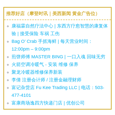
推荐好店（摩登时讯｜美西新闻 黄金广告位）
康福霖自然疗法中心 | 东西方疗愈智慧的康复体
验 | 接受保险 车祸 工伤
Bag O’ Crab 手抓海鲜 | 每天营业时间：
12:00pm – 9:00pm
煎饼师傅 MASTER BING | 一口入魂 回味无穷
火箭空调冷暖气 - 安装 维修 保养
聚龙冷暖器维修保养新装
李倩 注册会计师 / 注册金融理财师
富记杂货店 Fu Kee Trading LLC | 电话：503-
477-4101
富康商场逸四方快递门店 | 优创公司