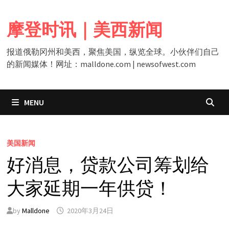
Skip
to
摩登时讯｜美西新闻
content
报道俄勒冈州和美西，聚焦美国，纵览全球。小伙伴们自己
的新闻媒体！网址：malldone.com | newsofwest.com
MENU
美国新闻
好消息，贷款公司筹划给
大家延期一年供贷！
by
Malldone
2020年3月24日