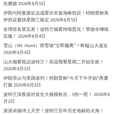
在燃烧
2026年8月5日
伊朗与阿曼接近达成霍尔木兹海峡协议！特朗普称美
伊协议最快星期三敲定
2026年8月5日
全球排名第五差！波特兰烟雾持续恶化！禁烧令继续
实施！
2026年8月4日
雪山（Mt. Hood）滑雪场“立即撤离”！蚱蜢山火逼近
2026年8月4日
山火烟雾抵达波特兰！高温预警星期二开始生效！
2026年8月3日
伊朗否认与美国谈判！特朗普称“今天下午开始”再遭
打脸
2026年8月3日
波特兰深夜派对发生大规模枪击，5伤一死！
2026年8
月2日
滚滚浓烟冲上天空！波特兰百年历史地标陷火海！