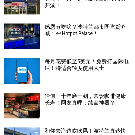
开涮！
感恩节吃啥？波特兰都市圈吃货齐
喊：冲 Hotpot Palace！
每月花费低至5美元！免费打国际电
话！特适合轻度使用人士！
哈佛三十年磨一剑，常饮咖啡健康
长寿！网友直呼：续命神器？
和你去海边吹吹风！波特兰直达快