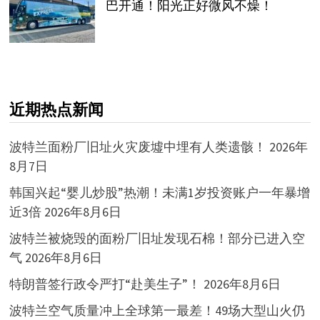
巴开通！阳光正好微风不燥！
近期热点新闻
波特兰面粉厂旧址火灾废墟中埋有人类遗骸！
2026年
8月7日
韩国兴起“婴儿炒股”热潮！未满1岁投资账户一年暴增
近3倍
2026年8月6日
波特兰被烧毁的面粉厂旧址发现石棉！部分已进入空
气
2026年8月6日
特朗普签行政令严打“赴美生子”！
2026年8月6日
波特兰空气质量冲上全球第一最差！49场大型山火仍