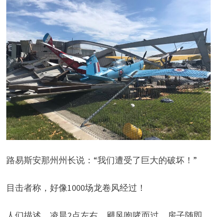
路易斯安那州州长说：“我们遭受了巨大的破坏！”
目击者称，好像1000场龙卷风经过！
人们描述，凌晨2点左右，飓风咆哮而过，房子随即