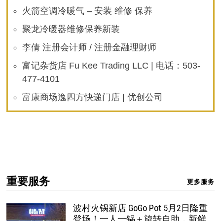
火箭空调冷暖气 – 安装 维修 保养
聚龙冷暖器维修保养新装
李倩 注册会计师 / 注册金融理财师
富记杂货店 Fu Kee Trading LLC | 电话：503-
477-4101
富康商场逸四方快递门店 | 优创公司
重要服务
更多服务
波村火锅新店 GoGo Pot 5月2日隆重
登场！一人一锅＋旋转自助，新鲜