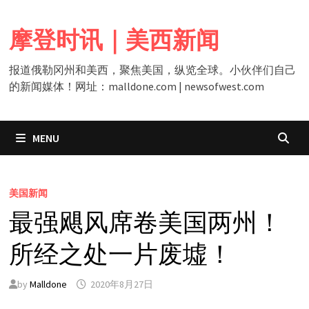
Skip
to
摩登时讯｜美西新闻
content
报道俄勒冈州和美西，聚焦美国，纵览全球。小伙伴们自己
的新闻媒体！网址：malldone.com | newsofwest.com
MENU
美国新闻
最强飓风席卷美国两州！
所经之处一片废墟！
by
Malldone
2020年8月27日