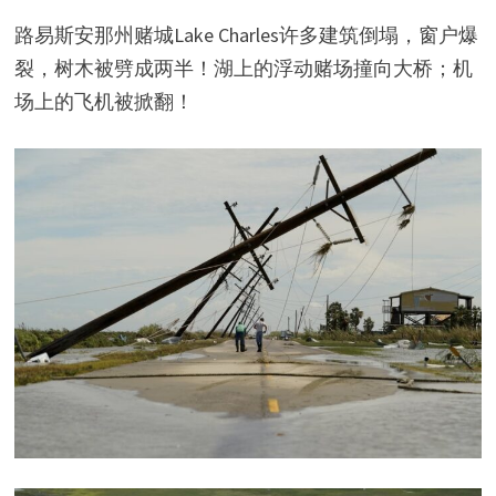
路易斯安那州赌城Lake Charles许多建筑倒塌，窗户爆
裂，树木被劈成两半！湖上的浮动赌场撞向大桥；机
场上的飞机被掀翻！