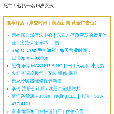
死亡！包括一名14岁女孩！
推荐好店（摩登时讯｜美西新闻 黄金广告位）
康福霖自然疗法中心 | 东西方疗愈智慧的康复体
验 | 接受保险 车祸 工伤
Bag O’ Crab 手抓海鲜 | 每天营业时间：
12:00pm – 9:00pm
煎饼师傅 MASTER BING | 一口入魂 回味无穷
火箭空调冷暖气 - 安装 维修 保养
聚龙冷暖器维修保养新装
李倩 注册会计师 / 注册金融理财师
富记杂货店 Fu Kee Trading LLC | 电话：503-
477-4101
富康商场逸四方快递门店 | 优创公司