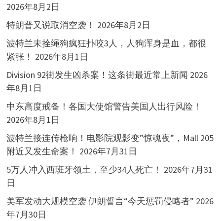
2026年8月2日
特朗普又说取消空袭！
2026年8月2日
波特兰未拴绳狗疯狂扑咬3人，人狗浑身是血，都很
紧张！
2026年8月1日
Division 92街发生凶杀案！这条街最近常上新闻
2026
年8月1日
中东高度戒备！各国大使馆警告美国人出行风险！
2026年8月1日
波特兰接连传枪响！电影院观影变”惊魂夜”，Mall 205
附近又发生命案！
2026年7月31日
5万人冲入西班牙领土，至少34人死亡！
2026年7月31
日
美军发动大规模空袭 伊朗誓言“今天惩罚侵略者”
2026
年7月30日