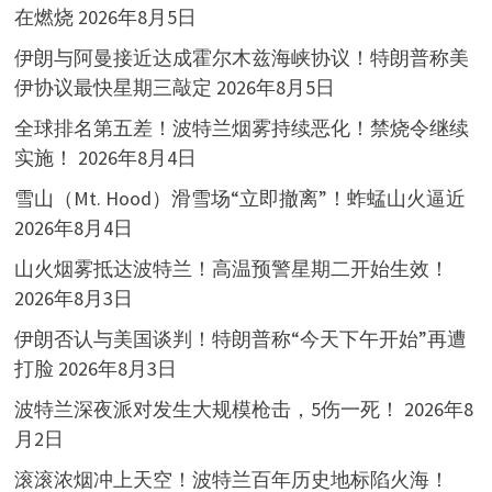
在燃烧
2026年8月5日
伊朗与阿曼接近达成霍尔木兹海峡协议！特朗普称美
伊协议最快星期三敲定
2026年8月5日
全球排名第五差！波特兰烟雾持续恶化！禁烧令继续
实施！
2026年8月4日
雪山（Mt. Hood）滑雪场“立即撤离”！蚱蜢山火逼近
2026年8月4日
山火烟雾抵达波特兰！高温预警星期二开始生效！
2026年8月3日
伊朗否认与美国谈判！特朗普称“今天下午开始”再遭
打脸
2026年8月3日
波特兰深夜派对发生大规模枪击，5伤一死！
2026年8
月2日
滚滚浓烟冲上天空！波特兰百年历史地标陷火海！