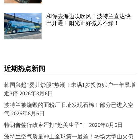
和你去海边吹吹风！波特兰直达快
巴开通！阳光正好微风不燥！
近期热点新闻
韩国兴起“婴儿炒股”热潮！未满1岁投资账户一年暴增
近3倍
2026年8月6日
波特兰被烧毁的面粉厂旧址发现石棉！部分已进入空
气
2026年8月6日
特朗普签行政令严打“赴美生子”！
2026年8月6日
波特兰空气质量冲上全球第一最差！49场大型山火仍