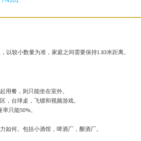
7-4101
人，以较小数量为准，家庭之间需要保持1.83米距离。
一起用餐，则只能坐在室外。
戏区，台球桌，飞镖和视频游戏。
率只能50%。
能力如何。包括小酒馆，啤酒厂，酿酒厂。