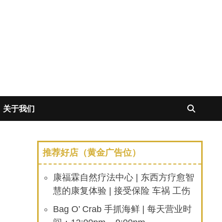
关于我们
推荐好店（黄金广告位）
康福霖自然疗法中心 | 东西方疗愈智
慧的康复体验 | 接受保险 车祸 工伤
Bag O’ Crab 手抓海鲜 | 每天营业时