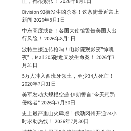
血，都很紧张！
2026年8月1日
Division 92街发生凶杀案！这条街最近常上
新闻
2026年8月1日
中东高度戒备！各国大使馆警告美国人出
行风险！
2026年8月1日
波特兰接连传枪响！电影院观影变”惊魂
夜”，Mall 205附近又发生命案！
2026年7
月31日
5万人冲入西班牙领土，至少34人死亡！
2026年7月31日
美军发动大规模空袭 伊朗誓言“今天惩罚
侵略者”
2026年7月30日
史上最严重山火肆虐！俄勒冈州开通24小
时求助热线！
2026年7月30日