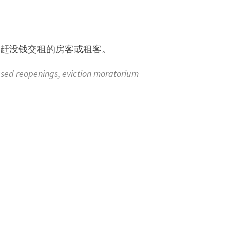
驱赶没钱交租的房客或租客。
d reopenings, eviction moratorium