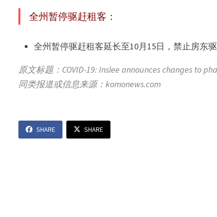
全州暂停驱赶租客：
全州暂停驱赶租客延长至10月15日，禁止房东
原文标题：COVID-19: Inslee announces changes to phase
同类报道或信息来源：komonews.com
SHARE
SHARE