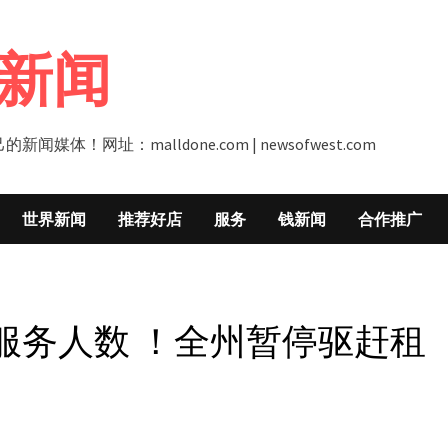
新闻
址：malldone.com | newsofwest.com
世界新闻
推荐好店
服务
钱新闻
合作推广
服务人数 ！全州暂停驱赶租