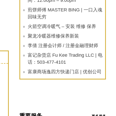
间：12:00pm – 9:00pm
煎饼师傅 MASTER BING | 一口入魂
回味无穷
火箭空调冷暖气 – 安装 维修 保养
聚龙冷暖器维修保养新装
李倩 注册会计师 / 注册金融理财师
富记杂货店 Fu Kee Trading LLC | 电
话：503-477-4101
富康商场逸四方快递门店 | 优创公司
重要服务