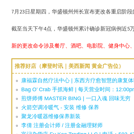
7月23日星期四，华盛顿州州长宣布更改各重启阶段
截至当天下午4点，华盛顿州累计确诊新冠病例近5万
新的更改命令涉及餐厅、酒吧、电影院、健身中心
推荐好店（摩登时讯｜美西新闻 黄金广告位）
康福霖自然疗法中心 | 东西方疗愈智慧的康复体验
Bag O’ Crab 手抓海鲜 | 每天营业时间：12:00pm
煎饼师傅 MASTER BING | 一口入魂 回味无穷
火箭空调冷暖气 - 安装 维修 保养
聚龙冷暖器维修保养新装
李倩 注册会计师 / 注册金融理财师