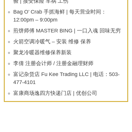
验 | 接受保险 车祸 工伤
Bag O’ Crab 手抓海鲜 | 每天营业时间：
12:00pm – 9:00pm
煎饼师傅 MASTER BING | 一口入魂 回味无穷
火箭空调冷暖气 – 安装 维修 保养
聚龙冷暖器维修保养新装
李倩 注册会计师 / 注册金融理财师
富记杂货店 Fu Kee Trading LLC | 电话：503-
477-4101
富康商场逸四方快递门店 | 优创公司