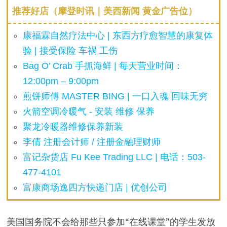
推荐好店（摩登时讯｜美西新闻 黄金广告位）
康福霖自然疗法中心 | 东西方疗愈智慧的康复体
验 | 接受保险 车祸 工伤
Bag O’ Crab 手抓海鲜 | 每天营业时间：
12:00pm – 9:00pm
煎饼师傅 MASTER BING | 一口入魂 回味无穷
火箭空调冷暖气 - 安装 维修 保养
聚龙冷暖器维修保养新装
李倩 注册会计师 / 注册金融理财师
富记杂货店 Fu Kee Trading LLC | 电话：503-
477-4101
富康商场逸四方快递门店 | 优创公司
美国国务院不会给那些只参加“在线课堂”的学生发放