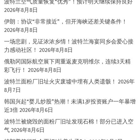
波特兰空气质量恢复“优秀”！预计明天继续保持良好
2026年8月8日
伊朗：协议“非常接近”，但开海峡还差关键条件！
2026年8月8日
一场悲剧，见证浓浓乡情！波特兰海宴同乡会爱心接
力感动社区！
2026年8月8日
俄勒冈国际航空展下周重返麦克明维尔，连续3天精
彩飞行！
2026年8月8日
波特兰面粉厂旧址火灾废墟中埋有人类遗骸！
2026年
8月7日
韩国兴起“婴儿炒股”热潮！未满1岁投资账户一年暴增
近3倍
2026年8月6日
波特兰被烧毁的面粉厂旧址发现石棉！部分已进入空
气
2026年8月6日