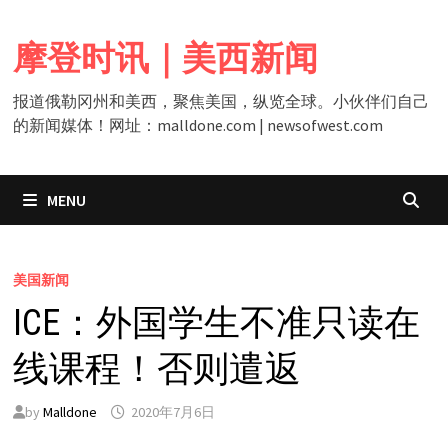
Skip
to
摩登时讯｜美西新闻
content
报道俄勒冈州和美西，聚焦美国，纵览全球。小伙伴们自己
的新闻媒体！网址：malldone.com | newsofwest.com
MENU
美国新闻
ICE：外国学生不准只读在
线课程！否则遣返
by
Malldone
2020年7月6日