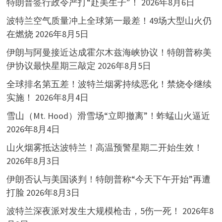
特朗普签行政令严打“赴美生子”！
2026年8月6日
波特兰空气质量冲上全球第一最差！49场大型山火仍
在燃烧
2026年8月5日
伊朗与阿曼接近达成霍尔木兹海峡协议！特朗普称美
伊协议最快星期三敲定
2026年8月5日
全球排名第五差！波特兰烟雾持续恶化！禁烧令继续
实施！
2026年8月4日
雪山（Mt. Hood）滑雪场“立即撤离”！蚱蜢山火逼近
2026年8月4日
山火烟雾抵达波特兰！高温预警星期二开始生效！
2026年8月3日
伊朗否认与美国谈判！特朗普称“今天下午开始”再遭
打脸
2026年8月3日
波特兰深夜派对发生大规模枪击，5伤一死！
2026年8