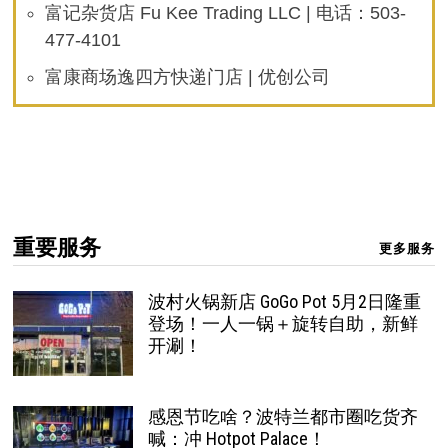
富记杂货店 Fu Kee Trading LLC | 电话：503-
477-4101
富康商场逸四方快递门店 | 优创公司
重要服务
更多服务
波村火锅新店 GoGo Pot 5月2日隆重
登场！一人一锅＋旋转自助，新鲜
开涮！
感恩节吃啥？波特兰都市圈吃货齐
喊：冲 Hotpot Palace！