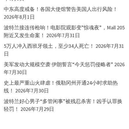
中东高度戒备！各国大使馆警告美国人出行风险！
2026年8月1日
波特兰接连传枪响！电影院观影变”惊魂夜”，Mall 205
附近又发生命案！
2026年7月31日
5万人冲入西班牙领土，至少34人死亡！
2026年7月31
日
美军发动大规模空袭 伊朗誓言“今天惩罚侵略者”
2026
年7月30日
史上最严重山火肆虐！俄勒冈州开通24小时求助热
线！
2026年7月30日
波特兰好心男子“多管闲事”被残忍杀害！凶手认罪换
轻罚！
2026年7月29日