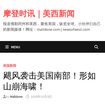
Skip
to
摩登时讯｜美西新闻
content
报道俄勒冈州和美西，聚焦美国，纵览全球。小伙伴们自己
的新闻媒体！网址：malldone.com | newsofwest.com
MENU
美国新闻
飓风袭击美国南部！形如
山崩海啸！
by
Malldone
2020年10月9日