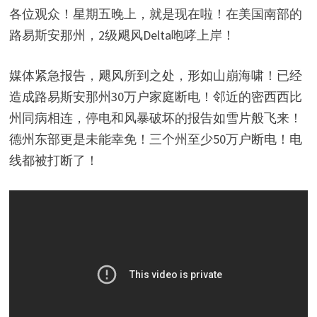
各位观众！星期五晚上，就是现在啦！在美国南部的
路易斯安那州，2级飓风Delta咆哮上岸！
媒体紧急报告，飓风所到之处，形如山崩海啸！已经
造成路易斯安那州30万户家庭断电！邻近的密西西比
州同病相连，停电和风暴破坏的报告如雪片般飞来！
德州东部更是未能幸免！三个州至少50万户断电！电
线都被打断了！