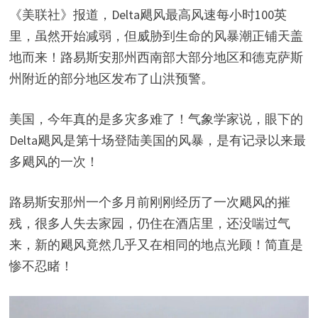
《美联社》报道，Delta飓风最高风速每小时100英
里，虽然开始减弱，但威胁到生命的风暴潮正铺天盖
地而来！路易斯安那州西南部大部分地区和德克萨斯
州附近的部分地区发布了山洪预警。
美国，今年真的是多灾多难了！气象学家说，眼下的
Delta飓风是第十场登陆美国的风暴，是有记录以来最
多飓风的一次！
路易斯安那州一个多月前刚刚经历了一次飓风的摧
残，很多人失去家园，仍住在酒店里，还没喘过气
来，新的飓风竟然几乎又在相同的地点光顾！简直是
惨不忍睹！