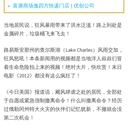
富康商场逸四方快递门店 | 优创公司
当地居民说，狂风暴雨带来了洪水泛滥！路上到处是
金属碎片，垃圾桶飞来飞去！
路易斯安那州的查尔斯湖（Lake Charles）风雨交加，
狂风怒吼！本条新闻用的视频都是当地洋人叔叔们冒
着生命危险拍上来的视频！绝对大片，快欣赏！末日
电影《2012》都没有这么疯狂了！
《今日美国》报道说，飓风肆虐之处的居民，全部处
于自愿或紧急强制撤离命令！什么叫撤离命令？经历
过俄勒冈州特大火灾的伙伴们记忆犹新，不撤就会没
第二次机会！