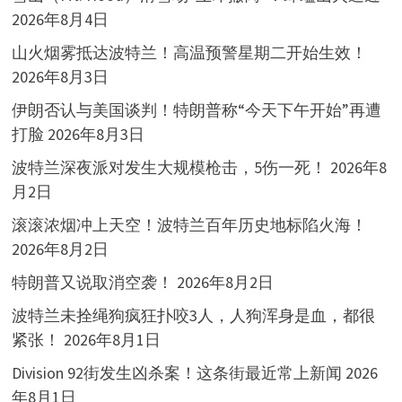
2026年8月4日
山火烟雾抵达波特兰！高温预警星期二开始生效！
2026年8月3日
伊朗否认与美国谈判！特朗普称“今天下午开始”再遭
打脸
2026年8月3日
波特兰深夜派对发生大规模枪击，5伤一死！
2026年8
月2日
滚滚浓烟冲上天空！波特兰百年历史地标陷火海！
2026年8月2日
特朗普又说取消空袭！
2026年8月2日
波特兰未拴绳狗疯狂扑咬3人，人狗浑身是血，都很
紧张！
2026年8月1日
Division 92街发生凶杀案！这条街最近常上新闻
2026
年8月1日