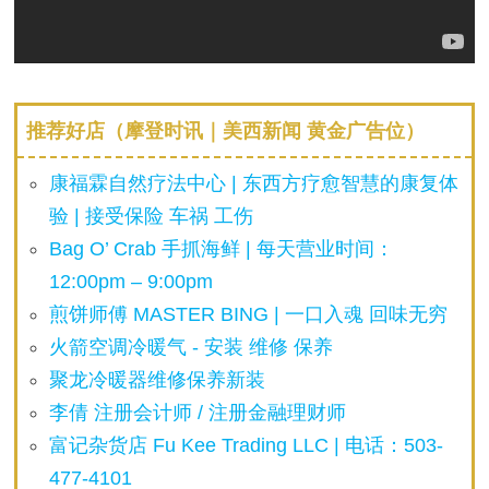
推荐好店（摩登时讯｜美西新闻 黄金广告位）
康福霖自然疗法中心 | 东西方疗愈智慧的康复体
验 | 接受保险 车祸 工伤
Bag O’ Crab 手抓海鲜 | 每天营业时间：
12:00pm – 9:00pm
煎饼师傅 MASTER BING | 一口入魂 回味无穷
火箭空调冷暖气 - 安装 维修 保养
聚龙冷暖器维修保养新装
李倩 注册会计师 / 注册金融理财师
富记杂货店 Fu Kee Trading LLC | 电话：503-
477-4101