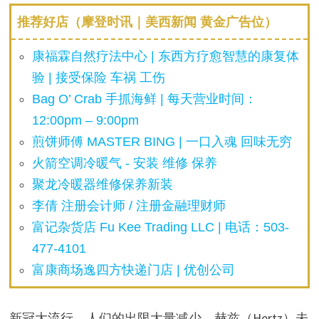
推荐好店（摩登时讯｜美西新闻 黄金广告位）
康福霖自然疗法中心 | 东西方疗愈智慧的康复体
验 | 接受保险 车祸 工伤
Bag O’ Crab 手抓海鲜 | 每天营业时间：
12:00pm – 9:00pm
煎饼师傅 MASTER BING | 一口入魂 回味无穷
火箭空调冷暖气 - 安装 维修 保养
聚龙冷暖器维修保养新装
李倩 注册会计师 / 注册金融理财师
富记杂货店 Fu Kee Trading LLC | 电话：503-
477-4101
富康商场逸四方快递门店 | 优创公司
新冠大流行，人们的出限大量减少，赫兹（Hertz）未