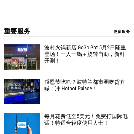
重要服务
更多服务
波村火锅新店 GoGo Pot 5月2日隆重
登场！一人一锅＋旋转自助，新鲜
开涮！
感恩节吃啥？波特兰都市圈吃货齐
喊：冲 Hotpot Palace！
每月花费低至5美元！免费打国际电
话！特适合轻度使用人士！