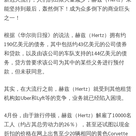
能坚持到最后，轰然倒下！成为众多倒下的商业巨头
之一！
根据《华尔街日报》的说法，赫兹（Hertz）拥有约
190亿美元的债务，其中包括约43亿美元的公司债券
和贷款，以及由该公司的车队支持的144亿美元的债
务，贷方曾要求该公司为其中的某些义务进行预付
款，但未获同意。
其实，在大流行之前，赫兹（Hertz）就受到其他租赁
机构如Uber和Lyft等的竞争，业务就已经陷入困境。
4月份，由于旅行停顿，赫兹（Hertz）解雇了10000名
工人（约占其总劳动力的26％），甚至还试图以现金
折扣的价格在网上出售至少20辆相同的黄色Corvette