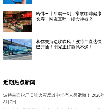
哈佛三十年磨一剑，常饮咖啡健康
长寿！网友直呼：续命神器？
和你去海边吹吹风！波特兰直达快
巴开通！阳光正好微风不燥！
近期热点新闻
波特兰面粉厂旧址火灾废墟中埋有人类遗骸！
2026年
8月7日