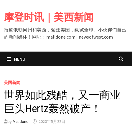
Skip
to
摩登时讯｜美西新闻
content
报道俄勒冈州和美西，聚焦美国，纵览全球。小伙伴们自己
的新闻媒体！网址：malldone.com | newsofwest.com
MENU
美国新闻
世界如此残酷，又一商业
巨头Hertz轰然破产！
by
Malldone
2020年5月22日