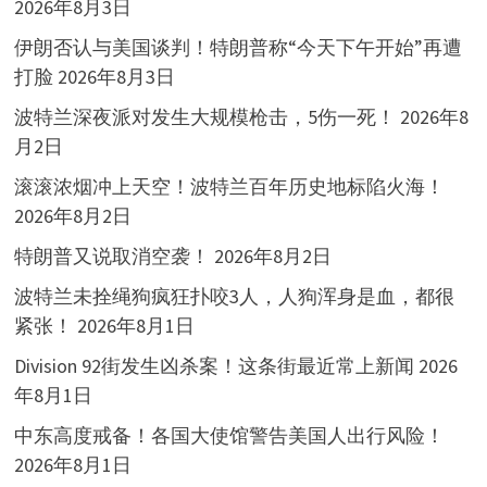
2026年8月3日
伊朗否认与美国谈判！特朗普称“今天下午开始”再遭
打脸
2026年8月3日
波特兰深夜派对发生大规模枪击，5伤一死！
2026年8
月2日
滚滚浓烟冲上天空！波特兰百年历史地标陷火海！
2026年8月2日
特朗普又说取消空袭！
2026年8月2日
波特兰未拴绳狗疯狂扑咬3人，人狗浑身是血，都很
紧张！
2026年8月1日
Division 92街发生凶杀案！这条街最近常上新闻
2026
年8月1日
中东高度戒备！各国大使馆警告美国人出行风险！
2026年8月1日