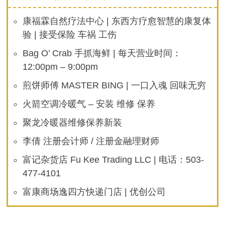
康福霖自然疗法中心 | 东西方疗愈智慧的康复体
验 | 接受保险 车祸 工伤
Bag O’ Crab 手抓海鲜 | 每天营业时间：
12:00pm – 9:00pm
煎饼师傅 MASTER BING | 一口入魂 回味无穷
火箭空调冷暖气 – 安装 维修 保养
聚龙冷暖器维修保养新装
李倩 注册会计师 / 注册金融理财师
富记杂货店 Fu Kee Trading LLC | 电话：503-
477-4101
富康商场逸四方快递门店 | 优创公司