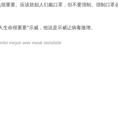
也很重要。应该鼓励人们戴口罩，但不要强制。强制口罩
人生命很重要”示威，他说是示威让病毒激增。
nta mayor over mask mandate