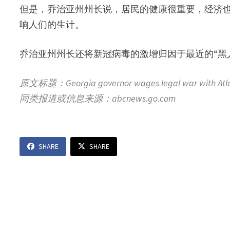
但是，乔治亚州州长说，居民的健康很重要，经济
响人们的生计。
乔治亚州州长还将新冠病毒的激增归因于最近的“黑
原文标题：Georgia governor wages legal war with Atla
同类报道或信息来源：abcnews.go.com
SHARE
SHARE