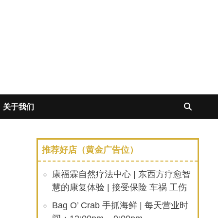
关于我们
推荐好店（黄金广告位）
康福霖自然疗法中心 | 东西方疗愈智
慧的康复体验 | 接受保险 车祸 工伤
Bag O’ Crab 手抓海鲜 | 每天营业时