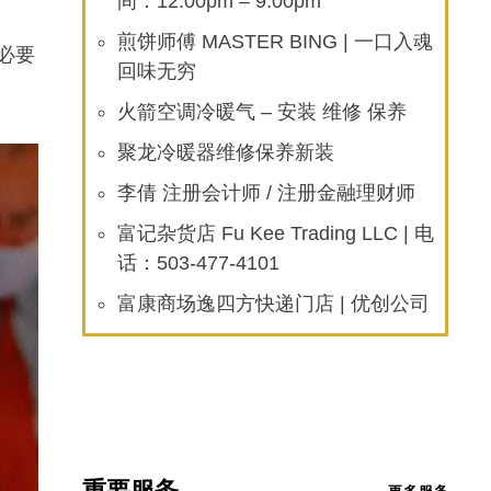
间：12:00pm – 9:00pm
煎饼师傅 MASTER BING | 一口入魂
必要
回味无穷
火箭空调冷暖气 – 安装 维修 保养
聚龙冷暖器维修保养新装
李倩 注册会计师 / 注册金融理财师
富记杂货店 Fu Kee Trading LLC | 电
话：503-477-4101
富康商场逸四方快递门店 | 优创公司
重要服务