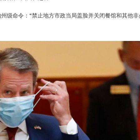
州级命令：“禁止地方市政当局盖脸并关闭餐馆和其他非