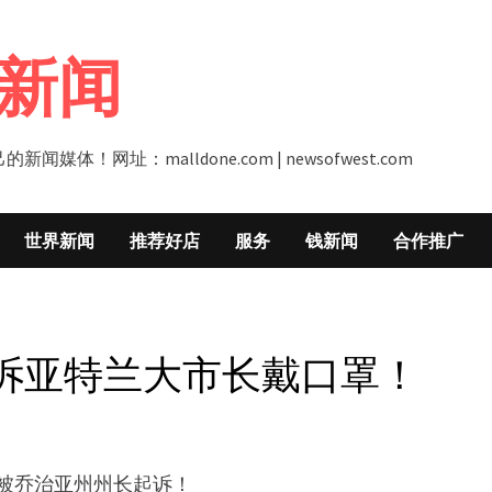
新闻
址：malldone.com | newsofwest.com
世界新闻
推荐好店
服务
钱新闻
合作推广
诉亚特兰大市长戴口罩！
，被乔治亚州州长起诉！