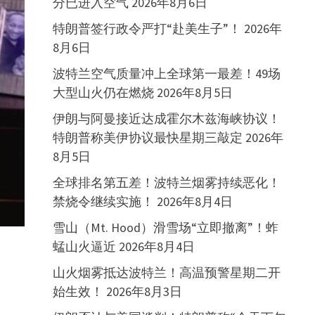
分已进入空气
2026年8月6日
特朗普签行政令严打“赴美生子”！
2026年
8月6日
波特兰空气质量冲上全球第一最差！49场
大型山火仍在燃烧
2026年8月5日
伊朗与阿曼接近达成霍尔木兹海峡协议！
特朗普称美伊协议最快星期三敲定
2026年
8月5日
全球排名第五差！波特兰烟雾持续恶化！
禁烧令继续实施！
2026年8月4日
雪山（Mt. Hood）滑雪场“立即撤离”！蚱
蜢山火逼近
2026年8月4日
山火烟雾抵达波特兰！高温预警星期二开
始生效！
2026年8月3日