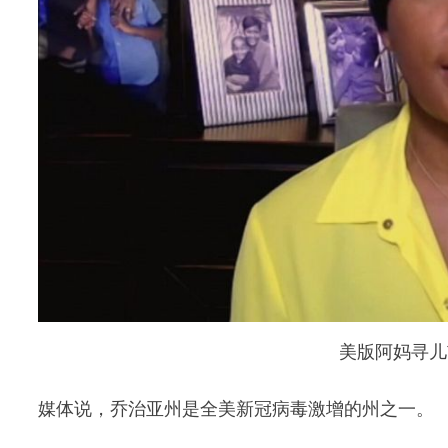
美版阿妈寻儿
媒体说，乔治亚州是全美新冠病毒激增的州之一。