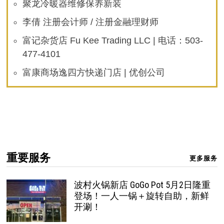
聚龙冷暖器维修保养新装
李倩 注册会计师 / 注册金融理财师
富记杂货店 Fu Kee Trading LLC | 电话：503-
477-4101
富康商场逸四方快递门店 | 优创公司
重要服务
更多服务
波村火锅新店 GoGo Pot 5月2日隆重
登场！一人一锅＋旋转自助，新鲜
开涮！