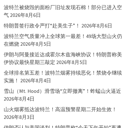
波特兰被烧毁的面粉厂旧址发现石棉！部分已进入空
气
2026年8月6日
特朗普签行政令严打“赴美生子”！
2026年8月6日
波特兰空气质量冲上全球第一最差！49场大型山火仍
在燃烧
2026年8月5日
伊朗与阿曼接近达成霍尔木兹海峡协议！特朗普称美
伊协议最快星期三敲定
2026年8月5日
全球排名第五差！波特兰烟雾持续恶化！禁烧令继续
实施！
2026年8月4日
雪山（Mt. Hood）滑雪场“立即撤离”！蚱蜢山火逼近
2026年8月4日
山火烟雾抵达波特兰！高温预警星期二开始生效！
2026年8月3日
伊朗否认与美国谈判！特朗普称“今天下午开始”再遭