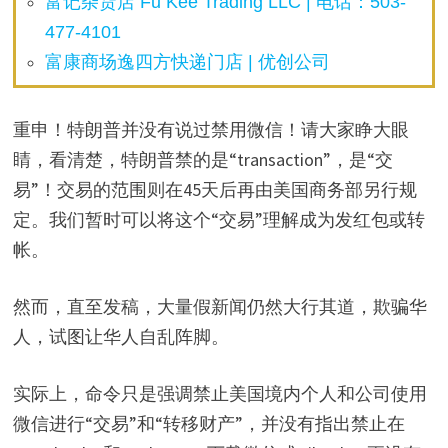
富记杂货店 Fu Kee Trading LLC | 电话：503-
477-4101
富康商场逸四方快递门店 | 优创公司
重申！特朗普并没有说过禁用微信！请大家睁大眼
睛，看清楚，特朗普禁的是“transaction”，是“交
易”！交易的范围则在45天后再由美国商务部另行规
定。我们暂时可以将这个“交易”理解成为发红包或转
帐。
然而，直至发稿，大量假新闻仍然大行其道，欺骗华
人，试图让华人自乱阵脚。
实际上，命令只是强调禁止美国境内个人和公司使用
微信进行“交易”和“转移财产”，并没有指出禁止在