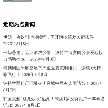
近期热点新闻
伊朗：协议“非常接近”，但开海峡还差关键条件！
2026年8月8日
一场悲剧，见证浓浓乡情！波特兰海宴同乡会爱心接
力感动社区！
2026年8月8日
俄勒冈国际航空展下周重返麦克明维尔，连续3天精
彩飞行！
2026年8月8日
波特兰面粉厂旧址火灾废墟中埋有人类遗骸！
2026年
8月7日
韩国兴起“婴儿炒股”热潮！未满1岁投资账户一年暴增
近3倍
2026年8月6日