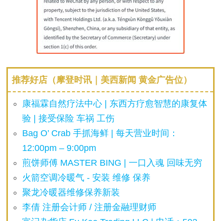
推荐好店（摩登时讯｜美西新闻 黄金广告位）
康福霖自然疗法中心 | 东西方疗愈智慧的康复体
验 | 接受保险 车祸 工伤
Bag O’ Crab 手抓海鲜 | 每天营业时间：
12:00pm – 9:00pm
煎饼师傅 MASTER BING | 一口入魂 回味无穷
火箭空调冷暖气 - 安装 维修 保养
聚龙冷暖器维修保养新装
李倩 注册会计师 / 注册金融理财师