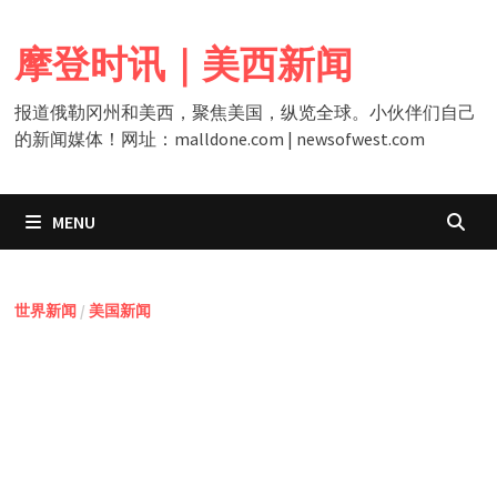
Skip
to
摩登时讯｜美西新闻
content
报道俄勒冈州和美西，聚焦美国，纵览全球。小伙伴们自己
的新闻媒体！网址：malldone.com | newsofwest.com
MENU
世界新闻
/
美国新闻