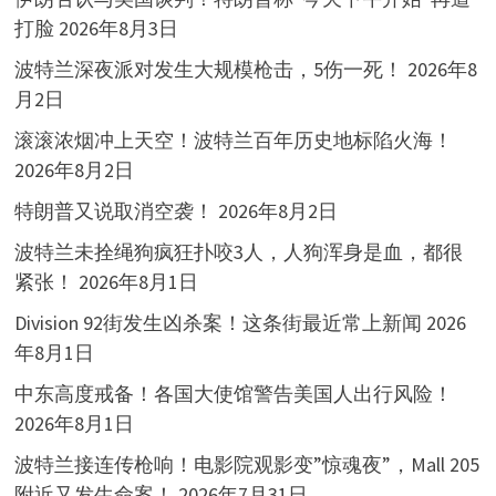
打脸
2026年8月3日
波特兰深夜派对发生大规模枪击，5伤一死！
2026年8
月2日
滚滚浓烟冲上天空！波特兰百年历史地标陷火海！
2026年8月2日
特朗普又说取消空袭！
2026年8月2日
波特兰未拴绳狗疯狂扑咬3人，人狗浑身是血，都很
紧张！
2026年8月1日
Division 92街发生凶杀案！这条街最近常上新闻
2026
年8月1日
中东高度戒备！各国大使馆警告美国人出行风险！
2026年8月1日
波特兰接连传枪响！电影院观影变”惊魂夜”，Mall 205
附近又发生命案！
2026年7月31日