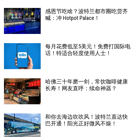
感恩节吃啥？波特兰都市圈吃货齐
喊：冲 Hotpot Palace！
每月花费低至5美元！免费打国际电
话！特适合轻度使用人士！
哈佛三十年磨一剑，常饮咖啡健康
长寿！网友直呼：续命神器？
和你去海边吹吹风！波特兰直达快
巴开通！阳光正好微风不燥！