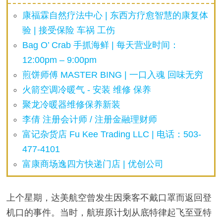
康福霖自然疗法中心 | 东西方疗愈智慧的康复体
验 | 接受保险 车祸 工伤
Bag O’ Crab 手抓海鲜 | 每天营业时间：
12:00pm – 9:00pm
煎饼师傅 MASTER BING | 一口入魂 回味无穷
火箭空调冷暖气 - 安装 维修 保养
聚龙冷暖器维修保养新装
李倩 注册会计师 / 注册金融理财师
富记杂货店 Fu Kee Trading LLC | 电话：503-
477-4101
富康商场逸四方快递门店 | 优创公司
上个星期，达美航空曾发生因乘客不戴口罩而返回登
机口的事件。当时，航班原计划从底特律起飞至亚特