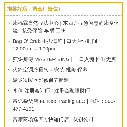
推荐好店（黄金广告位）
康福霖自然疗法中心 | 东西方疗愈智慧的康复体
验 | 接受保险 车祸 工伤
Bag O’ Crab 手抓海鲜 | 每天营业时间：
12:00pm – 9:00pm
煎饼师傅 MASTER BING | 一口入魂 回味无穷
火箭空调冷暖气 – 安装 维修 保养
聚龙冷暖器维修保养新装
李倩 注册会计师 / 注册金融理财师
富记杂货店 Fu Kee Trading LLC | 电话：503-
477-4101
富康商场逸四方快递门店 | 优创公司