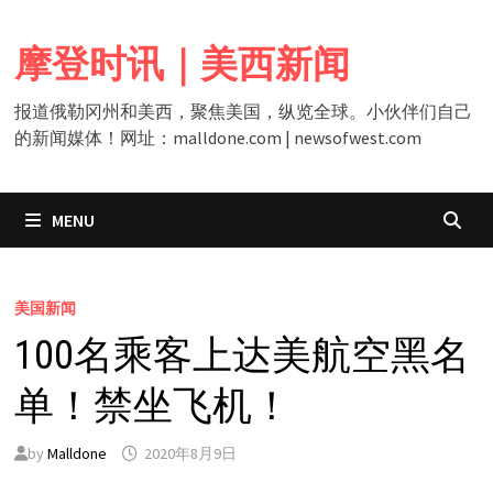
Skip
to
摩登时讯｜美西新闻
content
报道俄勒冈州和美西，聚焦美国，纵览全球。小伙伴们自己
的新闻媒体！网址：malldone.com | newsofwest.com
MENU
美国新闻
100名乘客上达美航空黑名
单！禁坐飞机！
by
Malldone
2020年8月9日