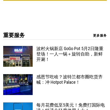
重要服务
更多服务
波村火锅新店 GoGo Pot 5月2日隆重
登场！一人一锅＋旋转自助，新鲜
开涮！
感恩节吃啥？波特兰都市圈吃货齐
喊：冲 Hotpot Palace！
每月花费低至5美元！免费打国际电