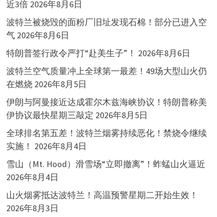
近3倍
2026年8月6日
波特兰被烧毁的面粉厂旧址发现石棉！部分已进入空
气
2026年8月6日
特朗普签行政令严打“赴美生子”！
2026年8月6日
波特兰空气质量冲上全球第一最差！49场大型山火仍
在燃烧
2026年8月5日
伊朗与阿曼接近达成霍尔木兹海峡协议！特朗普称美
伊协议最快星期三敲定
2026年8月5日
全球排名第五差！波特兰烟雾持续恶化！禁烧令继续
实施！
2026年8月4日
雪山（Mt. Hood）滑雪场“立即撤离”！蚱蜢山火逼近
2026年8月4日
山火烟雾抵达波特兰！高温预警星期二开始生效！
2026年8月3日