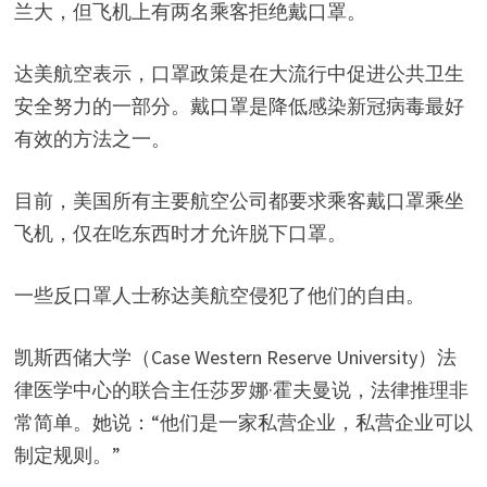
兰大，但飞机上有两名乘客拒绝戴口罩。
达美航空表示，口罩政策是在大流行中促进公共卫生
安全努力的一部分。戴口罩是降低感染新冠病毒最好
有效的方法之一。
目前，美国所有主要航空公司都要求乘客戴口罩乘坐
飞机，仅在吃东西时才允许脱下口罩。
一些反口罩人士称达美航空侵犯了他们的自由。
凯斯西储大学（Case Western Reserve University）法
律医学中心的联合主任莎罗娜·霍夫曼说，法律推理非
常简单。她说：“他们是一家私营企业，私营企业可以
制定规则。”