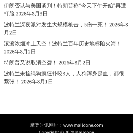
伊朗否认与美国谈判！特朗普称“今天下午开始”再遭
打脸
2026年8月3日
波特兰深夜派对发生大规模枪击，5伤一死！
2026年8
月2日
滚滚浓烟冲上天空！波特兰百年历史地标陷火海！
2026年8月2日
特朗普又说取消空袭！
2026年8月2日
波特兰未拴绳狗疯狂扑咬3人，人狗浑身是血，都很
紧张！
2026年8月1日
摩登时讯网址：
www.malldone.com
Copyright © 2020 Malldone