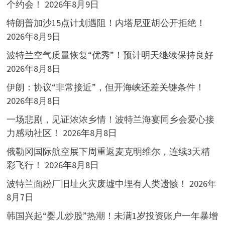
个约会！
2026年8月9日
特朗普加沙15点计划遇阻！内塔尼亚胡公开拒绝！
2026年8月9日
波特兰空气质量恢复“优秀”！预计明天继续保持良好
2026年8月8日
伊朗：协议“非常接近”，但开海峡还差关键条件！
2026年8月8日
一场悲剧，见证浓浓乡情！波特兰海宴同乡会爱心接
力感动社区！
2026年8月8日
俄勒冈国际航空展下周重返麦克明维尔，连续3天精
彩飞行！
2026年8月8日
波特兰面粉厂旧址火灾废墟中埋有人类遗骸！
2026年
8月7日
韩国兴起“婴儿炒股”热潮！未满1岁投资账户一年暴增