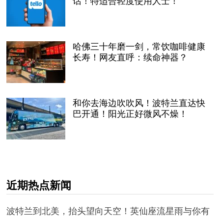
话！特适合轻度使用人士！
哈佛三十年磨一剑，常饮咖啡健康
长寿！网友直呼：续命神器？
和你去海边吹吹风！波特兰直达快
巴开通！阳光正好微风不燥！
近期热点新闻
波特兰到北美，抬头望向天空！英仙座流星雨与你有