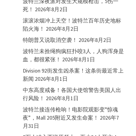
波特兰深夜派对发生大规模枪击，5伤一
死！
2026年8月2日
滚滚浓烟冲上天空！波特兰百年历史地标
陷火海！
2026年8月2日
特朗普又说取消空袭！
2026年8月2日
波特兰未拴绳狗疯狂扑咬3人，人狗浑身是
血，都很紧张！
2026年8月1日
Division 92街发生凶杀案！这条街最近常上
新闻
2026年8月1日
中东高度戒备！各国大使馆警告美国人出
行风险！
2026年8月1日
波特兰接连传枪响！电影院观影变”惊魂
夜”，Mall 205附近又发生命案！
2026年7
月31日