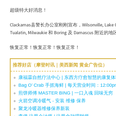
超级特大好消息！
Clackamas县警长办公室刚刚宣布，Wilsonville, Lake Oswego,
Tualatin, Milwaukie 和 Boring 及 Damas
恢复正常！恢复正常！恢复正常！
推荐好店（摩登时讯｜美西新闻 黄金广告位）
康福霖自然疗法中心 | 东西方疗愈智慧的康复体验
Bag O’ Crab 手抓海鲜 | 每天营业时间：12:00pm
煎饼师傅 MASTER BING | 一口入魂 回味无穷
火箭空调冷暖气 - 安装 维修 保养
聚龙冷暖器维修保养新装