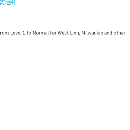
撤离地图
 Level 1 to Normal for West Linn, Milwaukie and other