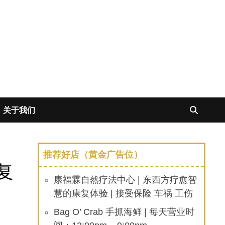
关于我们
推荐好店（黄金广告位）
恢复
康福霖自然疗法中心 | 东西方疗愈智
慧的康复体验 | 接受保险 车祸 工伤
Bag O’ Crab 手抓海鲜 | 每天营业时