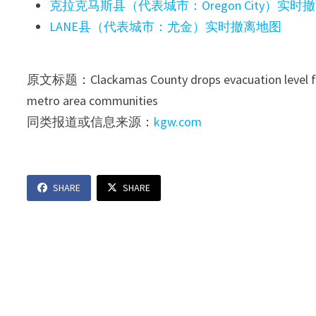
克拉克马斯县（代表城市：Oregon City）实时
LANE县（代表城市：尤金）实时撤离地图
原文标题：Clackamas County drops evacuation level from
metro area communities
同类报道或信息来源：
kgw.com
SHARE
SHARE