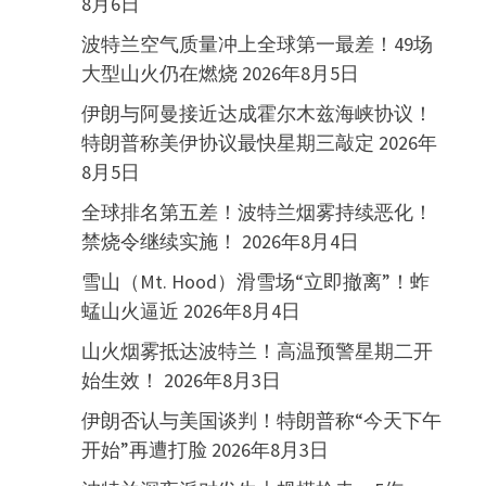
8月6日
波特兰空气质量冲上全球第一最差！49场
大型山火仍在燃烧
2026年8月5日
伊朗与阿曼接近达成霍尔木兹海峡协议！
特朗普称美伊协议最快星期三敲定
2026年
8月5日
全球排名第五差！波特兰烟雾持续恶化！
禁烧令继续实施！
2026年8月4日
雪山（Mt. Hood）滑雪场“立即撤离”！蚱
蜢山火逼近
2026年8月4日
山火烟雾抵达波特兰！高温预警星期二开
始生效！
2026年8月3日
伊朗否认与美国谈判！特朗普称“今天下午
开始”再遭打脸
2026年8月3日