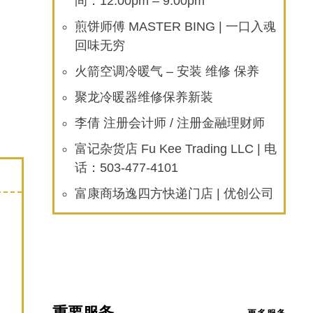
间：12:00pm – 9:00pm
煎饼师傅 MASTER BING | 一口入魂
回味无穷
火箭空调冷暖气 – 安装 维修 保养
聚龙冷暖器维修保养新装
李倩 注册会计师 / 注册金融理财师
富记杂货店 Fu Kee Trading LLC | 电
话：503-477-4101
富康商场逸四方快递门店 | 优创公司
重要服务