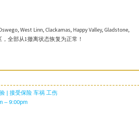
 West Linn, Clackamas, Happy Valley, Gladstone,
cus 附近的地区，全部从1撤离状态恢复为正常！
 | 接受保险 车祸 工伤
 – 9:00pm