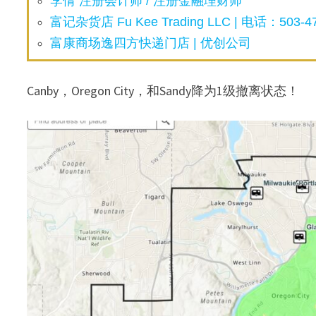
李倩 注册会计师 / 注册金融理财师
富记杂货店 Fu Kee Trading LLC | 电话：503-47
富康商场逸四方快递门店 | 优创公司
Canby，Oregon City，和Sandy降为1级撤离状态！