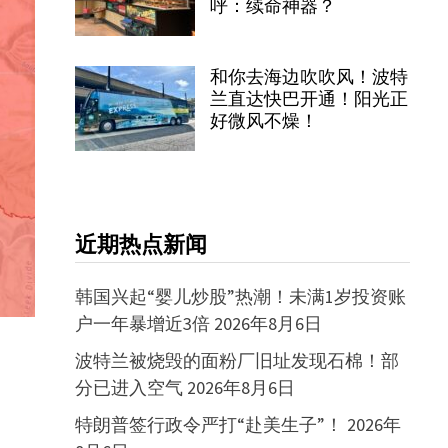
呼：续命神器？
和你去海边吹吹风！波特
兰直达快巴开通！阳光正
好微风不燥！
近期热点新闻
韩国兴起“婴儿炒股”热潮！未满1岁投资账
户一年暴增近3倍
2026年8月6日
波特兰被烧毁的面粉厂旧址发现石棉！部
分已进入空气
2026年8月6日
特朗普签行政令严打“赴美生子”！
2026年