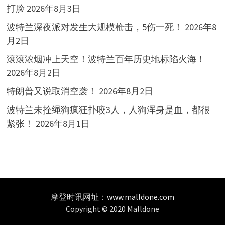
打脸
2026年8月3日
波特兰深夜派对发生大规模枪击，5伤一死！
2026年8
月2日
滚滚浓烟冲上天空！波特兰百年历史地标陷火海！
2026年8月2日
特朗普又说取消空袭！
2026年8月2日
波特兰未拴绳狗疯狂扑咬3人，人狗浑身是血，都很
紧张！
2026年8月1日
摩登时讯网址：
www.malldone.com
Copyright © 2020 Malldone