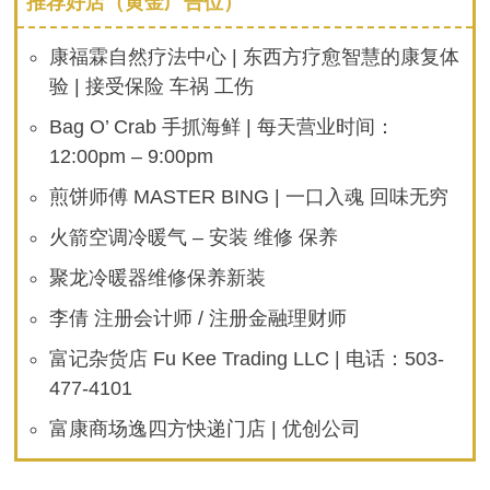
推荐好店（黄金广告位）
康福霖自然疗法中心 | 东西方疗愈智慧的康复体
验 | 接受保险 车祸 工伤
Bag O’ Crab 手抓海鲜 | 每天营业时间：
12:00pm – 9:00pm
煎饼师傅 MASTER BING | 一口入魂 回味无穷
火箭空调冷暖气 – 安装 维修 保养
聚龙冷暖器维修保养新装
李倩 注册会计师 / 注册金融理财师
富记杂货店 Fu Kee Trading LLC | 电话：503-
477-4101
富康商场逸四方快递门店 | 优创公司