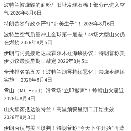
波特兰被烧毁的面粉厂旧址发现石棉！部分已进入空
气
2026年8月6日
特朗普签行政令严打“赴美生子”！
2026年8月6日
波特兰空气质量冲上全球第一最差！49场大型山火仍
在燃烧
2026年8月5日
伊朗与阿曼接近达成霍尔木兹海峡协议！特朗普称美
伊协议最快星期三敲定
2026年8月5日
全球排名第五差！波特兰烟雾持续恶化！禁烧令继续
实施！
2026年8月4日
雪山（Mt. Hood）滑雪场“立即撤离”！蚱蜢山火逼近
2026年8月4日
山火烟雾抵达波特兰！高温预警星期二开始生效！
2026年8月3日
伊朗否认与美国谈判！特朗普称“今天下午开始”再遭