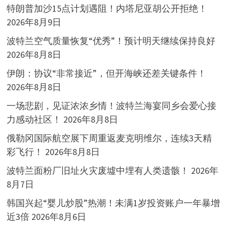
特朗普加沙15点计划遇阻！内塔尼亚胡公开拒绝！
2026年8月9日
波特兰空气质量恢复“优秀”！预计明天继续保持良好
2026年8月8日
伊朗：协议“非常接近”，但开海峡还差关键条件！
2026年8月8日
一场悲剧，见证浓浓乡情！波特兰海宴同乡会爱心接
力感动社区！
2026年8月8日
俄勒冈国际航空展下周重返麦克明维尔，连续3天精
彩飞行！
2026年8月8日
波特兰面粉厂旧址火灾废墟中埋有人类遗骸！
2026年
8月7日
韩国兴起“婴儿炒股”热潮！未满1岁投资账户一年暴增
近3倍
2026年8月6日