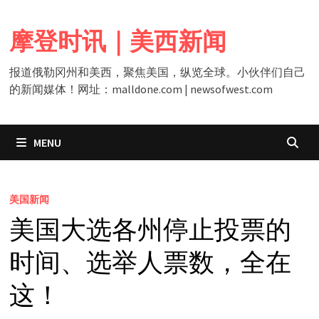
Skip
to
摩登时讯｜美西新闻
content
报道俄勒冈州和美西，聚焦美国，纵览全球。小伙伴们自己
的新闻媒体！网址：malldone.com | newsofwest.com
MENU
美国新闻
美国大选各州停止投票的
时间、选举人票数，全在
这！