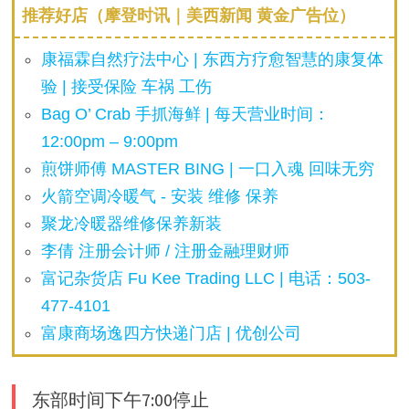
推荐好店（摩登时讯｜美西新闻 黄金广告位）
康福霖自然疗法中心 | 东西方疗愈智慧的康复体
验 | 接受保险 车祸 工伤
Bag O’ Crab 手抓海鲜 | 每天营业时间：
12:00pm – 9:00pm
煎饼师傅 MASTER BING | 一口入魂 回味无穷
火箭空调冷暖气 - 安装 维修 保养
聚龙冷暖器维修保养新装
李倩 注册会计师 / 注册金融理财师
富记杂货店 Fu Kee Trading LLC | 电话：503-
477-4101
富康商场逸四方快递门店 | 优创公司
东部时间下午7:00停止