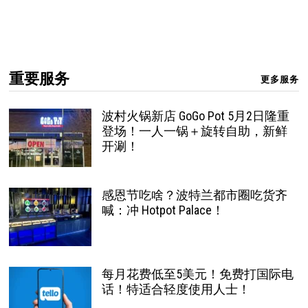
重要服务
更多服务
波村火锅新店 GoGo Pot 5月2日隆重
登场！一人一锅＋旋转自助，新鲜
开涮！
感恩节吃啥？波特兰都市圈吃货齐
喊：冲 Hotpot Palace！
每月花费低至5美元！免费打国际电
话！特适合轻度使用人士！